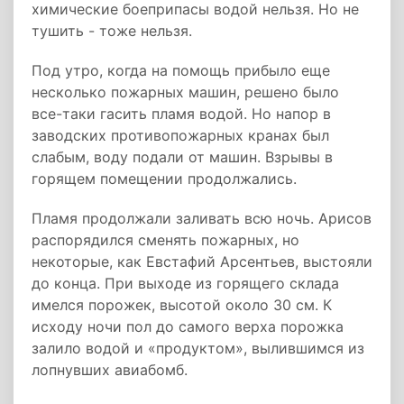
химические боеприпасы водой нельзя. Но не
тушить - тоже нельзя.
Под утро, когда на помощь прибыло еще
несколько пожарных машин, решено было
все-таки гасить пламя водой. Но напор в
заводских противопожарных кранах был
слабым, воду подали от машин. Взрывы в
горящем помещении продолжались.
Пламя продолжали заливать всю ночь. Арисов
распорядился сменять пожарных, но
некоторые, как Евстафий Арсентьев, выстояли
до конца. При выходе из горящего склада
имелся порожек, высотой около 30 см. К
исходу ночи пол до самого верха порожка
залило водой и «продуктом», вылившимся из
лопнувших авиабомб.