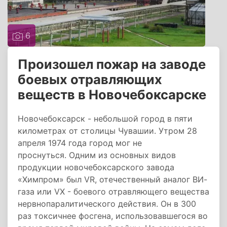
6
Произошел пожар на заводе
боевых отравляющих
веществ в Новочебоксарске
Новочебоксарск - небольшой город в пяти
километрах от столицы Чувашии. Утром 28
апреля 1974 года город мог не
проснуться. Одним из основных видов
продукции новочебоксарского завода
«Химпром» был VR, отечественный аналог ВИ-
газа или VX - боевого отравляющего вещества
нервнопаралитического действия. Он в 300
раз токсичнее фосгена, использовавшегося во