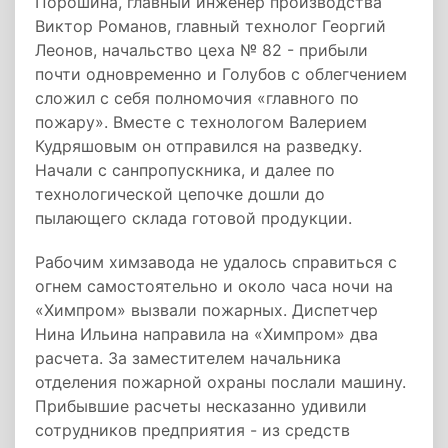
Порошина, главный инженер производства
Виктор Романов, главный технолог Георгий
Леонов, начальство цеха № 82 - прибыли
почти одновременно и Голубов с облегчением
сложил с себя полномочия «главного по
пожару». Вместе с технологом Валерием
Кудряшовым он отправился на разведку.
Начали с санпропускника, и далее по
технологической цепочке дошли до
пылающего склада готовой продукции.
Рабочим химзавода не удалось справиться с
огнем самостоятельно и около часа ночи на
«Химпром» вызвали пожарных. Диспетчер
Нина Ильина направила на «Химпром» два
расчета. За заместителем начальника
отделения пожарной охраны послали машину.
Прибывшие расчеты несказанно удивили
сотрудников предприятия - из средств