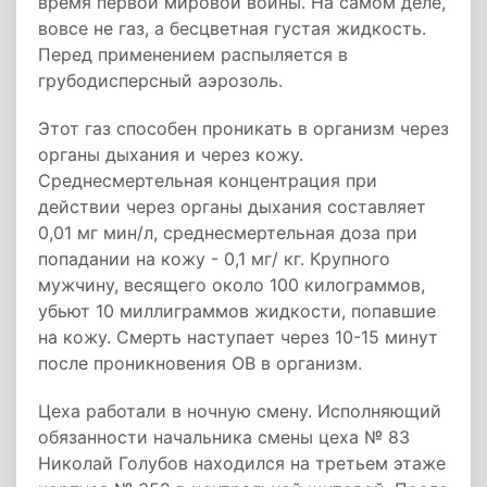
время первой мировой войны. На самом деле,
вовсе не газ, а бесцветная густая жидкость.
Перед применением распыляется в
грубодисперсный аэрозоль.
Этот газ способен проникать в организм через
органы дыхания и через кожу.
Среднесмертельная концентрация при
действии через органы дыхания составляет
0,01 мг мин/л, среднесмертельная доза при
попадании на кожу - 0,1 мг/ кг. Крупного
мужчину, весящего около 100 килограммов,
убьют 10 миллиграммов жидкости, попавшие
на кожу. Смерть наступает через 10-15 минут
после проникновения ОВ в организм.
Цеха работали в ночную смену. Исполняющий
обязанности начальника смены цеха № 83
Николай Голубов находился на третьем этаже