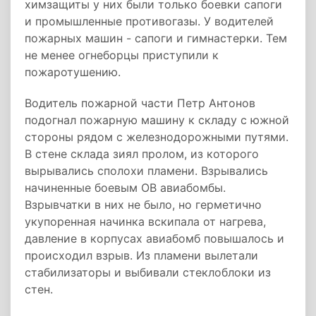
химзащиты у них были только боевки сапоги
и промышленные противогазы. У водителей
пожарных машин - сапоги и гимнастерки. Тем
не менее огнеборцы приступили к
пожаротушению.
Водитель пожарной части Петр Антонов
подогнал пожарную машину к складу с южной
стороны рядом с железнодорожными путями.
В стене склада зиял пролом, из которого
вырывались сполохи пламени. Взрывались
начиненные боевым ОВ авиабомбы.
Взрывчатки в них не было, но герметично
укупоренная начинка вскипала от нагрева,
давление в корпусах авиабомб повышалось и
происходил взрыв. Из пламени вылетали
стабилизаторы и выбивали стеклоблоки из
стен.