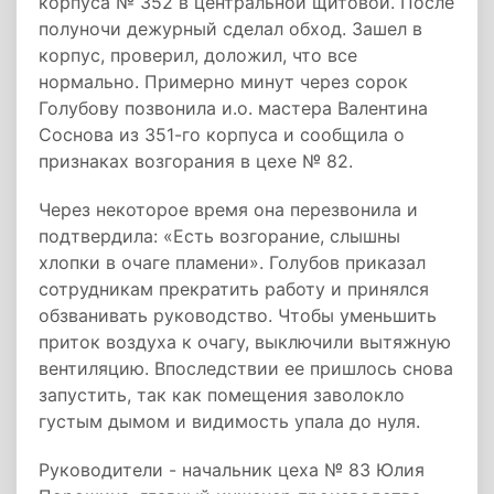
корпуса № 352 в центральной щитовой. После
полуночи дежурный сделал обход. Зашел в
корпус, проверил, доложил, что все
нормально. Примерно минут через сорок
Голубову позвонила и.о. мастера Валентина
Соснова из 351-го корпуса и сообщила о
признаках возгорания в цехе № 82.
Через некоторое время она перезвонила и
подтвердила: «Есть возгорание, слышны
хлопки в очаге пламени». Голубов приказал
сотрудникам прекратить работу и принялся
обзванивать руководство. Чтобы уменьшить
приток воздуха к очагу, выключили вытяжную
вентиляцию. Впоследствии ее пришлось снова
запустить, так как помещения заволокло
густым дымом и видимость упала до нуля.
Руководители - начальник цеха № 83 Юлия