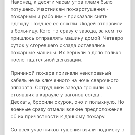
Наконец, к десяти часам утра пламя было
потушено. Участникам пожаротушения -
пожарным и рабочим - приказали снять
одежду. Позднее ее сожгли. Людей отправили
в больницу. Кого-то сразу с завода, за кем-то
пришлось отправлять машину домой. Четверо
суток у сгоревшего склада оставались
пожарные машины. Их вернули в депо только
после тщательной дегазации.
Причиной пожара признали неисправный
кабель не выключенного на ночь сварочного
аппарата. Сотрудники завода грешили на
стоявших в карауле у вагонов солдат.
Дескать, бросили окурок, оно и полыхнуло. Но
военные сразу отмели всякие предположения
об их причастности к данному пожару.
Со всех участников тушения взяли подписку о