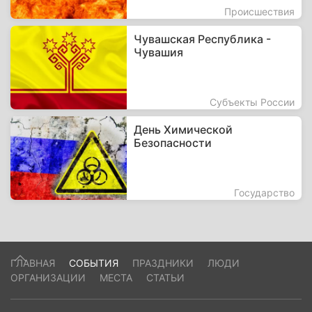
Происшествия
Чувашская Республика -
Чувашия
Субъекты России
День Химической
Безопасности
Государство
ГЛАВНАЯ
СОБЫТИЯ
ПРАЗДНИКИ
ЛЮДИ
ОРГАНИЗАЦИИ
МЕСТА
СТАТЬИ