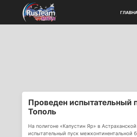
ГЛАВН
Проведен испытательный п
Тополь
На полигоне «Капустин Яр» в Астраханской
испытательный пуск межконтинентальной б