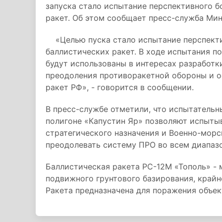
запуска стало испытание перспективного 
ракет. Об этом сообщает пресс-служба Ми
«Целью пуска стало испытание перспекти
баллистических ракет. В ходе испытания п
будут использованы в интересах разработ
преодоления противоракетной обороны и о
ракет РФ», - говорится в сообщении.
В пресс-службе отметили, что испытательн
полигоне «Капустин Яр» позволяют испытыв
стратегического назначения и Военно-морс
преодолевать систему ПРО во всем диапазо
Баллистическая ракета РС-12М «Тополь» - 
подвижного грунтового базирования, крайн
Ракета предназначена для поражения объек