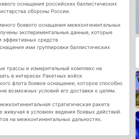
боевого оснащения российских баллистических
нистерства обороны России.
вного боевого оснащения межконтинентальных
олучены экспериментальные данные, которые
ки эффективных средств
снащения ими группировки баллистических
ые трассы и измерительный комплекс на
ать в интересах Ракетных войск
кого флота боевое оснащение, которое способно
не возможных условий его доставки к целям.
межконтинентальная стратегическая ракета
е живучая в условиях ведения боевых действий.
тов на межконтинентальных дальностях.