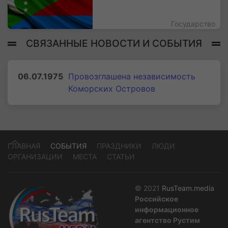
Государство
СВЯЗАННЫЕ НОВОСТИ И СОБЫТИЯ
06.07.1975
Провозглашена независимость
Коморских Островов
ГЛАВНАЯ
СОБЫТИЯ
ПРАЗДНИКИ
ЛЮДИ
ОРГАНИЗАЦИИ
МЕСТА
СТАТЬИ
© 2021
RusTeam.media
Российское
информационное
агентство Рустим