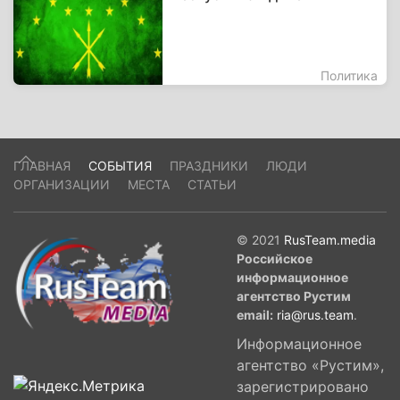
Политика
ГЛАВНАЯ
СОБЫТИЯ
ПРАЗДНИКИ
ЛЮДИ
ОРГАНИЗАЦИИ
МЕСТА
СТАТЬИ
© 2021
RusTeam.media
Российское
информационное
агентство Рустим
email:
ria@rus.team
.
Информационное
агентство «Рустим»,
зарегистрировано