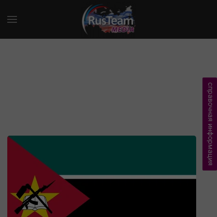
справочная информация