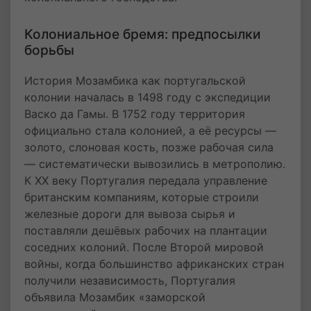
Колониальное бремя: предпосылки
борьбы
История Мозамбика как португальской
колонии началась в 1498 году с экспедиции
Васко да Гамы. В 1752 году территория
официально стала колонией, а её ресурсы —
золото, слоновая кость, позже рабочая сила
— систематически вывозились в метрополию.
К XX веку Португалия передала управление
британским компаниям, которые строили
железные дороги для вывоза сырья и
поставляли дешёвых рабочих на плантации
соседних колоний. После Второй мировой
войны, когда большинство африканских стран
получили независимость, Португалия
объявила Мозамбик «заморской