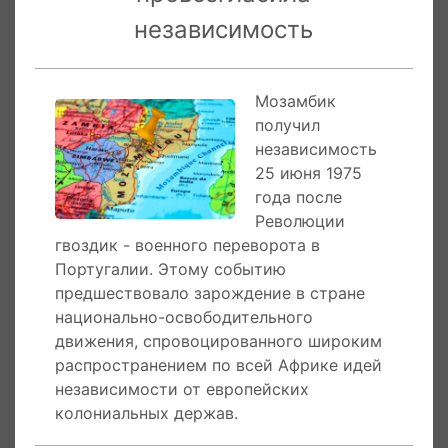
независимость
Победа обернулась новыми испытаниями.
Страна, переименованная в Народную
Республику Мозамбик, выбрала
Мозамбик
социалистический путь: национализация
получил
предприятий, запрет религии, однопартийная
независимость
система. Это спровоцировало гражданскую
25 июня 1975
войну с движением РЕНАМО, поддержанным
года после
ЮАР и Родезией. Конфликт унёс около
Революции
миллиона жизней и превратил Мозамбик в
гвоздик - военного переворота в
одну из беднейших стран мира. Лишь в 1992
Португалии. Этому событию
году война завершилась миром, а в 1990 году
предшествовало зарождение в стране
страна стала многопартийной республикой.
национально-освободительного
движения, спровоцированного широким
Современные смыслы праздника
распространением по всей Африке идей
независимости от европейских
Сегодня 25 июня — день единства и памяти.
колониальных держав.
Главные торжества проходят в столице
Мапуту: парады, концерты, возложение