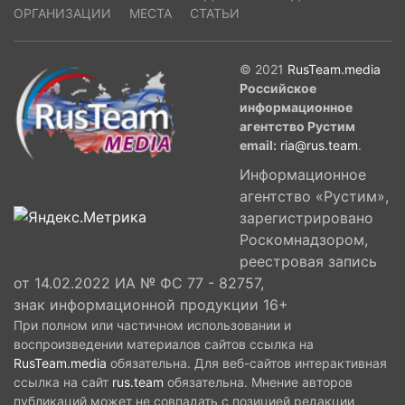
ОРГАНИЗАЦИИ
МЕСТА
СТАТЬИ
© 2021
RusTeam.media
Российское
информационное
агентство Рустим
email:
ria@rus.team
.
Информационное
агентство «Рустим»,
зарегистрировано
Роскомнадзором,
реестровая запись
от 14.02.2022 ИА № ФС 77 - 82757,
знак информационной продукции 16+
При полном или частичном использовании и
воспроизведении материалов сайтов ссылка на
RusTeam.media
обязательна. Для веб-сайтов интерактивная
ссылка на сайт
rus.team
обязательна. Мнение авторов
публикаций может не совпадать с позицией редакции