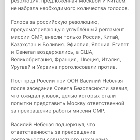
резолюция, предложенная Москвой и Китаем,
не набрала необходимого количества голосов.
Голоса за российскую резолюцию,
предусматривающую углублённый регламент
миссии СМР, внесли только Россия, Китай,
Казахстан и Боливия. Эфиопия, Япония, Египет
и Сенегал воздержались, а США,
Великобритания, Франция, Швеция, Италия,
Уругвай и Украина проголосовали против.
Постпред России при ООН Василий Небензя
после заседания Совета Безопасности заявил,
что ожидал уловок, целью которых стали
попытки представить Москву ответственной
за прекращение работы миссии СМР.
Василий Небензя подчеркнул, что
ответственность за прекращение
деятельности совместного механизма