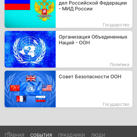
дел Российской Федерации
- МИД России
Государство
Организация Объединенных
Наций - ООН
Политика
Совет Безопасности ООН
Государство
ГЛАВНАЯ
СОБЫТИЯ
ПРАЗДНИКИ
ЛЮДИ