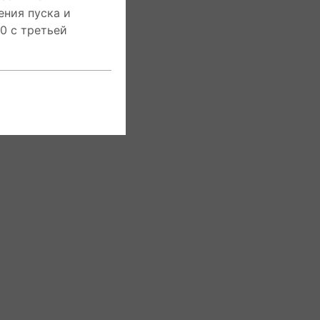
ения пуска и
00 с третьей