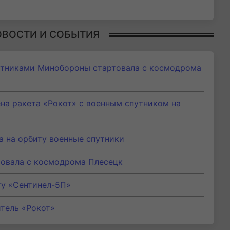
ОВОСТИ И СОБЫТИЯ
путниками Минобороны стартовала с космодрома
на ракета «Рокот» с военным спутником на
а на орбиту военные спутники
товала с космодрома Плесецк
ту «Сентинел-5П»
тель «Рокот»