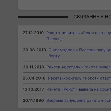
СВЯЗАННЫЕ Н
27.12.2019
Ракета-носитель «Рокот» со с
Плесецк
30.08.2019
С космодрома Плесецк запуще
борту
30.11.2018
Ракета-носитель «Рокот» вывел
25.04.2018
Ракета-носитель «Рокот» стар
13.10.2017
Ракета «Рокот» вывела на орби
20.11.1990
Впервые запущенна ракета-носи