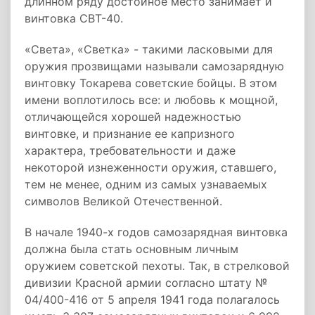
длинном ряду достойное место занимает и
винтовка СВТ-40.
«Света», «Светка» - такими ласковыми для
оружия прозвищами называли самозарядную
винтовку Токарева советские бойцы. В этом
имени воплотилось все: и любовь к мощной,
отличающейся хорошей надежностью
винтовке, и признание ее капризного
характера, требовательности и даже
некоторой изнеженности оружия, ставшего,
тем не менее, одним из самых узнаваемых
символов Великой Отечественной.
В начале 1940-х годов самозарядная винтовка
должна была стать основным личным
оружием советской пехоты. Так, в стрелковой
дивизии Красной армии согласно штату №
04/400-416 от 5 апреля 1941 года полагалось