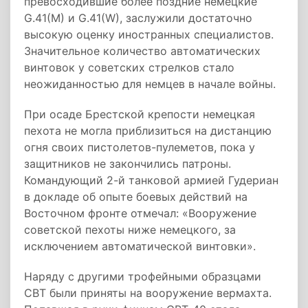
превосходившие более поздние немецкие
G.41(M) и G.41(W), заслужили достаточно
высокую оценку иностранных специалистов.
Значительное количество автоматических
винтовок у советских стрелков стало
неожиданностью для немцев в начале войны.
При осаде Брестской крепости немецкая
пехота не могла приблизиться на дистанцию
огня своих пистолетов-пулеметов, пока у
защитников не закончились патроны.
Командующий 2-й танковой армией Гудериан
в докладе об опыте боевых действий на
Восточном фронте отмечал: «Вооружение
советской пехоты ниже немецкого, за
исключением автоматической винтовки».
Наряду с другими трофейными образцами
СВТ были приняты на вооружение вермахта.