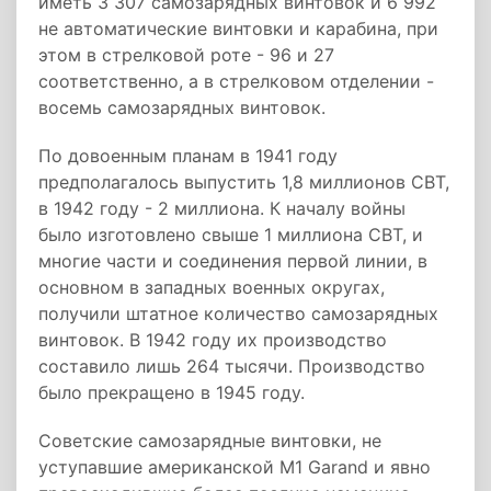
иметь 3 307 самозарядных винтовок и 6 992
не автоматические винтовки и карабина, при
этом в стрелковой роте - 96 и 27
соответственно, а в стрелковом отделении -
восемь самозарядных винтовок.
По довоенным планам в 1941 году
предполагалось выпустить 1,8 миллионов СВТ,
в 1942 году - 2 миллиона. К началу войны
было изготовлено свыше 1 миллиона СВТ, и
многие части и соединения первой линии, в
основном в западных военных округах,
получили штатное количество самозарядных
винтовок. В 1942 году их производство
составило лишь 264 тысячи. Производство
было прекращено в 1945 году.
Советские самозарядные винтовки, не
уступавшие американской M1 Garand и явно