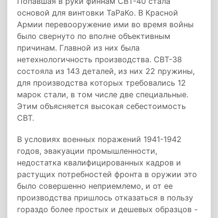
Попавшая в руки финнам СВТ-40 стала
основой для винтовки ТаРаКо. В Красной
Армии перевооружение ими во время войны
было свернуто по вполне объективным
причинам. Главной из них была
нетехнологичность производства. СВТ-38
состояла из 143 деталей, из них 22 пружины,
для производства которых требовались 12
марок стали, в том числе две специальные.
Этим объясняется высокая себестоимость
СВТ.
В условиях военных поражений 1941-1942
годов, эвакуации промышленности,
недостатка квалифицированных кадров и
растущих потребностей фронта в оружии это
было совершенно неприемлемо, и от ее
производства пришлось отказаться в пользу
гораздо более простых и дешевых образцов -