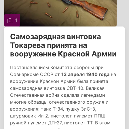
4
Самозарядная винтовка
Токарева принята на
вооружение Красной Армии
Постановлением Комитета обороны при
Совнаркоме СССР от
13 апреля 1940 года
на
вооружение Красной Армии была принята
самозарядная винтовка СВТ-40. Великая
Отечественная война сделала легендами
многие образцы отечественного оружия и
вооружения: танк Т-34, пушку ЗиС-3,
штурмовик Ил-2, пистолет-пулемет ППШ,
ручной пулемет ДП-27, пистолет ТТ. В этом