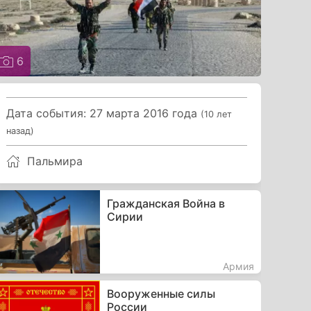
6
Дата события: 27 марта 2016 года
(10 лет
назад)
Пальмира
Гражданская Война в
Сирии
Армия
Вооруженные силы
России