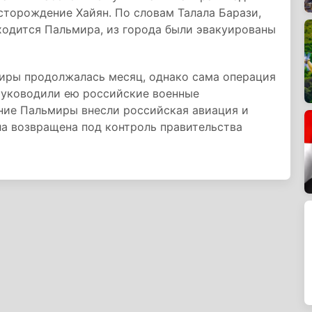
сторождение Хайян. По словам Талала Барази,
ходится Пальмира, из города были эвакуированы
иры продолжалась месяц, однако сама операция
 руководили ею российские военные
ние Пальмиры внесли российская авиация и
а возвращена под контроль правительства