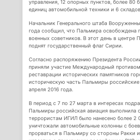
управления, 12 опорных пунктов, более 80 б
единиц автомобильной техники и 6 складов
Начальник Генерального штаба Вооруженны
года сообщил, что Пальмира освобождена п
военных советников. В этот день в центре
поднят государственный флаг Сирии.
Согласно распоряжению Президента России
приняли участие Международный противом
реставрации исторических памятников гор
историческую часть Пальмиры российские
апреля 2016 года.
В период с 7 по 27 марта в интересах подр
Пальмиры российская авиация выполнила о
террористам ИГИЛ было нанесено более 2 
уничтожали автомобильные колонны с боев
прорваться в Пальмиру со стороны Ракки и