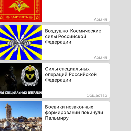
Армия
Воздушно-Космические
силы Российской
Федерации
Армия
Силы специальных
операций Российской
Федерации
Общество
Боевики незаконных
формирований покинули
Пальмиру