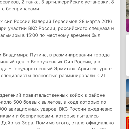
оевиков, 2 танка, 3 артиллерийских установки, 8
 с боеприпасами.
х сил России Валерий Герасимов 28 марта 2016
ри участии ВКС России, российского спецназа и
 Пальмиры в 15:00 по местному времени был
 Владимира Путина, в разминировании города
инный центр Вооруженных Сил России, а в
ода - Государственный Эрмитаж. Архитектурно-
 специалисты полностью разминировали к 21
азделений правительственных войск в районе
коло 500 боевых вылетов, в ходе которых по
000 авиационных ударов. ВКС России ежедневно
иками и боеприпасами, которые пытались
 Дейр-эз-Зора. Помимо этого, стало официально