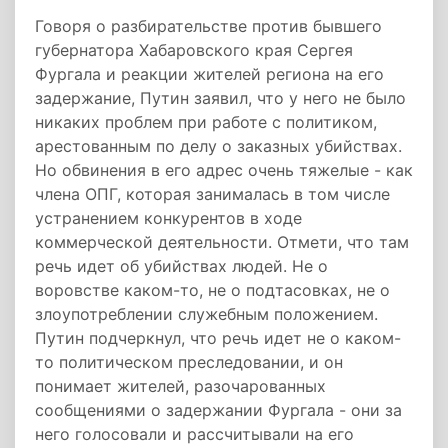
Говоря о разбирательстве против бывшего
губернатора Хабаровского края Сергея
Фургала и реакции жителей региона на его
задержание, Путин заявил, что у него не было
никаких проблем при работе с политиком,
арестованным по делу о заказных убийствах.
Но обвинения в его адрес очень тяжелые - как
члена ОПГ, которая занималась в том числе
устранением конкурентов в ходе
коммерческой деятельности. Отмети, что там
речь идет об убийствах людей. Не о
воровстве каком-то, не о подтасовках, не о
злоупотреблении служебным положением.
Путин подчеркнул, что речь идет не о каком-
то политическом преследовании, и он
понимает жителей, разочарованных
сообщениями о задержании Фургала - они за
него голосовали и рассчитывали на его