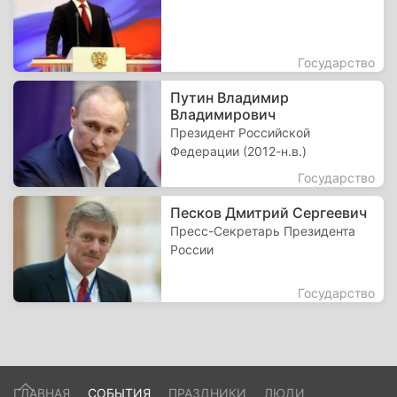
Государство
Путин Владимир
Владимирович
Президент Российской
Федерации (2012-н.в.)
Государство
Песков Дмитрий Сергеевич
Пресс-Секретарь Президента
России
Государство
ГЛАВНАЯ
СОБЫТИЯ
ПРАЗДНИКИ
ЛЮДИ