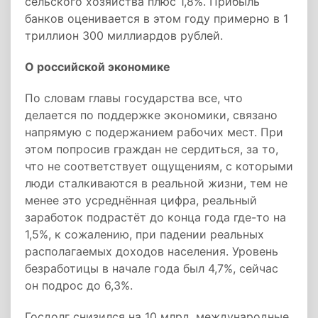
сельского хозяйства плюс 1,8%. Прибыль
банков оценивается в этом году примерно в 1
триллион 300 миллиардов рублей.
О российской экономике
По словам главы государства все, что
делается по поддержке экономики, связано
напрямую с подержанием рабочих мест. При
этом попросив граждан не сердиться, за то,
что не соответствует ощущениям, с которыми
люди сталкиваются в реальной жизни, тем не
менее это усреднённая цифра, реальный
заработок подрастёт до конца года где-то на
1,5%, к сожалению, при падении реальных
располагаемых доходов населения. Уровень
безработицы в начале года был 4,7%, сейчас
он подрос до 6,3%.
Госдолг снизился на 10 млрд, международные