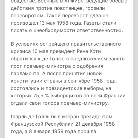
обществе. Военные в Алжире, ведущие боевые
действия против повстанцев, грозили
переворотом. Такой переворот едва не
произошел 13 мая 1958 года. Газеты стали
писать о «необходимости ответственности».
В условиях острейшего правительственного
кризиса 16 мая президент Рене Коти
обратился к де Голлю с предложением занять
пост премьер-министра с одобрения
парламента. А после принятия новой
конституции страны в сентябре 1958 года,
состоялись и президентские выборы, на
которых 75,5 % выборщиков по всей Франции
отдали свои голоса премьер-министру.
Шарль де Голль был избран президентом
Французской Республики 21 декабря 1958
года, а 8 января 1959 года прошла