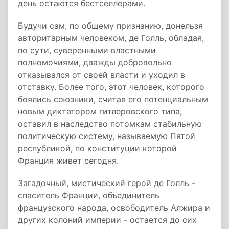
день остаются бестселлерами.
Будучи сам, по общему признанию, донельзя
авторитарным человеком, де Голль, обладая,
по сути, суверенными властными
полномочиями, дважды добровольно
отказывался от своей власти и уходил в
отставку. Более того, этот человек, которого
боялись союзники, считая его потенциальным
новым диктатором гитлеровского типа,
оставил в наследство потомкам стабильную
политическую систему, называемую Пятой
республикой, по конституции которой
Франция живет сегодня.
Загадочный, мистический герой де Голль -
спаситель Франции, объединитель
французского народа, освободитель Алжира и
других колоний империи - остается до сих