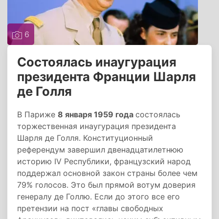
6
Состоялась инаугурация
президента Франции Шарля
де Голля
В Париже
8 января 1959 года
состоялась
торжественная инаугурация президента
Шарля де Голля. Конституционный
референдум завершил двенадцатилетнюю
историю IV Республики, французский народ
поддержал основной закон страны более чем
79% голосов. Это был прямой вотум доверия
генералу де Голлю. Если до этого все его
претензии на пост «главы свободных