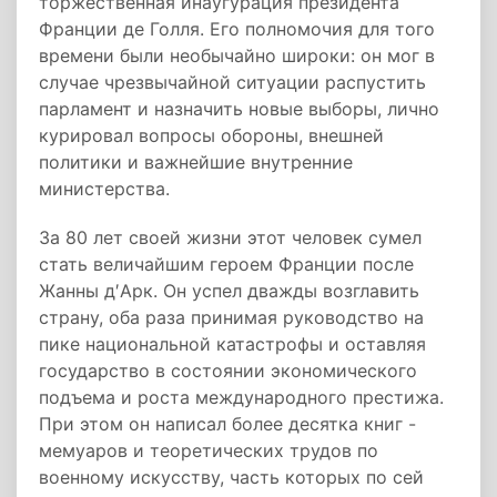
торжественная инаугурация президента
Франции де Голля. Его полномочия для того
времени были необычайно широки: он мог в
случае чрезвычайной ситуации распустить
парламент и назначить новые выборы, лично
курировал вопросы обороны, внешней
политики и важнейшие внутренние
министерства.
За 80 лет своей жизни этот человек сумел
стать величайшим героем Франции после
Жанны д′Арк. Он успел дважды возглавить
страну, оба раза принимая руководство на
пике национальной катастрофы и оставляя
государство в состоянии экономического
подъема и роста международного престижа.
При этом он написал более десятка книг -
мемуаров и теоретических трудов по
военному искусству, часть которых по сей