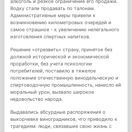
алкоголь и резкое ограничение его продажи.
Водку стали продавать по талонам.
Административные меры привели к
возникновению километровых очередей и
самое страшное - к увеличению нелегального
изготовления спиртных напитков.
Решение «отрезвить» страну, принятое без
должной исторической и экономической
проработки, без учета психологии
потребителей, поставило в тяжелое
положение отечественную винодельческую и
спиртоводочную промышленность, нанесло ей
моральный урон, вызвало широкое
недовольство народа.
Выдавались абсурдные распоряжения о
выкорчевке виноградников, что приводило к
трагедиям: люди, связавшие свою жизнь с