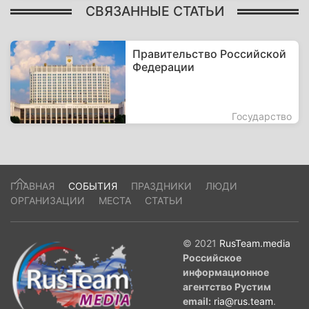
СВЯЗАННЫЕ СТАТЬИ
Правительство Российской
Федерации
Государство
ГЛАВНАЯ
СОБЫТИЯ
ПРАЗДНИКИ
ЛЮДИ
ОРГАНИЗАЦИИ
МЕСТА
СТАТЬИ
© 2021
RusTeam.media
Российское
информационное
агентство Рустим
email:
ria@rus.team
.