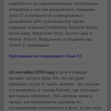
разработки экспериментальных летательных
аппаратов и систем вооружения. Название
Зона 51 используется в официальных
документах ЦРУ, используются также
кодовые названия Dreamland, Paradise Ranch,
Home Base, Watertown Strip, Groom Lake и
Homey Airport. Воздушное сообщение над
Зоной 51 запрещено.
Программы исследований в Зоне 51
20 сентября 2019 года
в штате Невада
прошёл «штурм Зоны 51». На «штурм»
приехали около 4 тысяч человек. Три тысячи
остановились в городе Рэйчел, где проходил
фестиваль Alienstock, 250 человек жили в
лагере, организованном Центром по
исследованию инопланетян в Хико. В три часа