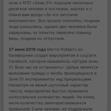
ночи к КПП «Зоны 51» подошли несколько
десятков человек в костюмах, масках и с
плакатами вроде «За что заточили
инопланетян». Все прошло спокойно, позднее
люди разошлись, однако два человека были
задержаны, за попытку пересечь границу
базы, позднее их отпустили.
27 июня 2019 года
Мэтти Робертс из
Калифорнии создал мероприятие в соцсети
Facebook, которое называлось «Штурм зоны
51. Всех нас не остановить». Целью является
выяснение правды о якобы проводящихся в
Зоне 51 экспериментах над пришельцами.
Несмотря на явный шуточный характер
текста, мероприятие быстро привлекло
колоссальное количество людей. На конец
июля количество заинтересовавшихся
превысило 3 млн человек, их поддержали