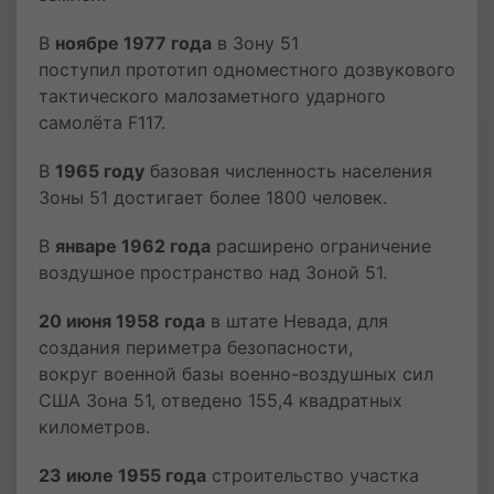
В
ноябре 1977 года
в Зону 51
поступил прототип одноместного дозвукового
тактического малозаметного ударного
самолёта F117.
В
1965 году
базовая численность населения
Зоны 51 достигает более 1800 человек.
В
январе 1962 года
расширено ограничение
воздушное пространство над Зоной 51.
20 июня 1958 года
в штате Невада, для
создания периметра безопасности,
вокруг военной базы военно-воздушных сил
США Зона 51, отведено 155,4 квадратных
километров.
23 июле 1955 года
строительство участка