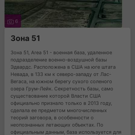
6
Зона 51
Зона 51, Area 51 - военная база, удаленное
подразделение военно-воздушной базы
Эдвардс. Расположена в США на юге штата
Невада, в 133 км к северо-западу от Лас-
Вегаса, на южном берегу сухого соленого
озера Грум-Лейк. Секретность базы, само
существование которой Власти США
официально признало только в 2013 году,
сделала ее предметом многочисленных
теорий заговора, в особенности о
неопознанных летающих объектах. По
официальным данным, база используется для