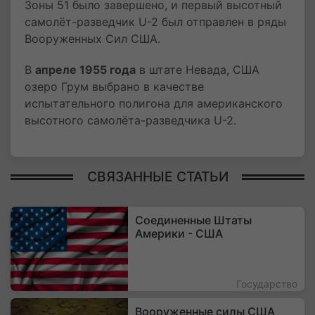
Зоны 51 было завершено, и первый высотный
самолёт-разведчик U-2 был отправлен в ряды
Вооруженных Сил США.
В
апреле 1955 года
в штате Невада, США
озеро Грум выбрано в качестве
испытательного полигона для американского
высотного самолёта-разведчика U-2.
СВЯЗАННЫЕ СТАТЬИ
Соединенные Штаты
Америки - США
Государство
Вооруженные силы США