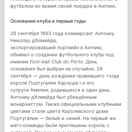
футболом во время своей поездки в Англию.
Основание клуба и первые годы
28 сентября 1893 года коммерсант Антониу
Николау д’Алмейда,
экспортировавший портвейн в Англию,
объявил о создании футбольного клуба под
именем
Foot-ball Club do Porto
. День
основания был выбран не случайно, 28
сентября — день рождения правившего тогда
короля Португалии Карлуша I и его
супруги Амелии, родившихся в один день.
Антониу д’Алмейда был убеждённым
монархистом. Также официальными клубными
цветами стали цвета Королевского дома
Португалии — белый и синий. На первый же
матч команды были приглашены король с