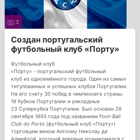
3
Создан португальский
футбольный клуб «Порту»
Футбольный клуб
«По́рту» - португальский футбольный
клуб из одноимённого города. Один из самых
титулованных и успешных клубов Португалии.
На его счету 30 побед в чемпионате страны,
19 Кубков Португалии и рекордные
23 Суперкубка Португалии. Был основан 28
сентября 1893 года под названием
Foot-Ball
Club do Porto
(футбольный клуб «Порту»)
торговцем вином Антониу Николау де
Алмейдой, который впервые познакомился с