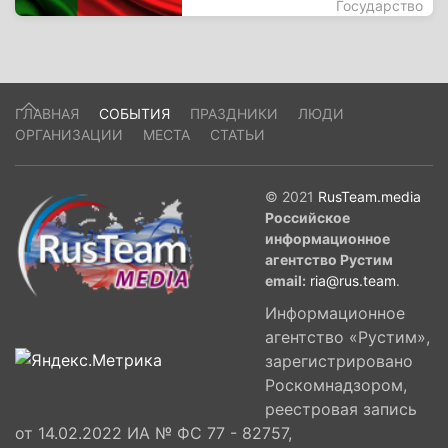
Государство
ГЛАВНАЯ
СОБЫТИЯ
ПРАЗДНИКИ
ЛЮДИ
ОРГАНИЗАЦИИ
МЕСТА
СТАТЬИ
© 2021
RusTeam.media
Российское
информационное
агентство Рустим
email:
ria@rus.team
.
Информационное
агентство «Рустим»,
зарегистрировано
Роскомнадзором,
реестровая запись
от 14.02.2022 ИА № ФС 77 - 82757,