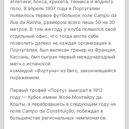
атлетики, бокса, крикета, тенниса и водного
поло. В апреле 1907 года в Португалии
появилось первое футбольное поле
Campo da
Rua da Rainha
, размером всего лишь 50 на 30
метров. В том же году у клуба появился свой
отдельный офис, что тогда могла себе
позволить далеко не каждая организация в
Португалии, был выписан тренер из Франции,
Кассань, был сыгран первый международный
матч с испанской
командой
«Фортуна»
из Виго, закончившийся
поражением.
Первый трофей «Порту» выиграл в 1912
году — Кубок имени Жозе Монтейру да
Кошты, а перебравшись в следующем году на
поле
Campo da Constituição
, побеждал в
большинстве региональных чемпионатов.