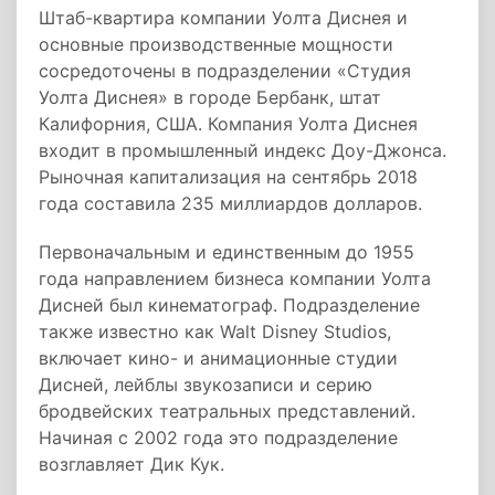
Штаб-квартира компании Уолта Диснея и
основные производственные мощности
сосредоточены в подразделении «Студия
Уолта Диснея» в городе Бербанк, штат
Калифорния, США. Компания Уолта Диснея
входит в промышленный индекс Доу-Джонса.
Рыночная капитализация на сентябрь 2018
года составила 235 миллиардов долларов.
Первоначальным и единственным до 1955
года направлением бизнеса компании Уолта
Дисней был кинематограф. Подразделение
также известно как Walt Disney Studios,
включает кино- и анимационные студии
Дисней, лейблы звукозаписи и серию
бродвейских театральных представлений.
Начиная с 2002 года это подразделение
возглавляет Дик Кук.