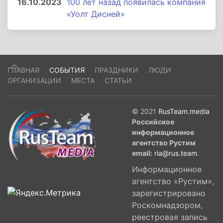
16.10.2023
100 лет назад появилась компания
«Уолт Дисней»
ГЛАВНАЯ
СОБЫТИЯ
ПРАЗДНИКИ
ЛЮДИ
ОРГАНИЗАЦИИ
МЕСТА
СТАТЬИ
© 2021
RusTeam.media
Российское
информационное
агентство Рустим
email:
ria@rus.team
.
Информационное
агентство «Рустим»,
зарегистрировано
Роскомнадзором,
реестровая запись