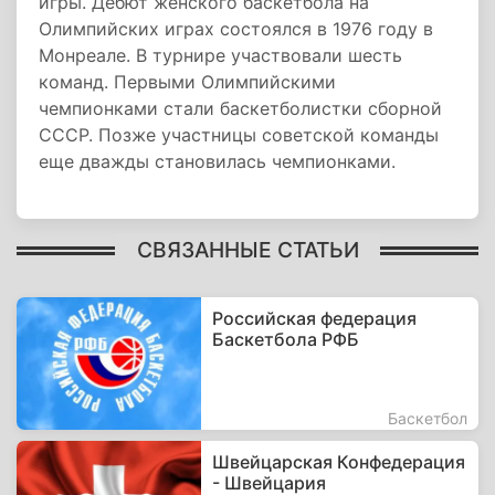
игры. Дебют женского баскетбола на
Олимпийских играх состоялся в 1976 году в
Монреале. В турнире участвовали шесть
команд. Первыми Олимпийскими
чемпионками стали баскетболистки сборной
СССР. Позже участницы советской команды
еще дважды становилась чемпионками.
СВЯЗАННЫЕ СТАТЬИ
Российская федерация
Баскетбола РФБ
Баскетбол
Швейцарская Конфедерация
- Швейцария