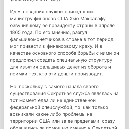
Идея создания службы принадлежит
министру финансов США Хью Маккалафу,
озвучившему ее президенту страны в апреле
1865 года. По его мнению, разгул
фальшивомонетчиков в стране в тот период
мог привести к финансовому краху. И в
качестве основного способа борьбы с ними он
предложил создать специальную структуру
для изъятия фальшивых денег из оборота и
поимки тех, кто эти деньги производит.
Но, поскольку с самого начала своего
существования Секретная служба являлась на
тот момент едва ли не единственной
федеральной спецслужбой, то, как только
возникали какие либо проблемы на
территории США или за ее пределами, сразу
обращались за помощью именно к Секретной