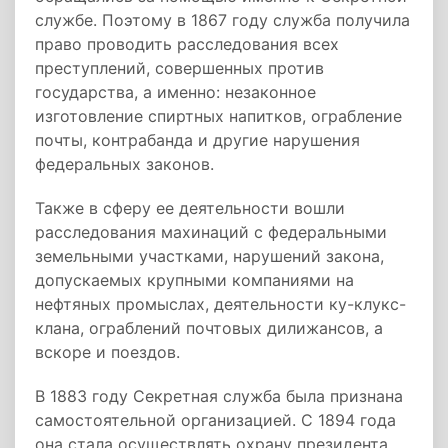
службе. Поэтому в 1867 году служба получила
право проводить расследования всех
преступлений, совершенных против
государства, а именно: незаконное
изготовление спиртных напитков, ограбление
почты, контрабанда и другие нарушения
федеральных законов.
Также в сферу ее деятельности вошли
расследования махинаций с федеральными
земельными участками, нарушений закона,
допускаемых крупными компаниями на
нефтяных промыслах, деятельности ку-клукс-
клана, ограблений почтовых дилижансов, а
вскоре и поездов.
В 1883 году Секретная служба была признана
самостоятельной организацией. С 1894 года
она стала осуществлять охрану президента