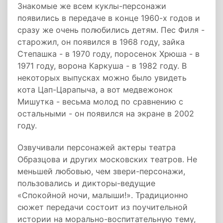
Знакомые же всем куклы-персонажи
появились в передаче в конце 1960-х годов и
сразу же очень полюбились детям. Пес Филя -
старожил, он появился в 1968 году, зайка
Степашка - в 1970 году, поросенок Хрюша - в
1971 году, ворона Каркуша - в 1982 году. В
некоторых выпусках можно было увидеть
кота Цап-Царапыча, а вот медвежонок
Мишутка - весьма молод по сравнению с
остальными - он появился на экране в 2002
году.
Озвучивали персонажей актеры театра
Образцова и других московских театров. Не
меньшей любовью, чем звери-персонажи,
пользовались и дикторы-ведущие
«Спокойной ночи, малыши!». Традиционно
сюжет передачи состоит из поучительной
истории на морально-воспитательную тему,