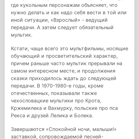
где кукольным персонажам объясняет, что
нужно делать и как надо себя вести в той или
иной ситуации, «Взрослый» - ведущий
передачи. А затем следует обязательный
мультик.
Кстати, чаще всего это мультфильмы, носящие
обучающий и просветительский характер,
причем раньше часто мультик прерывали на
самом интересном месте, и продолжения
сказки приходилось ждать до следующей
передачи. В 1970-1980-е годы, кроме
отечественных, показывали также
чехословацкие мультики про Крота,
Кржемилека и Вахмурку, польские про пса
Рекса и друзей Лелика и Болека.
Завершаются «Спокойной ночи, малыши!»
заставкой, сопровождаемой песней-