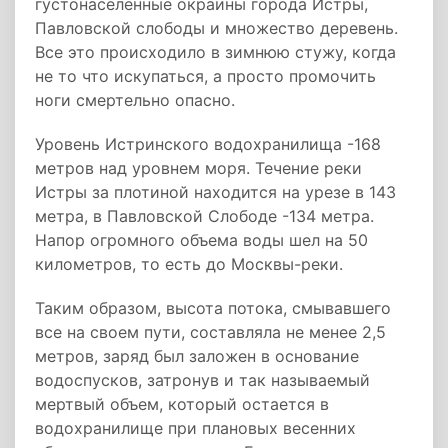
густонаселенные окраины города Истры,
Павловской слободы и множество деревень.
Все это происходило в зимнюю стужу, когда
не то что искупаться, а просто промочить
ноги смертельно опасно.
Уровень Истринского водохранилища -168
метров над уровнем моря. Течение реки
Истры за плотиной находится на урезе в 143
метра, в Павловской Слободе -134 метра.
Напор огромного объема воды шел на 50
километров, то есть до Москвы-реки.
Таким образом, высота потока, смывавшего
все на своем пути, составляла не менее 2,5
метров, заряд был заложен в основание
водоспусков, затронув и так называемый
мертвый объем, который остается в
водохранилище при плановых весенних