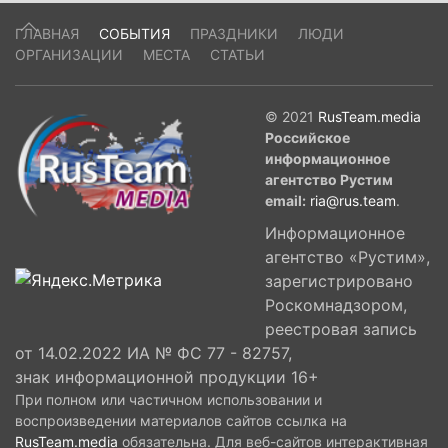
ГЛАВНАЯ
СОБЫТИЯ
ПРАЗДНИКИ
ЛЮДИ
ОРГАНИЗАЦИИ
МЕСТА
СТАТЬИ
© 2021
RusTeam.media
Российское
информационное
агентство Рустим
email:
ria@rus.team
.
Информационное
агентство «Рустим»,
зарегистрировано
Роскомнадзором,
реестровая запись
от 14.02.2022 ИА № ФС 77 - 82757,
знак информационной продукции 16+
При полном или частичном использовании и
воспроизведении материалов сайтов ссылка на
RusTeam.media
обязательна. Для веб-сайтов интерактивная