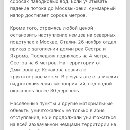
сбросах паводковых вод. Если учитывать
падение потока до Москвы-реки, суммарный
напор достигает сорока метров.
Кроме того, стремясь любой ценой
остановить наступление немцев на северных
подступах к Москве, Сталин 26 ноября отдал
приказ о затоплении долин рек Сестра и
Яхрома. Последняя поднялась на 4 метра,
Сестра на 6 метров. На территории от
Дмитрова до Конакова возникло
«рукотворное море». В результате сталинских
гидротехнических мероприятий, под водой
оказалось более 30 деревень.
Населенные пункты и другие материальные
объекты уничтожались не только в зоне
отступления, но и продолжали уничтожаться
на всей захваченной немцами территории не