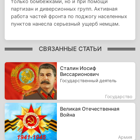
только бомбежками, но и при помощи
партизан и диверсионных групп. Активная
работа частей фронта по поджогу населенных
пунктов нанесла серьезный ущерб немцам.
СВЯЗАННЫЕ СТАТЬИ
Сталин Иосиф
Виссарионович
Государственный деятель
Государство
Великая Отечественная
Война
Армия