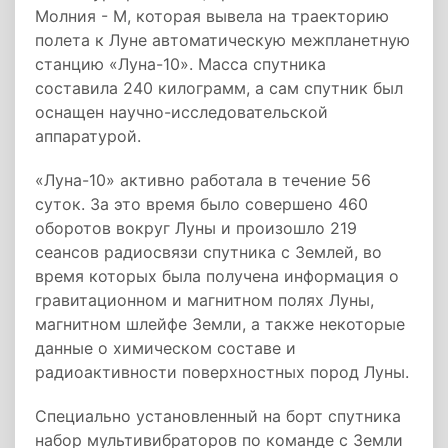
Молния - М, которая вывела на траекторию
полета к Луне автоматическую межпланетную
станцию «Луна-10». Масса спутника
составила 240 килограмм, а сам спутник был
оснащен научно-исследовательской
аппаратурой.
«Луна-10» активно работала в течение 56
суток. За это время было совершено 460
оборотов вокруг Луны и произошло 219
сеансов радиосвязи спутника с Землей, во
время которых была получена информация о
гравитационном и магнитном полях Луны,
магнитном шлейфе Земли, а также некоторые
данные о химическом составе и
радиоактивности поверхностных пород Луны.
Специально установленный на борт спутника
набор мультивибраторов по команде с Земли