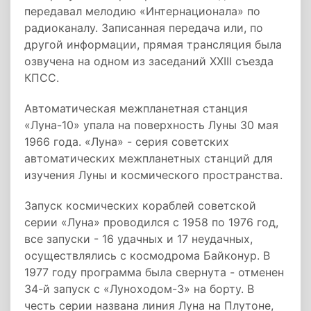
передавал мелодию «Интернационала» по
радиоканалу. Записанная передача или, по
другой информации, прямая трансляция была
озвучена на одном из заседаний XXIII съезда
КПСС.
Автоматическая межпланетная станция
«Луна-10» упала на поверхность Луны 30 мая
1966 года. «Луна» - серия советских
автоматических межпланетных станций для
изучения Луны и космического пространства.
Запуск космических кораблей советской
серии «Луна» проводился с 1958 по 1976 год,
все запуски - 16 удачных и 17 неудачных,
осуществлялись с космодрома Байконур. В
1977 году программа была свернута - отменен
34-й запуск с «Луноходом-3» на борту. В
честь серии названа линия Луна на Плутоне,