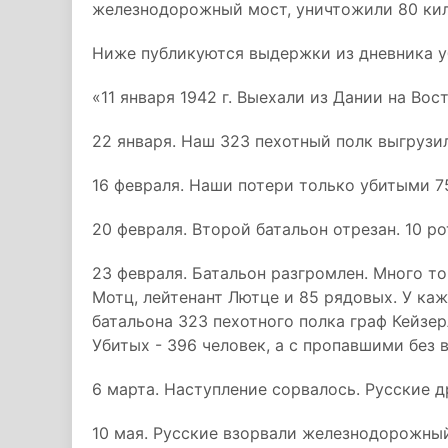
железнодорожный мост, уничтожили 80 кил
Ниже публикуются выдержки из дневника уб
«11 января 1942 г. Выехали из Дании на Вос
22 января. Наш 323 пехотный полк выгрузил
16 февраля. Наши потери только убитыми 7
20 февраля. Второй батальон отрезан. 10 р
23 февраля. Батальон разгромлен. Много т
Мотц, лейтенант Лютце и 85 рядовых. У каж
батальона 323 пехотного полка граф Кейзер
Убитых - 396 человек, а с пропавшими без 
6 марта. Наступление сорвалось. Русские 
10 мая. Русские взорвали железнодорожный