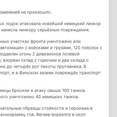
изменений не произошло.
ых лодок атаковала новейший немецкий линкор
и нанесла линкору серьёзные повреждения.
чных участках фронта уничтожено или
автомашин с войсками и грузами, 125 повозок с
подавлен огонь 2 дивизионов полевой
, взорван склад с горючим и два склада с
но до четырёх рот пехоты противника. В
порт, и в Финском заливе повреждён транспорт
емцы бросили в атаку свыше 100 танков.
рого уничтожено 40 немецких танков.
ательные образцы стойкости и героизма в
асноармеец тов. Вегаев ворвался в окоп