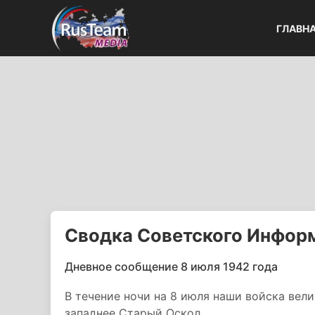
ГЛАВН
Сводка Советского Информ
Дневное сообщение 8 июля 1942 года
В течение ночи на 8 июля наши войска вел
западнее Старый Оскол.