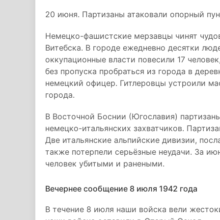
20 июня. Партизаны атаковали опорный пунк
Немецко-фашистские мерзавцы чинят чудо
Витебска. В городе ежедневно десятки люд
оккупационные власти повесили 17 человек,
без пропуска пробраться из города в дерев
немецкий офицер. Гитлеровцы устроили ма
города.
В Восточной Боснии (Югославия) партизан
немецко-итальянских захватчиков. Партиз
Две итальянские альпийские дивизии, посл
также потерпели серьёзные неудачи. За ию
человек убитыми и ранеными.
Вечернее сообщение 8 июля 1942 года
В течение 8 июля наши войска вели жесток