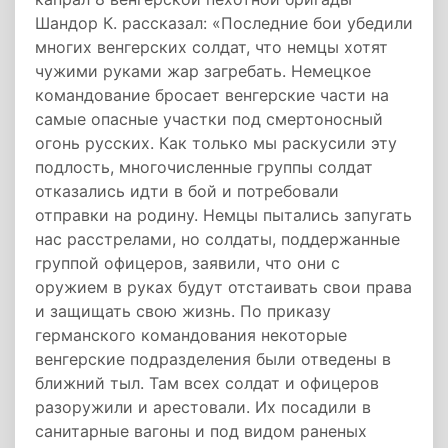
Шандор К. рассказал: «Последние бои убедили
многих венгерских солдат, что немцы хотят
чужими руками жар загребать. Немецкое
командование бросает венгерские части на
самые опасные участки под смертоносный
огонь русских. Как только мы раскусили эту
подлость, многочисленные группы солдат
отказались идти в бой и потребовали
отправки на родину. Немцы пытались запугать
нас расстрелами, но солдаты, поддержанные
группой офицеров, заявили, что они с
оружием в руках будут отстаивать свои права
и защищать свою жизнь. По приказу
германского командования некоторые
венгерские подразделения были отведены в
ближний тыл. Там всех солдат и офицеров
разоружили и арестовали. Их посадили в
санитарные вагоны и под видом раненых