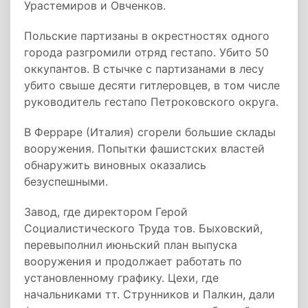
Урастемиров и Овченков.
Польские партизаны в окрестностях одного
города разгромили отряд гестапо. Убито 50
оккупантов. В стычке с партизанами в лесу
убито свыше десяти гитлеровцев, в том числе
руководитель гестапо Петроковского округа.
В Ферраре (Италия) сгорели большие склады
вооружения. Попытки фашистских властей
обнаружить виновных оказались
безуспешными.
Завод, где директором Герой
Социалистического Труда тов. Быховский,
перевыполнил июньский план выпуска
вооружения и продолжает работать по
установленному графику. Цехи, где
начальниками тт. Струнников и Палкин, дали