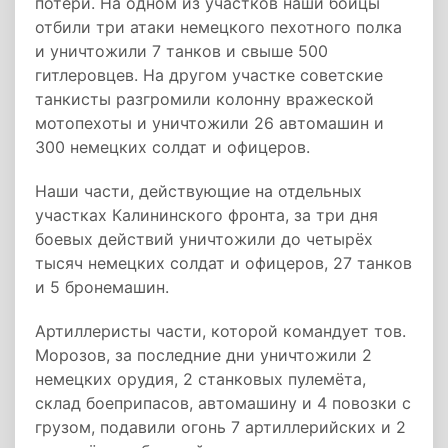
потери. На одном из участков наши бойцы
отбили три атаки немецкого пехотного полка
и уничтожили 7 танков и свыше 500
гитлеровцев. На другом участке советские
танкисты разгромили колонну вражеской
мотопехоты и уничтожили 26 автомашин и
300 немецких солдат и офицеров.
Наши части, действующие на отдельных
участках Калининского фронта, за три дня
боевых действий уничтожили до четырёх
тысяч немецких солдат и офицеров, 27 танков
и 5 бронемашин.
Артиллеристы части, которой командует тов.
Морозов, за последние дни уничтожили 2
немецких орудия, 2 станковых пулемёта,
склад боеприпасов, автомашину и 4 повозки с
грузом, подавили огонь 7 артиллерийских и 2