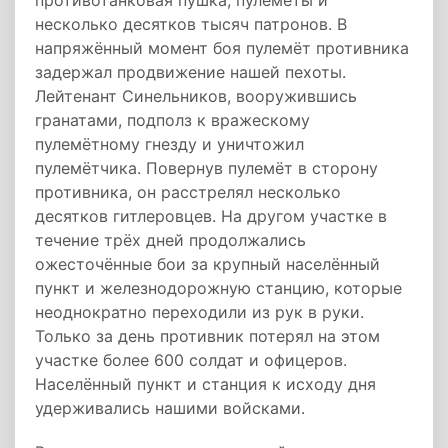
противотанковая пушка, пулемёты и
несколько десятков тысяч патронов. В
напряжённый момент боя пулемёт противника
задержал продвижение нашей пехоты.
Лейтенант Синельников, вооружившись
гранатами, подполз к вражескому
пулемётному гнезду и уничтожил
пулемётчика. Повернув пулемёт в сторону
противника, он расстрелял несколько
десятков гитлеровцев. На другом участке в
течение трёх дней продолжались
ожесточённые бои за крупный населённый
пункт и железнодорожную станцию, которые
неоднократно переходили из рук в руки.
Только за день противник потерял на этом
участке более 600 солдат и офицеров.
Населённый пункт и станция к исходу дня
удерживались нашими войсками.