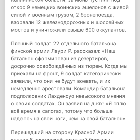
откос 9 немецких воинских эшелонов с живой
силой и военным грузом, 2 бронепоезда,
взорвали 12 железнодорожных и шоссейных
мостов и уничтожили свыше 600 оккупантов.
Пленный солдат 22 отдельного батальона
финской армии Лаури P. рассказал: «Наш
батальон сформирован из дезертиров,
досрочно освобождённых из тюрем. Когда мы
приехали на фронт, 9 солдат категорически
заявили, что они не будут воевать, и их
немедленно арестовали. Командир батальона
подполковник Лахденсуо невысокого мнения
о своих солдатах. Он заявил на днях: «Я сплю
всё время в сапогах, потому что больше
надеюсь на свои ноги, чем на свой батальон».
Перешедший на сторону Красной Армии
капрал 8 венгерской пехотной бригады