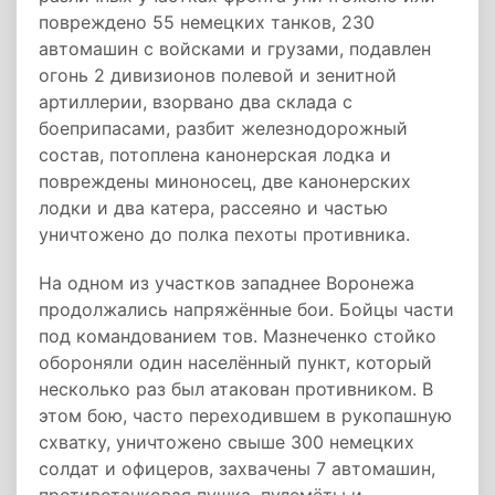
повреждено 55 немецких танков, 230
автомашин с войсками и грузами, подавлен
огонь 2 дивизионов полевой и зенитной
артиллерии, взорвано два склада с
боеприпасами, разбит железнодорожный
состав, потоплена канонерская лодка и
повреждены миноносец, две канонерских
лодки и два катера, рассеяно и частью
уничтожено до полка пехоты противника.
На одном из участков западнее Воронежа
продолжались напряжённые бои. Бойцы части
под командованием тов. Мазнеченко стойко
обороняли один населённый пункт, который
несколько раз был атакован противником. В
этом бою, часто переходившем в рукопашную
схватку, уничтожено свыше 300 немецких
солдат и офицеров, захвачены 7 автомашин,