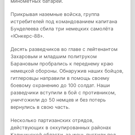
миномётных батарей.
Прикрывая наземные войска, группа
истребителей под командованием капитана
Бунделеева сбила три немецких самолёта
«Юнкерс-88».
Десять разведчиков во главе с лейтенантом
Захаровым и младшим политруком
Барановым пробрались к переднему краю
немецкой обороны. Обнаружив наших бойцов,
гитлеровцы направили в помощь своему
боевому охранению до 100 солдат. Наши
разведчики вступили в бой с противником,
уничтожили до 50 немцев и без потерь
вернулись в свою часть.
Несколько партизанских отрядов,
действующих в оккупированных районах
Калининской области, за июнь пустили под