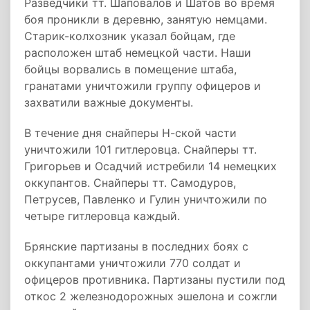
Разведчики тт. Шаповалов и Шатов во время
боя проникли в деревню, занятую немцами.
Старик-колхозник указал бойцам, где
расположен штаб немецкой части. Наши
бойцы ворвались в помещение штаба,
гранатами уничтожили группу офицеров и
захватили важные документы.
B течение дня снайперы Н-ской части
уничтожили 101 гитлеровца. Снайперы тт.
Григорьев и Осадчий истребили 14 немецких
оккупантов. Снайперы тт. Самодуров,
Петрусев, Павленко и Гулин уничтожили по
четыре гитлеровца каждый.
Брянские партизаны в последних боях с
оккупантами уничтожили 770 солдат и
офицеров противника. Партизаны пустили под
откос 2 железнодорожных эшелона и сожгли