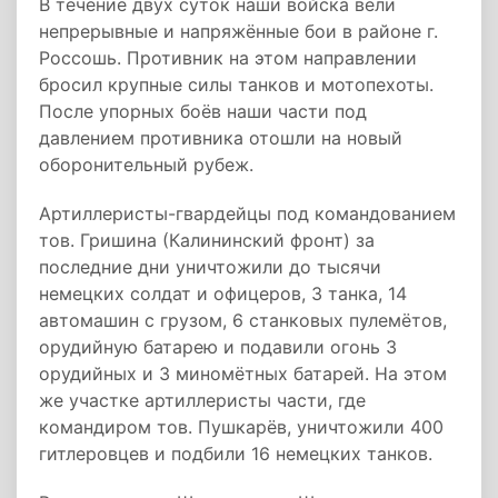
В течение двух суток наши войска вели
непрерывные и напряжённые бои в районе г.
Россошь. Противник на этом направлении
бросил крупные силы танков и мотопехоты.
После упорных боёв наши части под
давлением противника отошли на новый
оборонительный рубеж.
Артиллеристы-гвардейцы под командованием
тов. Гришина (Калининский фронт) за
последние дни уничтожили до тысячи
немецких солдат и офицеров, 3 танка, 14
автомашин с грузом, 6 станковых пулемётов,
орудийную батарею и подавили огонь 3
орудийных и 3 миномётных батарей. На этом
же участке артиллеристы части, где
командиром тов. Пушкарёв, уничтожили 400
гитлеровцев и подбили 16 немецких танков.