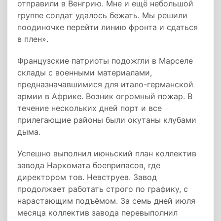
отправили в Венгрию. Мне и ещё небольшой
группе солдат удалось бежать. Мы решили
поодиночке перейти линию фронта и сдаться
в плен».
Французские патриоты подожгли в Марселе
склады с военными материалами,
предназначавшимися для итало-германской
армии в Африке. Возник огромный пожар. В
течение нескольких дней порт и все
прилегающие районы были окутаны клубами
дыма.
Успешно выполнил июньский план коллектив
завода Наркомата боеприпасов, где
директором тов. Невструев. Завод
продолжает работать строго по графику, с
нарастающим подъёмом. За семь дней июля
месяца коллектив завода перевыполнил