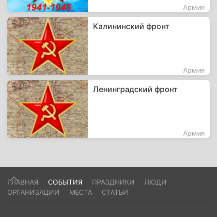
Армия
Калининский фронт
Армия
Ленинградский фронт
Армия
ГЛАВНАЯ
СОБЫТИЯ
ПРАЗДНИКИ
ЛЮДИ
ОРГАНИЗАЦИИ
МЕСТА
СТАТЬИ