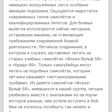
немецких вооружённых сил и особенно
авиации подорвана. Ощущается недостаток
современных типов самолётов и
квалифицированных пилотов. Для боевых
вылетов используются сейчас негодные,
устаревшие машины, не отвечающие
требованиям современной боевой
деятельности. Лётчиков соединения, в
котором я служил, заставляют летать на
старых учебных самолётах «Фокке-Вульф-58»
и «Арадо-66». Только самоубийцы могут
летать на подобных самолётах, которые
лётчики называют «моторизованными
гробами». Из девяти самолётов «Фокке-
Вульф-58», имевшихся в нашей группе, четыре
разбились вместе с экипажами из-за порчи
моторов раньше, чем успели вступить в бой.
Мне не хотелось погибнуть так нелепо и