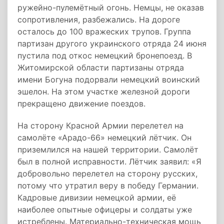
ружейно-пулемётный огонь. Немцы, не оказав
сопротивления, разбежались. На дороге
осталось до 100 вражеских трупов. Группа
партизан другого украинского отряда 24 июня
пустила под откос немецкий бронепоезд. В
Житомирской области партизаны отряда
имени Богуна подорвали немецкий воинский
эшелон. На этом участке железной дороги
прекращено движение поездов.
На сторону Красной Армии перелетел на
самолёте «Арадо-66» немецкий лётчик. Он
приземлился на нашей территории. Самолёт
был в полной исправности. Лётчик заявил: «Я
добровольно перелетел на сторону русских,
потому что утратил веру в победу Германии.
Кадровые дивизии немецкой армии, её
наиболее опытные офицеры и солдаты уже
истреблены. Материально-техническая мощь