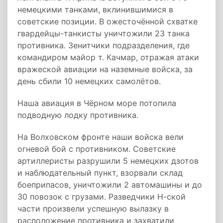
немецкими танками, вклинившимися в
советские позиции. В ожесточённой схватке
гвардейцы-танкисты уничтожили 23 танка
противника. Зенитчики подразделения, где
командиром майор т. Качмар, отражая атаки
вражеской авиации на наземные войска, за
день сбили 10 немецких самолётов.
Наша авиация в Чёрном море потопила
подводную лодку противника.
На Волховском фронте наши войска вели
огневой бой с противником. Советские
артиллеристы разрушили 5 немецких дзотов
и наблюдательный пункт, взорвали склад
боеприпасов, уничтожили 2 автомашины и до
30 повозок с грузами. Разведчики Н-ской
части произвели успешную вылазку в
расположение противника и захватили