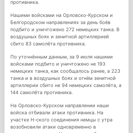
противника.
Нашими войсками на Орловско-Курском и
Белгородском направлениях за день боёв
подбито и уничтожено 272 немецких танка. В
воздушных боях и зенитной артиллерией
сбито 83 самолёта противника.
По уточнённым данным, за 9 июля нашими
войсками подбито и уничтожено не 193
немецких танка, как сообщалось ранее, а 223
танка и в воздушных боях и огнём зенитной
артиллерии сбито не 94 немецких самолёта, а
144 самолёта противника.
На Орловско-Курском направлении наши
войска отбивали атаки противника. На
участке Н-ского соединения немцы с утра
возобновили атаки одновременно в