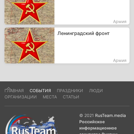
Армия
Ленинградский фронт
Армия
ГЛАВНАЯ
СОБЫТИЯ
ПРАЗДНИКИ
ЛЮДИ
ОРГАНИЗАЦИИ
МЕСТА
СТАТЬИ
© 2021
RusTeam.media
Российское
информационное