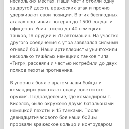
нескольких местах. Наши части отбили одну
за другой десять вражеских атак и прочно
удерживают свои позиции. В этих бесплодных
атаках противник потерял до 1.500 солдат и
офицеров. Уничтожено до 40 немецких
танков, 16 орудий и 70 автомашин. На участке
другого соединения с утра завязался сильный
огневой бой. Наши артиллеристы уничтожили
несколько тяжёлых немецких танков типа
«Тигр», рассеяли и частью истребили до двух
полков пехоты противника.
В упорных боях с врагом наши бойцы и
командиры умножают славу советского
оружия. Подразделение, где командиром т.
Киселёв, было окружено двумя батальонами
немецкой пехоты и 15 танками. После
двенадцатичасового боя наши бойцы
прорвали вражеское кольцо и контрударом