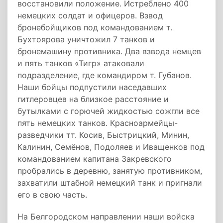
восстановили положение. Истреблено 400
немецких солдат и офицеров. Взвод
бронебойщиков под командованием т.
Бухтоярова уничтожил 7 танков и
бронемашину противника. Два взвода немцев
и пять танков «Тигр» атаковали
подразделение, где командиром т. Губанов.
Наши бойцы подпустили наседавших
гитлеровцев на близкое расстояние и
бутылками с горючей жидкостью сожгли все
пять немецких танков. Красноармейцы-
разведчики тт. Косив, Быстрицкий, Минин,
Калинин, Семёнов, Подоляев и Иващенков под
командованием капитана Закревского
пробрались в деревню, занятую противником,
захватили штабной немецкий танк и пригнали
его в свою часть.
На Белгородском направлении наши войска