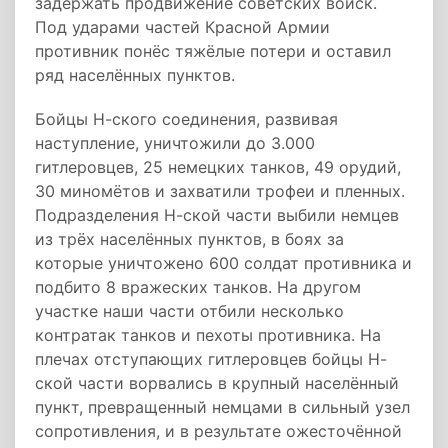
задержать продвижение советских войск.
Под ударами частей Красной Армии
противник понёс тяжёлые потери и оставил
ряд населённых пунктов.
Бойцы Н-ского соединения, развивая
наступление, уничтожили до 3.000
гитлеровцев, 25 немецких танков, 49 орудий,
30 миномётов и захватили трофеи и пленных.
Подразделения Н-ской части выбили немцев
из трёх населённых пунктов, в боях за
которые уничтожено 600 солдат противника и
подбито 8 вражеских танков. На другом
участке наши части отбили несколько
контратак танков и пехоты противника. На
плечах отступающих гитлеровцев бойцы Н-
ской части ворвались в крупный населённый
пункт, превращенный немцами в сильный узел
сопротивления, и в результате ожесточённой