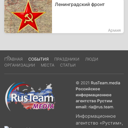
Ленинградский фронт
Армия
ГЛАВНАЯ
СОБЫТИЯ
ПРАЗДНИКИ
ЛЮДИ
ОРГАНИЗАЦИИ
МЕСТА
СТАТЬИ
© 2021
RusTeam.media
Российское
информационное
агентство Рустим
email:
ria@rus.team
.
Информационное
агентство «Рустим»,