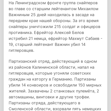
На Ленинградском фронте группа снайперов
во главе со старшим лейтенантом Михаилом
Важниным 25 дней находилась в засаде на
переднем крае нашей обороны. За это время
снайперы уничтожили 215 солдат и офицеров
противника. Ефрейтор Алексей Белов
истребил 21 немца, ефрейтор Махмут Сабаев -
19, старший лейтенант Важнин убил 14
гитлеровцев.
Партизанский отряд, действующий в одном
из районов Калининской области, напал на
гитлеровцев, которые угоняли советских
граждан на каторгу в Германию. Партизаны
убили 14 конвоиров и освободили 150 мирных
жителей. Захвачены 2 станковых пулемёта, 2
автомашины, винтовки и другие трофеи.
Партизаны отряда, действующего в
Смоленской области, взорвали пять немецких