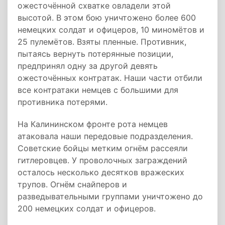
ожесточённой схватке овладели этой
высотой. В этом бою уничтожено более 600
немецких солдат и офицеров, 10 миномётов и
25 пулемётов. Взяты пленные. Противник,
пытаясь вернуть потерянные позиции,
предпринял одну за другой девять
ожесточённых контратак. Наши части отбили
все контратаки немцев с большими для
противника потерями.
На Калининском фронте рота немцев
атаковала наши передовые подразделения.
Советские бойцы метким огнём рассеяли
гитлеровцев. У проволочных заграждений
осталось несколько десятков вражеских
трупов. Огнём снайперов и
разведывательными группами уничтожено до
200 немецких солдат и офицеров.