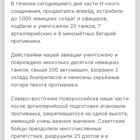
В течение сегодняшнего дня части Н-ского
соединения, продвигаясь вперёд, истребили
до 1.000 немецких солдат и офицеров,
подбили и уничтожили 20 танков, 7
артиллерийских и 8 миномётных батарей
противника.
Действиями нашей авиации уничтожено и
повреждено несколько десятков немецких
танков, свыше 200 автомашин, взорвано 2
склада боеприпасов и нанесены серьёзные
потери пехоте противника.
Северо-восточнее Новороссийска наши части
после артиллерийской подготовки атаковали
противника, закрепившегося на одной высоте,
имеющей очень важное значение. Советские
бойцы преодолели многочисленные
препятствия, разрушили 25 дзотов и в