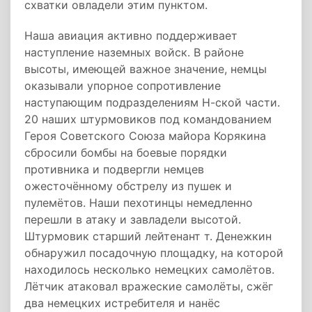
схватки овладели этим пунктом.
Наша авиация активно поддерживает
наступление наземных войск. В районе
высоты, имеющей важное значение, немцы
оказывали упорное сопротивление
наступающим подразделениям Н-ской части.
20 наших штурмовиков под командованием
Героя Советского Союза майора Корякина
сбросили бомбы на боевые порядки
противника и подвергли немцев
ожесточённому обстрелу из пушек и
пулемётов. Наши пехотинцы немедленно
перешли в атаку и завладели высотой.
Штурмовик старший лейтенант т. Денежкин
обнаружил посадочную площадку, на которой
находилось несколько немецких самолётов.
Лётчик атаковал вражеские самолёты, сжёг
два немецких истребителя и нанёс