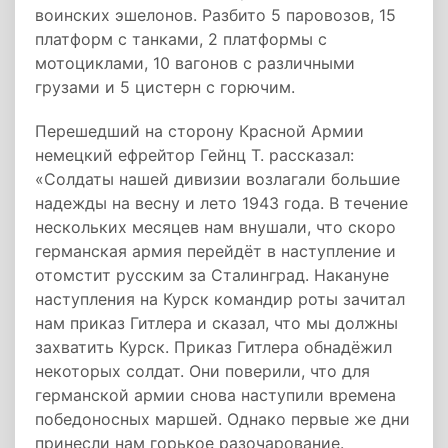
воинских эшелонов. Разбито 5 паровозов, 15
платформ с танками, 2 платформы с
мотоциклами, 10 вагонов с различными
грузами и 5 цистерн с горючим.
Перешедший на сторону Красной Армии
немецкий ефрейтор Гейнц Т. рассказал:
«Солдаты нашей дивизии возлагали большие
надежды на весну и лето 1943 года. В течение
нескольких месяцев нам внушали, что скоро
германская армия перейдёт в наступление и
отомстит русским за Сталинград. Накануне
наступления на Курск командир роты зачитал
нам приказ Гитлера и сказал, что мы должны
захватить Курск. Приказ Гитлера обнадёжил
некоторых солдат. Они поверили, что для
германской армии снова наступили времена
победоносных маршей. Однако первые же дни
принесли нам горькое разочарование.