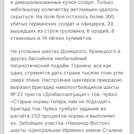
и деморализованные кучки солдат. Только
небольшому количеству автомашин удалось
скрыться. На поле боя осталось более 300
убитых германских солдат и офицеров, 33
вышедших из строя грузовика, 6 орудий, 8
станковых и 14 лёгких пулемётов.
На угольных шахтах Донецкого, Кузнецкого и
других бассейнов необычайный
патриотический подъём. Горняки, все как
один, стремятся дать стране тысячи тонн угля
сверх плана. Настроение шахтёров прекрасно
выразил бригадир навалоотбойщиков шахты
№ 22 треста «Донбассантрацит» тов. Чуйко:
«Старые нормы теперь нам не подходят».
Бригада тов. Чуйко требует заданий из
расчёта 250 процентов нормы и выполняет
их. Забойщик участка «Никанор-Восток»
шахты «Центральная-Ирмино» имени Сталина