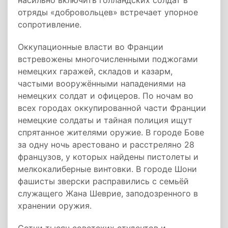
насильно включить голландских солдат в
отряды «добровольцев» встречает упорное
сопротивление.
Оккупационные власти во Франции
встревожены многочисленными поджогами
немецких гаражей, складов и казарм,
частыми вооружёнными нападениями на
немецких солдат и офицеров. По ночам во
всех городах оккупированной части Франции
немецкие солдаты и тайная полиция ищут
спрятанное жителями оружие. В городе Бове
за одну ночь арестовано и расстреляно 28
французов, у которых найдены пистолеты и
мелкокалиберные винтовки. В городе Шони
фашисты зверски расправились с семьёй
служащего Жана Шеврие, заподозренного в
хранении оружия.