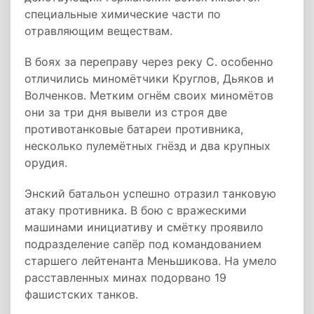
специальные химические части по
отравляющим веществам.
В боях за переправу через реку С. особенно
отличились миномётчики Круглов, Дьяков и
Волченков. Метким огнём своих миномётов
они за три дня вывели из строя две
противотанковые батареи противника,
несколько пулемётных гнёзд и два крупных
орудия.
Энский батальон успешно отразил танковую
атаку противника. В бою с вражескими
машинами инициативу и смётку проявило
подразделение сапёр под командованием
старшего лейтенанта Меньшикова. На умело
расставленных минах подорвано 19
фашистских танков.