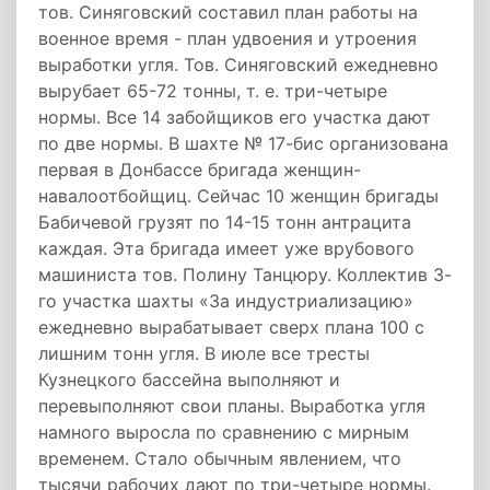
тов. Синяговский составил план работы на
военное время - план удвоения и утроения
выработки угля. Тов. Синяговский ежедневно
вырубает 65-72 тонны, т. е. три-четыре
нормы. Все 14 забойщиков его участка дают
по две нормы. В шахте № 17-бис организована
первая в Донбассе бригада женщин-
навалоотбойщиц. Сейчас 10 женщин бригады
Бабичевой грузят по 14-15 тонн антрацита
каждая. Эта бригада имеет уже врубового
машиниста тов. Полину Танцюру. Коллектив 3-
го участка шахты «За индустриализацию»
ежедневно вырабатывает сверх плана 100 с
лишним тонн угля. В июле все тресты
Кузнецкого бассейна выполняют и
перевыполняют свои планы. Выработка угля
намного выросла по сравнению с мирным
временем. Стало обычным явлением, что
тысячи рабочих дают по три-четыре нормы.