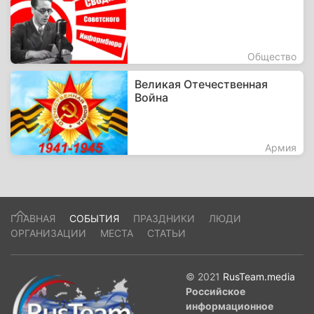
Общество
Великая Отечественная
Война
Армия
ГЛАВНАЯ
СОБЫТИЯ
ПРАЗДНИКИ
ЛЮДИ
ОРГАНИЗАЦИИ
МЕСТА
СТАТЬИ
© 2021
RusTeam.media
Российское
информационное