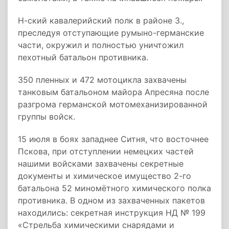
Н-ский кавалерийский полк в районе 3.,
преследуя отступающие румыно-германские
части, окружил и полностью уничтожил
пехотный батальон противника.
350 пленных и 472 мотоцикла захвачены
танковым батальоном майора Апресяна после
разгрома германской мотомеханизированной
группы войск.
15 июля в боях западнее Ситня, что восточнее
Пскова, при отступлении немецких частей
нашими войсками захвачены секретные
документы и химическое имущество 2-го
батальона 52 миномётного химического полка
противника. В одном из захваченных пакетов
находились: секретная инструкция НД № 199
«Стрельба химическими снарядами и