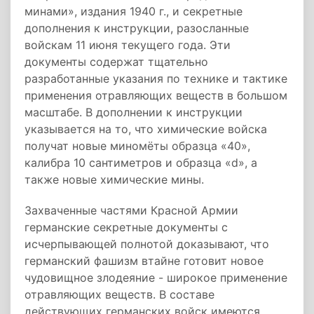
минами», издания 1940 г., и секретные
дополнения к инструкции, разосланные
войскам 11 июня текущего года. Эти
документы содержат тщательно
разработанные указания по технике и тактике
применения отравляющих веществ в большом
масштабе. В дополнении к инструкции
указывается на то, что химические войска
получат новые миномёты образца «40»,
калибра 10 сантиметров и образца «d», а
также новые химические мины.
Захваченные частями Красной Армии
германские секретные документы с
исчерпывающей полнотой доказывают, что
германский фашизм втайне готовит новое
чудовищное злодеяние - широкое применение
отравляющих веществ. В составе
действующих германских войск имеются