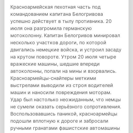
Красноармейская пехотная часть под
командованием капитана Белогривова
успешно действует в тылу противника. 20
июля она разгромила германскую
мотоколонну. Капитан Белогривов минировал
несколько участков дороги, по которой
двигались немецкие войска, и устроил засаду
на крутом повороте. Утром 20 июля четыре
вражеские машины, шедшие впереди
автоколонны, попали на мины и взорвались.
Красноармейцы-снайперы меткими
выстрелами выводили из строя водителей
машин и наносили повреждения моторам.
Удар был настолько неожиданным, что немцы
не сумели оказать серьёзного сопротивления.
Воспользовавшись паникой, красноармейцы
подошли вплотную к дороге и забросали
ручными гранатами фашистские автомашины