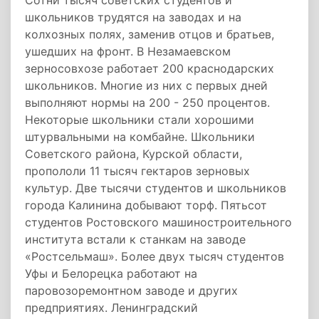
Сотни тысяч советских студентов и
школьников трудятся на заводах и на
колхозных полях, заменив отцов и братьев,
ушедших на фронт. В Незамаевском
зерносовхозе работает 200 краснодарских
школьников. Многие из них с первых дней
выполняют нормы на 200 - 250 процентов.
Некоторые школьники стали хорошими
штурвальными на комбайне. Школьники
Советского района, Курской области,
пропололи 11 тысяч гектаров зерновых
культур. Две тысячи студентов и школьников
города Калинина добывают торф. Пятьсот
студентов Ростовского машиностроительного
института встали к станкам на заводе
«Ростсельмаш». Более двух тысяч студентов
Уфы и Белорецка работают на
паровозоремонтном заводе и других
предприятиях. Ленинградский