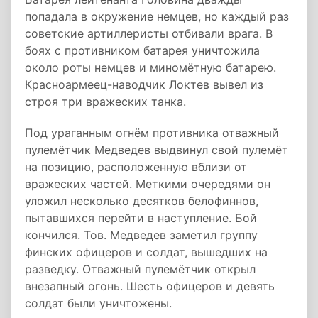
попадала в окружение немцев, но каждый раз
советские артиллеристы отбивали врага. В
боях с противником батарея уничтожила
около роты немцев и миномётную батарею.
Красноармеец-наводчик Локтев вывел из
строя три вражеских танка.
Под ураганным огнём противника отважный
пулемётчик Медведев выдвинул свой пулемёт
на позицию, расположенную вблизи от
вражеских частей. Меткими очередями он
уложил несколько десятков белофиннов,
пытавшихся перейти в наступление. Бой
кончился. Тов. Медведев заметил группу
финских офицеров и солдат, вышедших на
разведку. Отважный пулемётчик открыл
внезапный огонь. Шесть офицеров и девять
солдат были уничтожены.