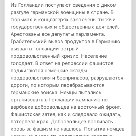
Из Голландии поступают сведения о диком
разгуле германской военщины в стране. В
тюрьмах и концлагерях заключены тысячи
государственных и общественных деятелей.
Арестованы все депутаты парламента.
Грабительский вывоз продуктов в Германию
вызвал в Голландии острый
продовольственный кризис. Население
голодает. В ответ на репрессии фашистов
поджигаются немецкие склады
продовольствия и боеприпасов, разрушаются
дороги, по которым перебрасываются
германские войска. Немцы пытались
организовать в Голландии кампанию по
вербовке добровольцев на восточный фронт.
Фашистская затея, как и следовало ожидать,
потерпела крах. Добровольцев проливать
кровь за фашизм не нашлось. Попытка немцев