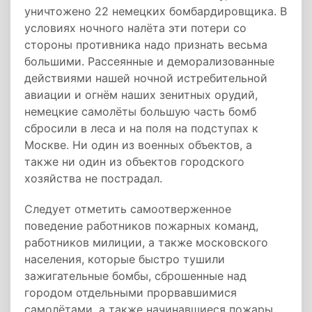
уничтожено 22 немецких бомбардировщика. В
условиях ночного налёта эти потери со
стороны противника надо признать весьма
большими. Рассеянные и деморализованные
действиями нашей ночной истребительной
авиации и огнём наших зенитных орудий,
немецкие самолёты большую часть бомб
сбросили в леса и на поля на подступах к
Москве. Ни один из военных объектов, а
также ни один из объектов городского
хозяйства не пострадал.
Следует отметить самоотверженное
поведение работников пожарных команд,
работников милиции, а также московского
населения, которые быстро тушили
зажигательные бомбы, сброшенные над
городом отдельными прорвавшимися
самолётами, а также начинавшиеся пожары.