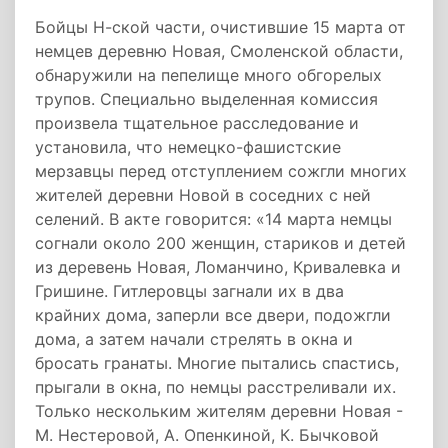
Бойцы Н-ской части, очистившие 15 марта от
немцев деревню Новая, Смоленской области,
обнаружили на пепелище много обгорелых
трупов. Специально выделенная комиссия
произвела тщательное расследование и
установила, что немецко-фашистские
мерзавцы перед отступлением сожгли многих
жителей деревни Новой в соседних с ней
селений. В акте говорится: «14 марта немцы
согнали около 200 женщин, стариков и детей
из деревень Новая, Ломанчино, Кривалевка и
Гришине. Гитлеровцы загнали их в два
крайних дома, заперли все двери, подожгли
дома, а затем начали стрелять в окна и
бросать гранаты. Многие пытались спастись,
прыгали в окна, по немцы расстреливали их.
Только нескольким жителям деревни Новая -
М. Нестеровой, А. Опенкиной, К. Бычковой