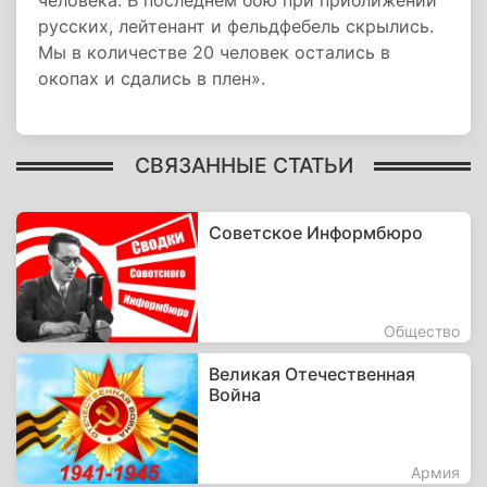
человека. В последнем бою при приближении
русских, лейтенант и фельдфебель скрылись.
Мы в количестве 20 человек остались в
окопах и сдались в плен».
СВЯЗАННЫЕ СТАТЬИ
Советское Информбюро
Общество
Великая Отечественная
Война
Армия