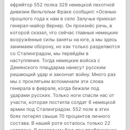
ефрейтор 552 полка 329 немецкой пехотной
дивизии Вильгельм Фраке сообщил: «Осенью
прошлого года к нам в село Залучье приехал
генерал-майор Вернер. Он произнёс речь, в
которой сказал, что сейчас главные немецкие
вооружённые силы заняты на юге, а мы здесь
занимаем оборону, но как только разделаются
со Сталинградом, мы перейдём в
наступление. Тогда немецкие войска с
Демянского плацдарма нанесут русским
решающий удар и закончат войну. Много раз
мы с проклятьем вспоминали эти слова
генерала в феврале, когда бежали под
ударами русских. Только ноги спасли нас от
участи, которая постигла солдат 6 немецкой
армии под Сталинградом. 552 полк в этих
боях потерял свыше 70 процентов личного
состава. В нашей роте осталось только 22