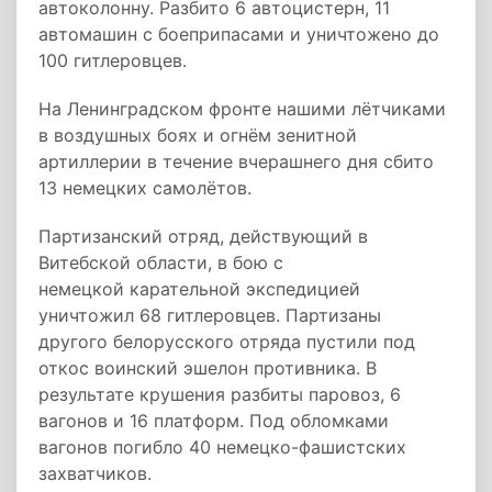
автоколонну. Разбито 6 автоцистерн, 11
автомашин с боеприпасами и уничтожено до
100 гитлеровцев.
На Ленинградском фронте нашими лётчиками
в воздушных боях и огнём зенитной
артиллерии в течение вчерашнего дня сбито
13 немецких самолётов.
Партизанский отряд, действующий в
Витебской области, в бою с
немецкой карательной экспедицией
уничтожил 68 гитлеровцев. Партизаны
другого белорусского отряда пустили под
откос воинский эшелон противника. В
результате крушения разбиты паровоз, 6
вагонов и 16 платформ. Под обломками
вагонов погибло 40 немецко-фашистских
захватчиков.