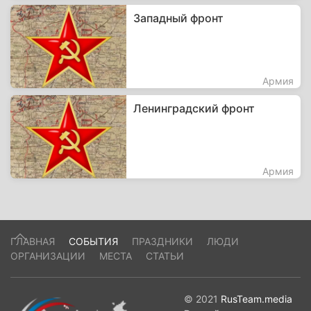
Западный фронт
Армия
Ленинградский фронт
Армия
ГЛАВНАЯ
СОБЫТИЯ
ПРАЗДНИКИ
ЛЮДИ
ОРГАНИЗАЦИИ
МЕСТА
СТАТЬИ
© 2021
RusTeam.media