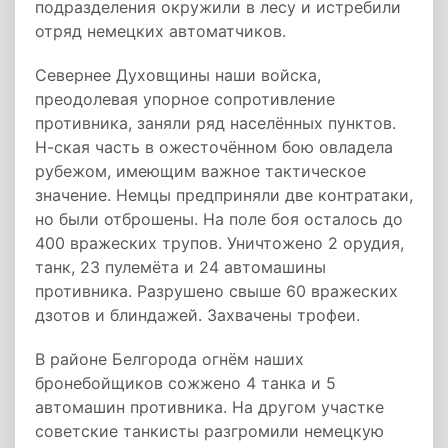
подразделения окружили в лесу и истребили
отряд немецких автоматчиков.
Севернее Духовщины наши войска,
преодолевая упорное сопротивление
противника, заняли ряд населённых пунктов.
Н-ская часть в ожесточённом бою овладела
рубежом, имеющим важное тактическое
значение. Немцы предприняли две контратаки,
но были отброшены. На поле боя осталось до
400 вражеских трупов. Уничтожено 2 орудия,
танк, 23 пулемёта и 24 автомашины
противника. Разрушено свыше 60 вражеских
дзотов и блиндажей. Захвачены трофеи.
В районе Белгорода огнём наших
бронебойщиков сожжено 4 танка и 5
автомашин противника. На другом участке
советские танкисты разгромили немецкую