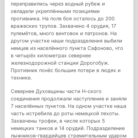
переправились через водный рубеж и
овладели укреплёнными позициями
противника. На поле боя осталось до 200
вражеских трупов. Захвачено 4 орудия, 17
пулемётов, много винтовок и патронов. На
другом участке наши подразделения выбили
немцев из населённого пункта Сафоново, что
в четырёх километрах севернее
железнодорожной станции Дорогобуж.
Противник понёс большие потери в людях и
технике.
Севернее Духовщины части Н-ского
соединения продолжали наступление и заняли
7 населённых пунктов. На одном участке наша
часть истребила до роты немецкой пехоты.
Захвачены трофеи, в числе которых 5
немецких танков и 14 орудий. Подразделение
лыжников-гвардейцев стремительным ударом