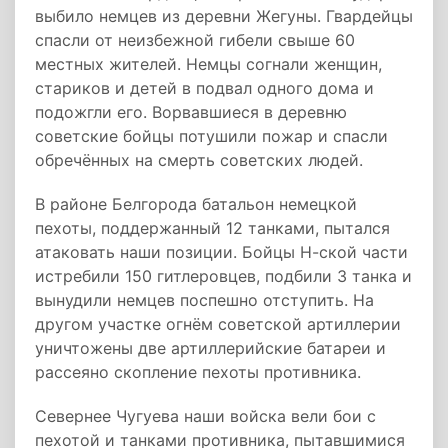
выбило немцев из деревни Жегуны. Гвардейцы
спасли от неизбежной гибели свыше 60
местных жителей. Немцы согнали женщин,
стариков и детей в подвал одного дома и
подожгли его. Ворвавшиеся в деревню
советские бойцы потушили пожар и спасли
обречённых на смерть советских людей.
В районе Белгорода батальон немецкой
пехоты, поддержанный 12 танками, пытался
атаковать наши позиции. Бойцы Н-ской части
истребили 150 гитлеровцев, подбили 3 танка и
вынудили немцев поспешно отступить. На
другом участке огнём советской артиллерии
уничтожены две артиллерийские батареи и
рассеяно скопление пехоты противника.
Севернее Чугуева наши войска вели бои с
пехотой и танками противника, пытавшимися