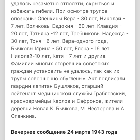
удалось незаметно отползти, скрыться и
избежать гибели. При осмотре трупов
опознаны: Опенкины Вера - 30 лет, Николай -
7 лет, Волчковы Евдокия - 60 лет, Клавдия -
20 лет, Татьяна -12 лет, Требниковы Надежда -
30 лет, Тоня - 6 лет, Вера-одного года,
Бычковы Ирина - 50 лет, Елена - 16 лет,
Николай-10 лет, Катя - 7 лет и другие.
Фамилии многих сгоревших советских
граждан установить не удалось, так как их
трупы совершенно обуглены». Акт подписали:
гвардии капитан Бушляков, старший
лейтенант медицинской службы Граблевский,
красноармейцы Карлов и Сафронов, жители
деревни Новая К. Бычкова, М. Нестерова и А.
Опенкина.
Вечернее сообщение 24 марта 1943 года