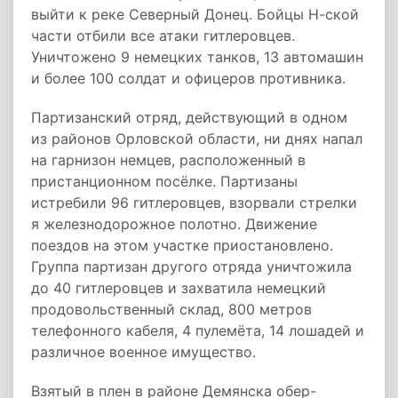
выйти к реке Северный Донец. Бойцы Н-ской
части отбили все атаки гитлеровцев.
Уничтожено 9 немецких танков, 13 автомашин
и более 100 солдат и офицеров противника.
Партизанский отряд, действующий в одном
из районов Орловской области, ни днях напал
на гарнизон немцев, расположенный в
пристанционном посёлке. Партизаны
истребили 96 гитлеровцев, взорвали стрелки
я железнодорожное полотно. Движение
поездов на этом участке приостановлено.
Группа партизан другого отряда уничтожила
до 40 гитлеровцев и захватила немецкий
продовольственный склад, 800 метров
телефонного кабеля, 4 пулемёта, 14 лошадей и
различное военное имущество.
Взятый в плен в районе Демянска обер-