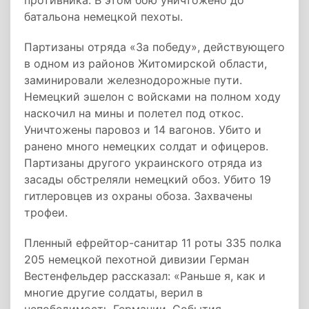
противника. В этом бою уничтожено до
батальона немецкой пехоты.
Партизаны отряда «За победу», действующего
в одном из районов Житомирской области,
заминировали железнодорожные пути.
Немецкий эшелон с войсками на полном ходу
наскочил на мины и полетел под откос.
Уничтожены паровоз и 14 вагонов. Убито и
ранено много немецких солдат и офицеров.
Партизаны другого украинского отряда из
засады обстреляли немецкий обоз. Убито 19
гитлеровцев из охраны обоза. Захвачены
трофеи.
Пленный ефрейтор-санитар 11 роты 335 полка
205 немецкой пехотной дивизии Герман
Вестенфельдер рассказал: «Раньше я, как и
многие другие солдаты, верил в