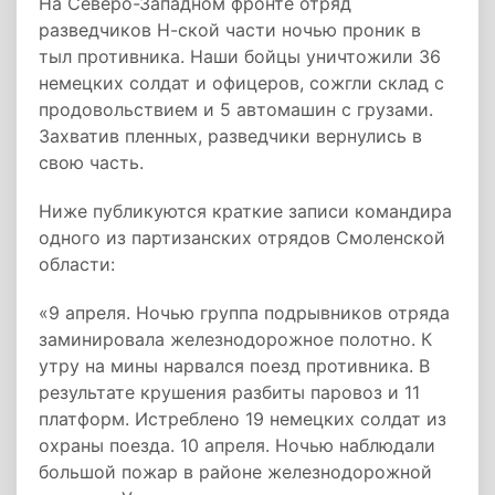
На Северо-Западном фронте отряд
разведчиков Н-ской части ночью проник в
тыл противника. Наши бойцы уничтожили 36
немецких солдат и офицеров, сожгли склад с
продовольствием и 5 автомашин с грузами.
Захватив пленных, разведчики вернулись в
свою часть.
Ниже публикуются краткие записи командира
одного из партизанских отрядов Смоленской
области:
«9 апреля. Ночью группа подрывников отряда
заминировала железнодорожное полотно. К
утру на мины нарвался поезд противника. В
результате крушения разбиты паровоз и 11
платформ. Истреблено 19 немецких солдат из
охраны поезда. 10 апреля. Ночью наблюдали
большой пожар в районе железнодорожной