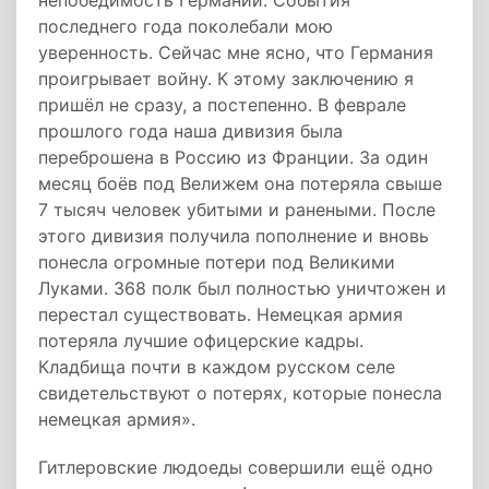
непобедимость Германии. События
последнего года поколебали мою
уверенность. Сейчас мне ясно, что Германия
проигрывает войну. К этому заключению я
пришёл не сразу, а постепенно. В феврале
прошлого года наша дивизия была
переброшена в Россию из Франции. За один
месяц боёв под Велижем она потеряла свыше
7 тысяч человек убитыми и ранеными. После
этого дивизия получила пополнение и вновь
понесла огромные потери под Великими
Луками. 368 полк был полностью уничтожен и
перестал существовать. Немецкая армия
потеряла лучшие офицерские кадры.
Кладбища почти в каждом русском селе
свидетельствуют о потерях, которые понесла
немецкая армия».
Гитлеровские людоеды совершили ещё одно