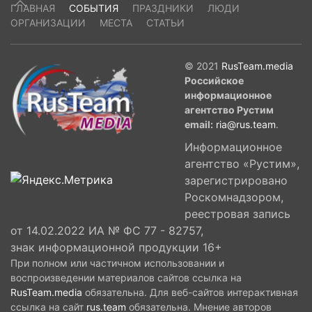
ГЛАВНАЯ
СОБЫТИЯ
ПРАЗДНИКИ
ЛЮДИ
ОРГАНИЗАЦИИ
МЕСТА
СТАТЬИ
© 2021
RusTeam.media
Российское
информационное
агентство Рустим
email:
ria@rus.team
.
Информационное
агентство «Рустим»,
зарегистрировано
Роскомнадзором,
реестровая запись
от 14.02.2022 ИА № ФС 77 - 82757,
знак информационной продукции 16+
При полном или частичном использовании и
воспроизведении материалов сайтов ссылка на
RusTeam.media
обязательна. Для веб-сайтов интерактивная
ссылка на сайт
rus.team
обязательна. Мнение авторов