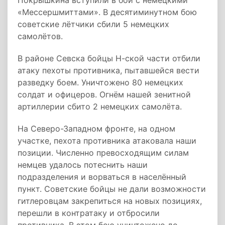
Покрышкина вступили в бой с немецкими
«Мессершмиттами». В десятиминутном бою
советские лётчики сбили 5 немецких
самолётов.
В районе Севска бойцы Н-ской части отбили
атаку пехоты противника, пытавшейся вести
разведку боем. Уничтожено 80 немецких
солдат и офицеров. Огнём нашей зенитной
артиллерии сбито 2 немецких самолёта.
На Северо-Западном фронте, на одном
участке, пехота противника атаковала наши
позиции. Численно превосходящим силам
немцев удалось потеснить наши
подразделения и ворваться в населённый
пункт. Советские бойцы не дали возможности
гитлеровцам закрепиться на новых позициях,
перешли в контратаку и отбросили