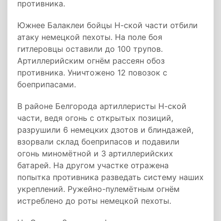
противника.
Южнее Балаклеи бойцы Н-ской части отбили
атаку немецкой пехоты. На поле боя
гитлеровцы оставили до 100 трупов.
Артиллерийским огнём рассеян обоз
противника. Уничтожено 12 повозок с
боеприпасами.
В районе Белгорода артиллеристы Н-ской
части, ведя огонь с открытых позиций,
разрушили 6 немецких дзотов и блиндажей,
взорвали склад боеприпасов и подавили
огонь миномётной и 3 артиллерийских
батарей. На другом участке отражена
попытка противника разведать систему наших
укреплений. Ружейно-пулемётным огнём
истреблено до роты немецкой пехоты.