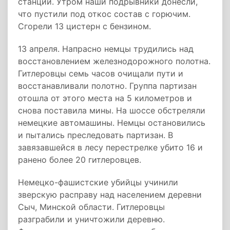
станции. Утром наши подрывники донесли,
что пустили под откос состав с горючим.
Сгорели 13 цистерн с бензином.
13 апреля. Напрасно немцы трудились над
восстановлением железнодорожного полотна.
Гитлеровцы семь часов очищали пути и
восстанавливали полотно. Группа партизан
отошла от этого места на 5 километров и
снова поставила мины. На шоссе обстреляли
немецкие автомашины. Немцы остановились
и пытались преследовать партизан. В
завязавшейся в лесу перестрелке убито 16 и
ранено более 20 гитлеровцев.
Немецко-фашистские убийцы учинили
зверскую расправу над населением деревни
Сыч, Минской области. Гитлеровцы
разграбили и уничтожили деревню.