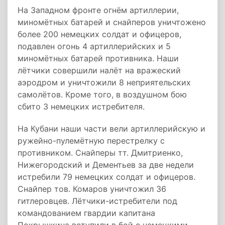
На Западном фронте огнём артиллерии,
миномётных батарей и снайперов уничтожено
более 200 немецких солдат и офицеров,
подавлен огонь 4 артиллерийских и 5
миномётных батарей противника. Наши
лётчики совершили налёт на вражеский
аэродром и уничтожили 8 неприятельских
самолётов. Кроме того, в воздушном бою
сбито 3 немецких истребителя.
На Кубани наши части вели артиллерийскую и
ружейно-пулемётную перестрелку с
противником. Снайперы тт. Дмитриенко,
Нижегородский и Дементьев за две недели
истребили 79 немецких солдат и офицеров.
Снайпер тов. Комаров уничтожил 36
гитлеровцев. Лётчики-истребители под
командованием гвардии капитана