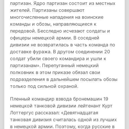
партизан. Ядро партизан состоит из местных
жителей. Партизаны совершают
многочисленные нападения на воинские
команды и обозы, направляющиеся к
передовой. Бесследно исчезают солдаты и
офицеры немецкой армии. В соседней
дивизии не возвратилась в часть команда по
доставке фуража. В другом соединении 20
солдат убили своего командира и ушли к
партизанам». Перепуганный немецкий
полковник в этом приказе обязал свои
подразделения в дальнейшем посылать обозы
только под сильной охраной.
Пленный командир взвода бронемашин 19
немецкой танковой дивизии лейтенант Курт
Лоттергус рассказал: «Девятнадцатая
танковая дивизия считалась одной из лучших
в немецкой армии. Поэтому, когда русские в