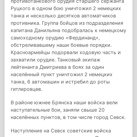
противотанкового орудия старшего сержанта
Руцкого в одном бою уничтожил 2 немецких
танка и несколько десятков автоматчиков
противника. Группа бойцов из подразделения
капитана Данильяна подобралась к немецкому
самоходному орудию «Фердинанд»,
обстреливавшему наши боевые порядки.
Красноармейцы подорвали ходовую часть и
захватили орудие. Танковый экипаж
лейтенанта Дмитриева в боях за один
населённый пункт уничтожил 2 немецких
танка, 6 автомашин и истребил до роты
гитлеровцев.
В районе южнее Брянска наши войска вели
наступательные бои, заняли свыше 20
населённых пунктов, в том числе город Севск.
Наступление на Севск советские войска