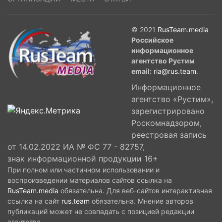
© 2021
RusTeam.media
Российское
информационное
агентство Рустим
email:
ria@rus.team
.
Информационное
агентство «Рустим»,
зарегистрировано
Роскомнадзором,
реестровая запись
от 14.02.2022 ИА № ФС 77 - 82757,
знак информационной продукции 16+
При полном или частичном использовании и
воспроизведении материалов сайтов ссылка на
RusTeam.media
обязательна. Для веб-сайтов интерактивная
ссылка на сайт
rus.team
обязательна. Мнение авторов
публикаций может не совпадать с позицией редакции
агентства.