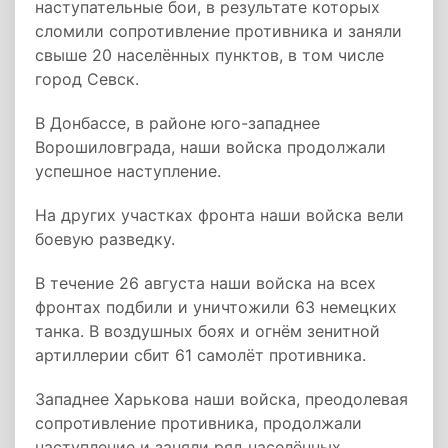
наступательные бои, в результате которых
сломили сопротивление противника и заняли
свыше 20 населённых пунктов, в том числе
город Севск.
В Донбассе, в районе юго-западнее
Ворошиловграда, наши войска продолжали
успешное наступление.
На других участках фронта наши войска вели
боевую разведку.
В течение 26 августа наши войска на всех
фронтах подбили и уничтожили 63 немецких
танка. В воздушных боях и огнём зенитной
артиллерии сбит 61 самолёт противника.
Западнее Харькова наши войска, преодолевая
сопротивление противника, продолжали
наступление и заняли ряд населённых