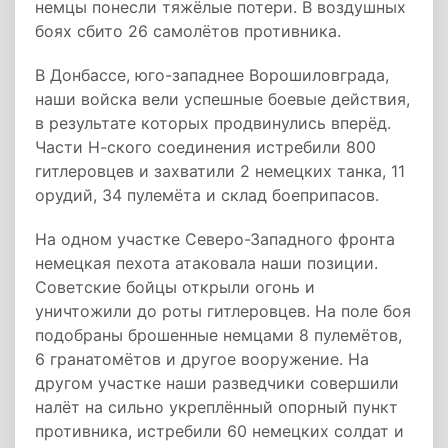
немцы понесли тяжёлые потери. В воздушных
боях сбито 26 самолётов противника.
В Донбассе, юго-западнее Ворошиловграда,
наши войска вели успешные боевые действия,
в результате которых продвинулись вперёд.
Части Н-ского соединения истребили 800
гитлеровцев и захватили 2 немецких танка, 11
орудий, 34 пулемёта и склад боеприпасов.
На одном участке Северо-Западного фронта
немецкая пехота атаковала наши позиции.
Советские бойцы открыли огонь и
уничтожили до роты гитлеровцев. На поле боя
подобраны брошенные немцами 8 пулемётов,
6 гранатомётов и другое вооружение. На
другом участке наши разведчики совершили
налёт на сильно укреплённый опорный пункт
противника, истребили 60 немецких солдат и