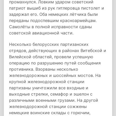
промахнулся. Ловким ударом советский
патриот вышиб из рук гитлеровца пистолет и
задержал его. Оба немецких лётчика были
переданы подоспевшим красноармейцам.
Самолёты в полной исправности сданы
советской авиационной части.
Несколько белорусских партизанских
отрядов, действующих в районах Витебской и
Вилейской областей, провели успешную
операцию по разрушению путей сообщения
противника. Взорваны несколько
железнодорожных и шоссейных мостов. На
крупной железнодорожной станции
партизаны уничтожили все входные и
выходные стрелки, семафор и эшелон с
различными военными грузами. На другой
железнодорожной станции сожжены
немецкие воинские склады с горючим,