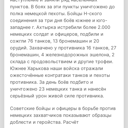
пунктов. В боях за эти пункты уничтожено до
полка немецкой пехоты. Бойцы Н-ского
соединения за три дня боёв южнее и юго-
западнее г. Ахтырка истребили более 2.000
немецких солдат и офицеров, подбили и
сожгли 76 танков, 13 бронемашин и 20
орудий. Захвачено у противника 16 танков, 27
бронемашин, 4 железнодорожных эшелона, 2
склада с продовольствием и другие трофеи.
Южнее Харькова наши войска отражали
ожесточённые контратаки танков и пехоты
противника. За день боёв подбито и
уничтожено 23 немецких танка и нанесён
серьёзный урон живой силе противника.
Советские бойцы и офицеры в борьбе против
немецких захватчиков показывают образцы
доблести и геройства. Расчёт