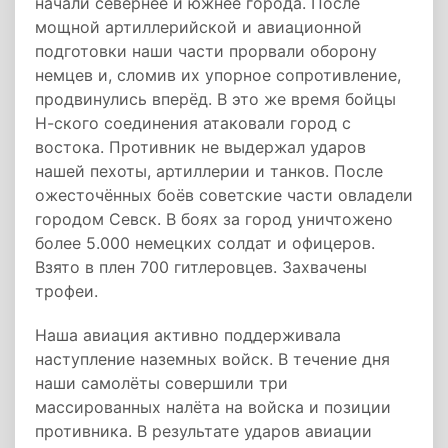
начали севернее и южнее города. После
мощной артиллерийской и авиационной
подготовки наши части прорвали оборону
немцев и, сломив их упорное сопротивление,
продвинулись вперёд. В это же время бойцы
Н-ского соединения атаковали город с
востока. Противник не выдержал ударов
нашей пехоты, артиллерии и танков. После
ожесточённых боёв советские части овладели
городом Севск. В боях за город уничтожено
более 5.000 немецких солдат и офицеров.
Взято в плен 700 гитлеровцев. Захвачены
трофеи.
Наша авиация активно поддерживала
наступление наземных войск. В течение дня
наши самолёты совершили три
массированных налёта на войска и позиции
противника. В результате ударов авиации