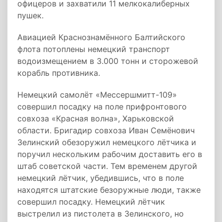
офицеров и захватили 11 мелкокалиберных
пушек.
Авиацией Краснознамённого Балтийского
флота потоплены немецкий транспорт
водоизмещением в 3.000 тонн и сторожевой
корабль противника.
Немецкий самолёт «Мессершмитт-109»
совершил посадку на поле прифронтового
совхоза «Красная волна», Харьковской
области. Бригадир совхоза Иван Семёнович
Зелинский обезоружил немецкого лётчика и
поручил нескольким рабочим доставить его в
штаб советской части. Тем временем другой
немецкий лётчик, убедившись, что в поле
находятся штатские безоружные люди, также
совершил посадку. Немецкий лётчик
выстрелил из пистолета в Зелинского, но