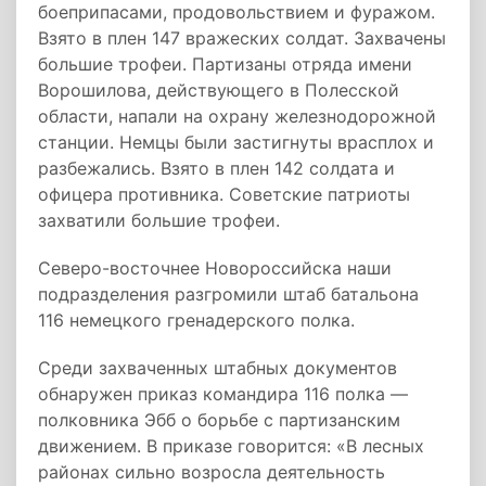
боеприпасами, продовольствием и фуражом.
Взято в плен 147 вражеских солдат. Захвачены
большие трофеи. Партизаны отряда имени
Ворошилова, действующего в Полесской
области, напали на охрану железнодорожной
станции. Немцы были застигнуты врасплох и
разбежались. Взято в плен 142 солдата и
офицера противника. Советские патриоты
захватили большие трофеи.
Северо-восточнее Новороссийска наши
подразделения разгромили штаб батальона
116 немецкого гренадерского полка.
Среди захваченных штабных документов
обнаружен приказ командира 116 полка —
полковника Эбб о борьбе с партизанским
движением. В приказе говорится: «В лесных
районах сильно возросла деятельность