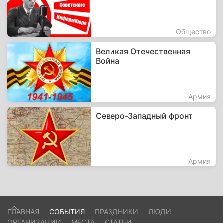
Общество
Великая Отечественная
Война
Армия
Северо-Западный фронт
Армия
ГЛАВНАЯ
СОБЫТИЯ
ПРАЗДНИКИ
ЛЮДИ
ОРГАНИЗАЦИИ
МЕСТА
СТАТЬИ