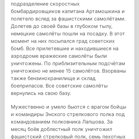
подразделение скоростных
бомбардировщиков капитана Артамошкина и
полетело вслед за фашистскими самолётами.
Долетев до своей базы в глубоком тылу,
немецкие самолёты пошли на посадку. В этот
момент на них посыпался град советских
бомб. Все прилетевшие и находившиеся на
аэродроме вражеские самолёты были
уничтожены. По приблизительным подсчётам
уничтожено не менее 15 самолётов. Взорваны
также бензинохранилище и склад
боеприпасов. Все советские самолёты
вернулись на свою базу.
Мужественно и умело бьются с врагом бойцы
и командиры Энского стрелкового полка под
командованием полковника Лапшова. За
месяц боёв доблестный полк уничтожил
фашистский стрелковый полк, семь пехотных