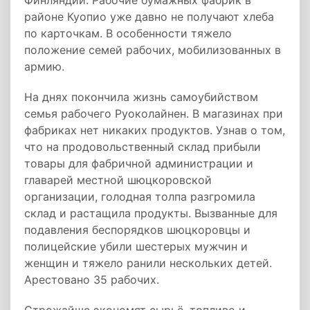
Финляндии. Рабочие бумажных фабрик в
районе Куопио уже давно не получают хлеба
по карточкам. В особенности тяжело
положение семей рабочих, мобилизованных в
армию.
На днях покончила жизнь самоубийством
семья рабочего Руоколайнен. В магазинах при
фабриках нет никаких продуктов. Узнав о том,
что на продовольственный склад прибыли
товары для фабричной администрации и
главарей местной шюцкоровской
организации, голодная толпа разгромила
склад и растащила продукты. Вызванные для
подавления беспорядков шюцкоровцы и
полицейские убили шестерых мужчин и
женщин и тяжело ранили нескольких детей.
Арестовано 35 рабочих.