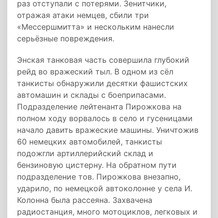
раз отступали с потерями. Зенитчики,
отражая атаки немцев, сбили три
«Мессершмитта» и нескольким нанесли
серьёзные повреждения.
Энская танковая часть совершила глубокий
рейд во вражеский тыл. В одном из сёл
танкисты обнаружили десятки фашистских
автомашин и склады с боеприпасами.
Подразделение лейтенанта Пирожкова на
полном ходу ворвалось в село и гусеницами
начало давить вражеские машины. Уничтожив
60 немецких автомобилей, танкисты
подожгли артиллерийский склад и
бензиновую цистерну. На обратном пути
подразделение тов. Пирожкова внезапно,
ударило, по немецкой автоколонне у села И.
Колонна была рассеяна. Захвачена
радиостанция, много мотоциклов, легковых и