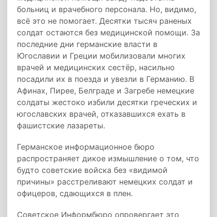
больниц и врачебного персонала. Но, видимо,
всё это не помогает. Десятки тысяч раненых
солдат остаются без медицинской помощи. За
последние дни германские власти в
Югославии и Греции мобилизовали многих
врачей и медицинских сестёр, насильно
посадили их в поезда и увезли в Германию. В
Афинах, Пирее, Белграде и Загребе немецкие
солдаты жестоко избили десятки греческих и
югославских врачей, отказавшихся ехать в
фашистские лазареты.
Германское информационное бюро
распространяет дикое измышление о том, что
будто советские войска без «видимой
причины» расстреливают немецких солдат и
офицеров, сдающихся в плен.
Советское Информбюро опровергает это