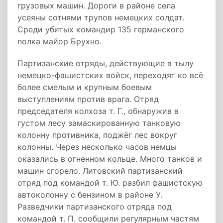
грузовых машин. Дороги в районе села
усеяны сотнями трупов немецких солдат.
Среди убитых командир 135 германского
полка майор Брухно.
Партизанские отряды, действующие в тылу
немецко-фашистских войск, переходят ко всё
более смелым и крупным боевым
выступлениям против врага. Отряд
председателя колхоза т. Г., обнаружив в
густом лесу замаскированную танковую
колонну противника, поджёг лес вокруг
колонны. Через несколько часов немцы
оказались в огненном кольце. Много танков и
машин сгорело. Литовский партизанский
отряд под командой т. Ю. разбил фашистскую
автоколонну с бензином в районе У.
Разведчики партизанского отряда под
командой т. П. сообщили регулярным частям