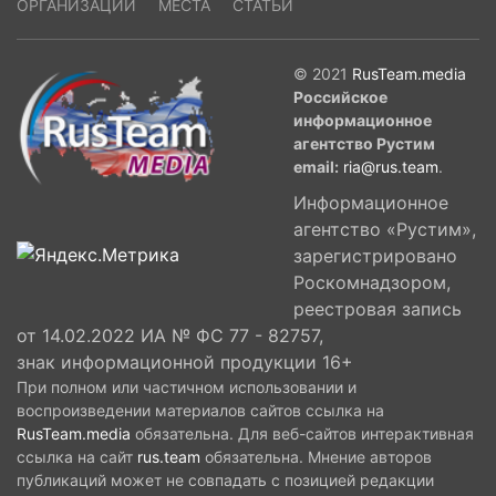
ОРГАНИЗАЦИИ
МЕСТА
СТАТЬИ
© 2021
RusTeam.media
Российское
информационное
агентство Рустим
email:
ria@rus.team
.
Информационное
агентство «Рустим»,
зарегистрировано
Роскомнадзором,
реестровая запись
от 14.02.2022 ИА № ФС 77 - 82757,
знак информационной продукции 16+
При полном или частичном использовании и
воспроизведении материалов сайтов ссылка на
RusTeam.media
обязательна. Для веб-сайтов интерактивная
ссылка на сайт
rus.team
обязательна. Мнение авторов
публикаций может не совпадать с позицией редакции