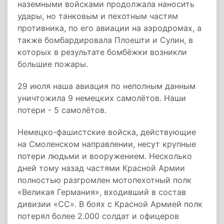
наземными войсками продолжала наносить
удары, но танковым и пехотным частям
противника, по его авиации на аэродромах, а
также бомбардировала Плоешти и Сулин, в
которых в результате бомбёжки возникли
большие пожары.
29 июля наша авиация по неполным данным
уничтожила 9 немецких самолётов. Наши
потери - 5 самолётов.
Немецко-фашистские войска, действующие
на Смоленском направлении, несут крупные
потери людьми и вооружением. Несколько
дней тому назад частями Красной Армии
полностью разгромлен мотопехотный полк
«Великая Германия», входивший в состав
дивизии «СС». В боях с Красной Армией полк
потерял более 2.000 солдат и офицеров