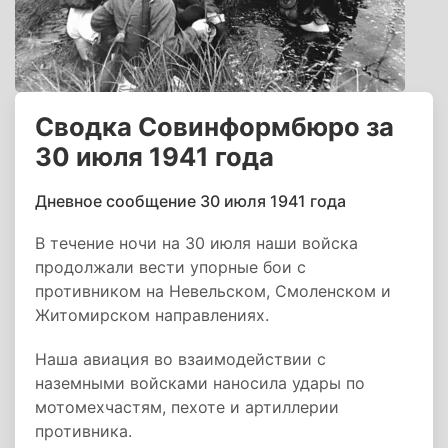
Сводка Совинформбюро за
30 июля 1941 года
Дневное сообщение 30 июля 1941 года
В течение ночи на 30 июля наши войска
продолжали вести упорные бои с
противником на Невельском, Смоленском и
Житомирском направлениях.
Наша авиация во взаимодействии с
наземными войсками наносила удары по
мотомехчастям, пехоте и артиллерии
противника.