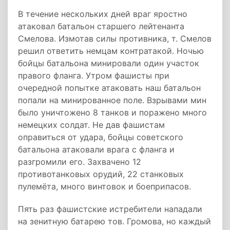
В течение нескольких дней враг яростно
атаковал батальон старшего лейтенанта
Смелова. Измотав силы противника, т. Смелов
решил ответить немцам контратакой. Ночью
бойцы батальона минировали один участок
правого фланга. Утром фашисты при
очередной попытке атаковать наш батальон
попали на минированное поле. Взрывами мин
было уничтожено 8 танков и поражено много
немецких солдат. Не дав фашистам
оправиться от удара, бойцы советского
батальона атаковали врага с фланга и
разгромили его. Захвачено 12
противотанковых орудий, 22 станковых
пулемёта, много винтовок и боеприпасов.
Пять раз фашистские истребители нападали
на зенитную батарею тов. Громова, но каждый