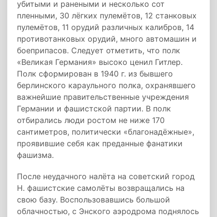
убитыми и ранеными и несколько сот
пленными, 30 лёгких пулемётов, 12 станковых
пулемётов, 11 орудий различных калибров, 14
противотанковых орудий, много автомашин и
боеприпасов. Следует отметить, что полк
«Великая Германия» высоко ценил Гитлер.
Полк сформирован в 1940 г. из бывшего
берлинского караульного полка, охранявшего
важнейшие правительственные учреждения
Германии и фашистской партии. В полк
отбирались люди ростом не ниже 170
сантиметров, политически «благонадёжные»,
проявившие себя как преданные фанатики
фашизма.
После неудачного налёта на советский город
Н. фашистские самолёты возвращались на
свою базу. Воспользовавшись большой
облачностью, с Энского аэродрома поднялось