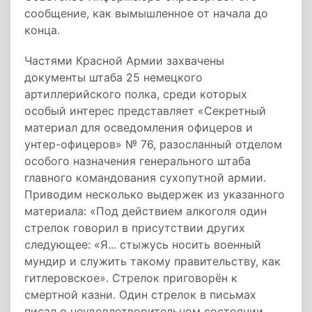
сообщение, как вымышленное от начала до
конца.
Частями Красной Армии захвачены
документы штаба 25 немецкого
артиллерийского полка, среди которых
особый интерес представляет «Секретный
материал для осведомления офицеров и
унтер-офицеров» № 76, разосланный отделом
особого назначения генерального штаба
главного командования сухопутной армии.
Приводим несколько выдержек из указанного
материала: «Под действием алкоголя один
стрелок говорил в присутствии других
следующее: «Я... стыжусь носить военный
мундир и служить такому правительству, как
гитлеровское». Стрелок приговорён к
смертной казни. Один стрелок в письмах
писал о неудовлетворительном состоянии