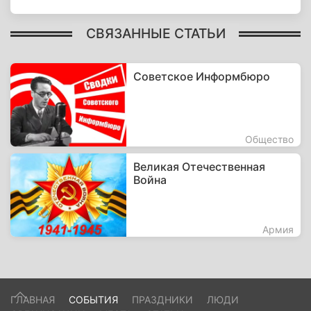
СВЯЗАННЫЕ СТАТЬИ
Советское Информбюро
Общество
Великая Отечественная
Война
Армия
ГЛАВНАЯ
СОБЫТИЯ
ПРАЗДНИКИ
ЛЮДИ