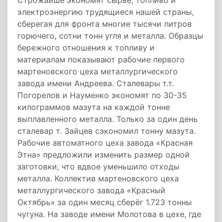
Строжайше экономят сырьё, топливо и
электроэнергию трудящиеся нашей страны,
сберегая для фронта многие тысячи литров
горючего, сотни тонн угля и металла. Образцы
бережного отношения к топливу и
материалам показывают рабочие первого
мартеновского цеха металлургического
завода имени Андреева. Сталевары т.т.
Погорелов и Науменко экономят по 30-35
килограммов мазута на каждой тонне
выплавленного металла. Только за один день
сталевар т. Зайцев сэкономил тонну мазута.
Рабочие автоматного цеха завода «Красная
Этна» предложили изменить размер одной
заготовки, что вдвое уменьшило отходы
металла. Коллектив мартеновского цеха
металлургического завода «Красный
Октябрь» за один месяц сберёг 1.723 тонны
чугуна. На заводе имени Молотова в цехе, где