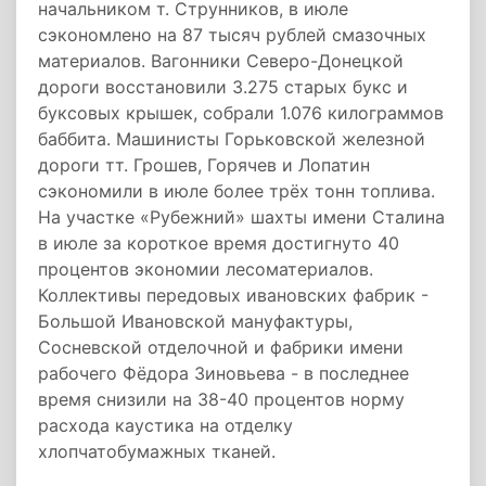
начальником т. Струнников, в июле
сэкономлено на 87 тысяч рублей смазочных
материалов. Вагонники Северо-Донецкой
дороги восстановили 3.275 старых букс и
буксовых крышек, собрали 1.076 килограммов
баббита. Машинисты Горьковской железной
дороги тт. Грошев, Горячев и Лопатин
сэкономили в июле более трёх тонн топлива.
На участке «Рубежний» шахты имени Сталина
в июле за короткое время достигнуто 40
процентов экономии лесоматериалов.
Коллективы передовых ивановских фабрик -
Большой Ивановской мануфактуры,
Сосневской отделочной и фабрики имени
рабочего Фёдора Зиновьева - в последнее
время снизили на 38-40 процентов норму
расхода каустика на отделку
хлопчатобумажных тканей.