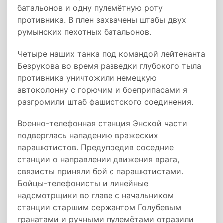
батальонов и одну пулемётную роту
противника. В плен захвачены штабы двух
румынских пехотных батальонов.
Четыре наших танка под командой лейтенанта
Безрукова во время разведки глубокого тыла
противника уничтожили немецкую
автоколонну с горючим и боеприпасами я
разгромили штаб фашистского соединения.
Военно-телефонная станция Энской части
подверглась нападению вражеских
парашютистов. Предупредив соседние
станции о направлении движения врага,
связисты приняли бой с парашютистами.
Бойцы-телефонисты и линейные
надсмотрщики во главе с начальником
станции старшим сержантом Голубевым
гранатами и ручными пулемётами отразили