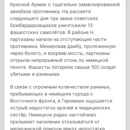
Красной Армии о тщательно замаскированной
авиабазе противника. На рассвете
следующего дня три звена советских
бомбардировщиков уничтожили 13
фашистских самолётов. В районе Н.
партизаны напали на отступающие части
противника. Минировав дамбу, проложенную
через болото, и взорвав мосты, партизаны
открыли непрерывный огонь по немецкой
пехоте. Фашисты потеряли свыше 100 солдат
убитыми и ранеными.
В связи с огромным количеством раненых,
прибывающих в немецкие города с
Восточного фронта, в Германии ощущается
острый недостаток врачей и медицинских
сестёр. Немецкое радио настойчиво
призывает население отказываться от
медицинской помощи ввиду недостатка