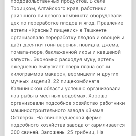
продовольственных продуктов. В селе
Троицком, Алтайского края, работники
районного пищевого комбината оборудовали
цех по переработке плодов и ягод. Правление
артели «Красный пищевик» в Ташкенте
организовало переработку плодов и овощей и
даёт десятки тонн варенья, повидла, джема,
томата-пюре, баклажанной икры и квашеной
капусты. Экономно расходуя муку, артель
ежедневно выпускает сверх плана сотни
килограммов макарон, вермишели и других
мучных изделий. 22 пищекомбината
Калининской области успешно организовали
лов рыбы в местных водоёмах. Хорошо
организовали подсобное хозяйство работники
машиностроительного завода «Знамя
Октября». На свиноводческой ферме
подсобного хозяйства завода откармливается
300 свиней. Заложены 25 грибниц. На