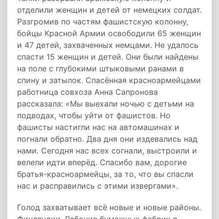
отделили женщин и детей от немецких солдат.
Разгромив по частям фашистскую колонну,
бойцы Красной Армии освободили 65 женщин
и 47 детей, захваченных немцами. Не удалось
спасти 15 женщин и детей. Они были найдены
на поле с глубокими штыковыми ранами в
спину и затылок. Спасённая красноармейцами
работница совхоза Анна Сапронова
рассказала: «Мы выехали ночью с детьми на
подводах, чтобы уйти от фашистов. Но
фашисты настигли нас на автомашинах и
погнали обратно. Два дня они издевались над
нами. Сегодня нас всех согнали, выстроили и
велели идти вперёд. Спасибо вам, дорогие
братья-красноармейцы, за то, что вы спасли
нас и расправились с этими извергами».
Голод захватывает всё новые и новые районы.