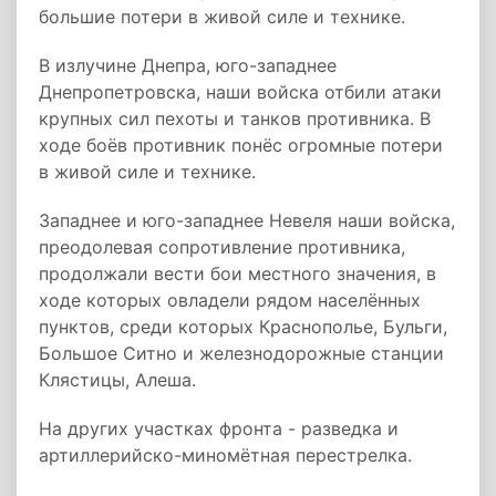
большие потери в живой силе и технике.
В излучине Днепра, юго-западнее
Днепропетровска, наши войска отбили атаки
крупных сил пехоты и танков противника. В
ходе боёв противник понёс огромные потери
в живой силе и технике.
Западнее и юго-западнее Невеля наши войска,
преодолевая сопротивление противника,
продолжали вести бои местного значения, в
ходе которых овладели рядом населённых
пунктов, среди которых Краснополье, Бульги,
Большое Ситно и железнодорожные станции
Клястицы, Алеша.
На других участках фронта - разведка и
артиллерийско-миномётная перестрелка.