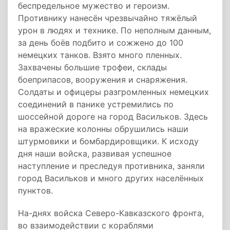
беспредельное мужество и героизм.
Противнику нанесён чрезвычайно тяжёлый
урон в людях и технике. По неполным данным,
за день боёв подбито и сожжено до 100
немецких танков. Взято много пленных.
Захвачены большие трофеи, склады
боеприпасов, вооружения и снаряжения.
Солдаты и офицеры разгромленных немецких
соединений в панике устремились по
шоссейной дороге на город Васильков. Здесь
на вражеские колонны обрушились наши
штурмовики и бомбардировщики. К исходу
дня наши войска, развивая успешное
наступление и преследуя противника, заняли
город Васильков и много других населённых
пунктов.
На-днях войска Северо-Кавказского фронта,
во взаимодействии с кораблями