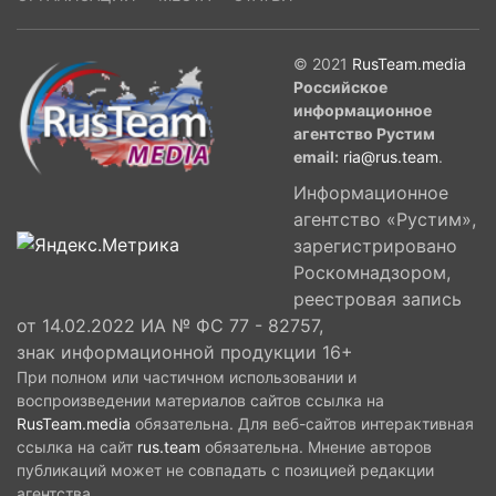
© 2021
RusTeam.media
Российское
информационное
агентство Рустим
email:
ria@rus.team
.
Информационное
агентство «Рустим»,
зарегистрировано
Роскомнадзором,
реестровая запись
от 14.02.2022 ИА № ФС 77 - 82757,
знак информационной продукции 16+
При полном или частичном использовании и
воспроизведении материалов сайтов ссылка на
RusTeam.media
обязательна. Для веб-сайтов интерактивная
ссылка на сайт
rus.team
обязательна. Мнение авторов
публикаций может не совпадать с позицией редакции
агентства.