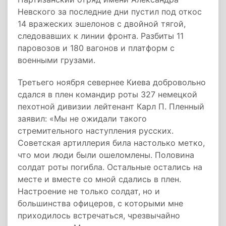
Невского за последние дни пустил под откос
14 вражеских эшелонов с двойной тягой,
следовавших к линии фронта. Разбиты 11
паровозов и 180 вагонов и платформ с
военными грузами.
Третьего ноября севернее Киева добровольно
сдался в плен командир роты 327 немецкой
пехотной дивизии лейтенант Карл П. Пленный
заявил: «Мы не ожидали такого
стремительного наступления русских.
Советская артиллерия била настолько метко,
что мои люди были ошеломлены. Половина
солдат роты погибла. Остальные остались на
месте и вместе со мной сдались в плен.
Настроение не только солдат, но и
большинства офицеров, с которыми мне
приходилось встречаться, чрезвычайно