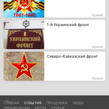
Армия
1-й Украинский фронт
Армия
Северо-Кавказский фронт
Армия
ГЛАВНАЯ
СОБЫТИЯ
ПРАЗДНИКИ
ЛЮДИ
ОРГАНИЗАЦИИ
МЕСТА
СТАТЬИ