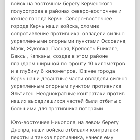
войск на восточном берегу Керченского
полуострова в районах северо-восточнее и
южнее города Керчь. Северо-восточнее
города Керчь наши войска, сломив
сопротивление противника, овладели сильно
укреплёнными опорными пунктами Оссовина,
Маяк, Жуковка, Пасная, Крепость Еникале,
Баксы, Капканы, создав в этом районе
плацдарм шириной по фронту 10 километров
и в глубину 6 километров. Южнее города
Керчь наши десантные части овладели сильно
укреплённым опорным пунктом противника
Эльтиген. Неоднократные контратаки против
наших высадившихся частей были отбиты с
большими для противника потерями.
Юго-восточнее Никополя, на левом берегу
Днепра, наши войска отбивали контратаки
пехоты и танков противника, нанеся ему