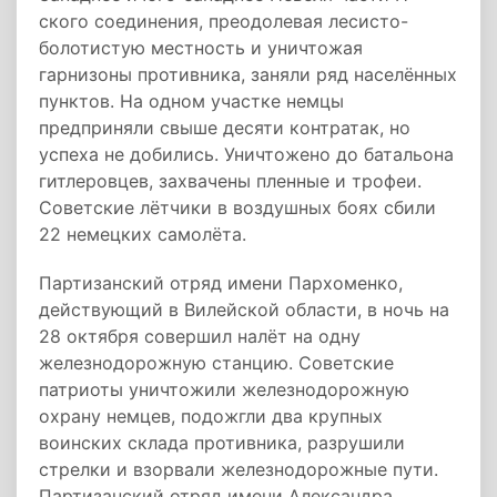
ского соединения, преодолевая лесисто-
болотистую местность и уничтожая
гарнизоны противника, заняли ряд населённых
пунктов. На одном участке немцы
предприняли свыше десяти контратак, но
успеха не добились. Уничтожено до батальона
гитлеровцев, захвачены пленные и трофеи.
Советские лётчики в воздушных боях сбили
22 немецких самолёта.
Партизанский отряд имени Пархоменко,
действующий в Вилейской области, в ночь на
28 октября совершил налёт на одну
железнодорожную станцию. Советские
патриоты уничтожили железнодорожную
охрану немцев, подожгли два крупных
воинских склада противника, разрушили
стрелки и взорвали железнодорожные пути.
Партизанский отряд имени Александра