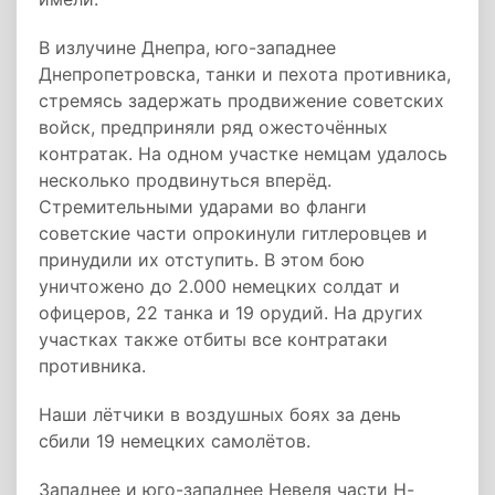
В излучине Днепра, юго-западнее
Днепропетровска, танки и пехота противника,
стремясь задержать продвижение советских
войск, предприняли ряд ожесточённых
контратак. На одном участке немцам удалось
несколько продвинуться вперёд.
Стремительными ударами во фланги
советские части опрокинули гитлеровцев и
принудили их отступить. В этом бою
уничтожено до 2.000 немецких солдат и
офицеров, 22 танка и 19 орудий. На других
участках также отбиты все контратаки
противника.
Наши лётчики в воздушных боях за день
сбили 19 немецких самолётов.
Западнее и юго-западнее Невеля части Н-