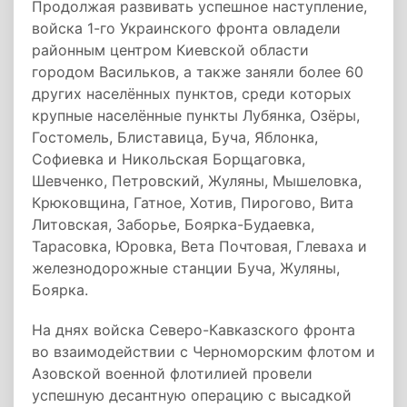
Продолжая развивать успешное наступление,
войска 1-го Украинского фронта овладели
районным центром Киевской области
городом Васильков, а также заняли более 60
других населённых пунктов, среди которых
крупные населённые пункты Лубянка, Озёры,
Гостомель, Блиставица, Буча, Яблонка,
Софиевка и Никольская Борщаговка,
Шевченко, Петровский, Жуляны, Мышеловка,
Крюковщина, Гатное, Хотив, Пирогово, Вита
Литовская, Заборье, Боярка-Будаевка,
Тарасовка, Юровка, Bета Почтовая, Глеваха и
железнодорожные станции Буча, Жуляны,
Боярка.
На днях войска Северо-Кавказского фронта
во взаимодействии с Черноморским флотом и
Азовской военной флотилией провели
успешную десантную операцию с высадкой