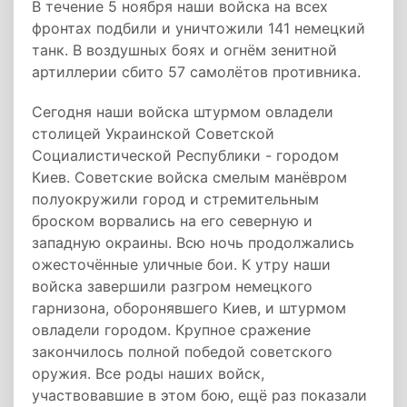
В течение 5 ноября наши войска на всех
фронтах подбили и уничтожили 141 немецкий
танк. В воздушных боях и огнём зенитной
артиллерии сбито 57 самолётов противника.
Сегодня наши войска штурмом овладели
столицей Украинской Советской
Социалистической Республики - городом
Киев. Советские войска смелым манёвром
полуокружили город и стремительным
броском ворвались на его северную и
западную окраины. Всю ночь продолжались
ожесточённые уличные бои. К утру наши
войска завершили разгром немецкого
гарнизона, оборонявшего Киев, и штурмом
овладели городом. Крупное сражение
закончилось полной победой советского
оружия. Все роды наших войск,
участвовавшие в этом бою, ещё раз показали