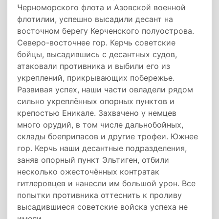
Черноморского флота и Азовской военной
флотилии, успешно высадили десант на
восточном берегу Керченского полуострова.
Северо-восточнее гор. Керчь советские
бойцы, высадившись с десантных судов,
атаковали противника и выбили его из
укреплений, прикрывающих побережье.
Развивая успех, наши части овладели рядом
сильно укреплённых опорных пунктов и
крепостью Еникале. Захвачено у немцев
много орудий, в том числе дальнобойных,
склады боеприпасов и другие трофеи. Южнее
гор. Керчь наши десантные подразделения,
заняв опорный пункт Эльтиген, отбили
несколько ожесточённых контратак
гитлеровцев и нанесли им большой урон. Все
попытки противника оттеснить к проливу
высадившиеся советские войска успеха не
имели.