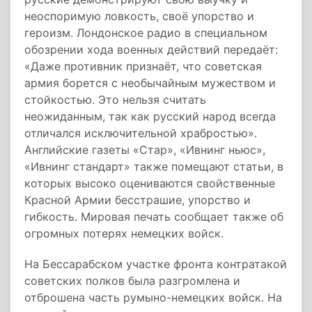
неоспоримую ловкость, своё упорство и
героизм. Лондонское радио в специальном
обозрении хода военных действий передаёт:
«Даже противник признаёт, что советская
армия борется с необычайным мужеством и
стойкостью. Это нельзя считать
неожиданным, так как русский народ всегда
отличался исключительной храбростью».
Английские газеты «Стар», «Ивнинг ньюс»,
«Ивнинг стандарт» также помещают статьи, в
которых высоко оцениваются свойственные
Красной Армии бесстрашие, упорство и
гибкость. Мировая печать сообщает также об
огромных потерях немецких войск.
На Бессарабском участке фронта контратакой
советских полков была разгромлена и
отброшена часть румыно-немецких войск. На