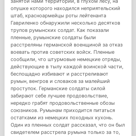
занятой нами территории, в глухом лесу, на
опушке которого находился неприятельский
штаб, красноармейцы роты лейтенанта
Гавриленко обнаружили несколько десятков
трупов румынских солдат. Как показали
пленные, румынские солдаты были
расстреляны германской военщиной за отказ
воевать против советских войск. Пленные
сообщили, что штурмовые немецкие отряды,
действующие в тылу каждой воинской части,
беспощадно избивают и расстреливают
румын, венгров и словаков за малейший
проступок. Германские солдаты силой
забирают себе лучшее продовольствие,
нередко грабят продовольственные обозы
союзников. Румынам приходится питаться
остатками из немецких походных кухонь.
Один из пленных солдат рассказал, что он был
свидетелем расстрела румына только за то,