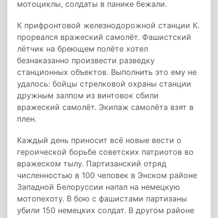
мотоциклы, солдаты в панике бежали.
К прифронтовой железнодорожной станции К.
прорвался вражеский самолёт. Фашистский
лётчик на бреющем полёте хотел
безнаказанно произвести разведку
станционных объектов. Выполнить это ему не
удалось: бойцы стрелковой охраны станции
дружным залпом из винтовок сбили
вражеский самолёт. Экипаж самолёта взят в
плен.
Каждый день приносит всё новые вести о
героической борьбе советских патриотов во
вражеском тылу. Партизанский отряд
численностью в 100 человек в Энском районе
Западной Белоруссии напал на немецкую
мотопехоту. В бою с фашистами партизаны
убили 150 немецких солдат. В другом районе