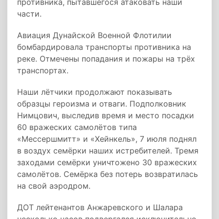
противника, пытавшегося атаковать наши
части.
Авиация Дунайской Военной Флотилии
бомбардировала транспорты противника на
реке. Отмечены попадания и пожары на трёх
транспортах.
Наши лётчики продолжают показывать
образцы героизма и отваги. Подполковник
Нимцович, выследив время и место посадки
60 вражеских самолётов типа
«Мессершмитт» и «Хейнкель», 7 июля поднял
в воздух семёрки наших истребителей. Тремя
заходами семёрки уничтожено 30 вражеских
самолётов. Семёрка без потерь возвратилась
на свой аэродром.
ДОТ лейтенантов Анжаревского и Шалара