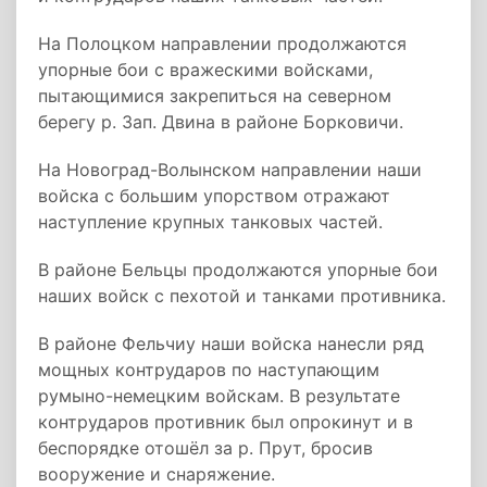
На Полоцком направлении продолжаются
упорные бои с вражескими войсками,
пытающимися закрепиться на северном
берегу р. Зап. Двина в районе Борковичи.
На Новоград-Волынском направлении наши
войска с большим упорством отражают
наступление крупных танковых частей.
В районе Бельцы продолжаются упорные бои
наших войск с пехотой и танками противника.
В районе Фельчиу наши войска нанесли ряд
мощных контрударов по наступающим
румыно-немецким войскам. В результате
контрударов противник был опрокинут и в
беспорядке отошёл за р. Прут, бросив
вооружение и снаряжение.