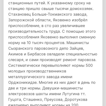
станционных путей. К указанному сроку на
станцию пришло свыше тысячи домохозяек.
Стахановец Больше-Токмакского завода,
Запорожской области, Яковенко изобрёл
приспособление, в сто раз увеличившее
производительность труда. С помощью этого
приспособления Яковенко выполнил сменную
норму на 10 тысяч процентов. Машинисты
Сызранского паровозного депо Зайцев,
Акимов и Бирбасов овладели специальностью
слесаря, и сами производят ремонт паровоза.
Систематически перевыполняют нормы 500
молодых производственников
металлургического завода имени
Орджоникидзе. Многие из них дают в день по
две и три нормы. Девушки-машинисты
электровозов шахты имени Лутугина тт.
Гуцота, Сташенко, Преусова, Доротукова
ежедневно выполняют нормы на 200