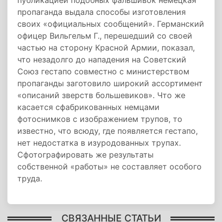
публикацией подобных фальшивок немецкая
пропаганда выдала способы изготовления
своих «официальных сообщений». Германский
офицер Вильгельм Г., перешедший со своей
частью на сторону Красной Армии, показал,
что незадолго до нападения на Советский
Союз гестапо совместно с министерством
пропаганды заготовило широкий ассортимент
«описаний зверств большевиков». Что же
касается сфабрикованных немцами
фотоснимков с изображением трупов, то
известно, что всюду, где появляется гестапо,
нет недостатка в изуродованных трупах.
Сфотографировать же результаты
собственной «работы» не составляет особого
труда.
СВЯЗАННЫЕ СТАТЬИ