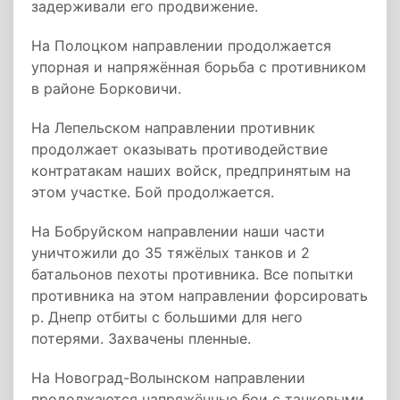
задерживали его продвижение.
На Полоцком направлении продолжается
упорная и напряжённая борьба с противником
в районе Борковичи.
На Лепельском направлении противник
продолжает оказывать противодействие
контратакам наших войск, предпринятым на
этом участке. Бой продолжается.
На Бобруйском направлении наши части
уничтожили до 35 тяжёлых танков и 2
батальонов пехоты противника. Все попытки
противника на этом направлении форсировать
р. Днепр отбиты с большими для него
потерями. Захвачены пленные.
На Новоград-Волынском направлении
продолжаются напряжённые бои с танковыми