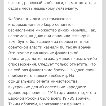
что тот, раненный в обе ноги, не мог встать, и
отдать честь немецкому лейтенанту.
Фабриканты лжи из германского
информационного бюро сочиняют
бесчисленное множество диких небылиц. Так,
например, на днях они сочинили легенду о
том, будто большевики за первые пять лет
советской власти казнили 88 тысяч врачей.
Это глупое измышление фашистской
пропаганды даже не заслуживает какого-либо
опровержения. Следует только отметить, что
на сей раз фашистские брехуны выдали свои
приёмы изготовления небылиц. Из
официального отчёта министерства
внутренних дел «О состоянии народного
здравоохранения за 1916 год» известно, что в
царской России было всего 19.785 врачей.
Таким образом, изолгавшиеся фашисты