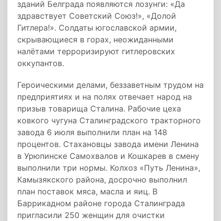
зданий Белграда появляются лозунги: «Да
здравствует Советский Союз!», «Долой
Гитлера!». Солдаты югославской армии,
скрывающиеся в горах, неожиданными
налётами терроризируют гитлеровских
оккупантов.
Героическими делами, беззаветным трудом на
предприятиях и на полях отвечает народ на
призыв товарища Сталина. Рабочие цеха
ковкого чугуна Сталинградского тракторного
завода 6 июля выполнили план на 148
процентов. Стахановцы завода имени Ленина
в Урюпинске Самохвалов и Кошкарев в смену
выполнили три нормы. Колхоз «Путь Ленина»,
Камызякского района, досрочно выполнил
план поставок мяса, масла и яиц. В
Баррикадном районе города Сталинграда
пригласили 250 женщин для очистки