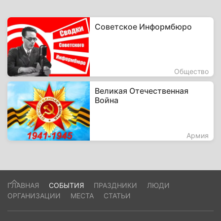
Советское Информбюро
Общество
Великая Отечественная
Война
Армия
ГЛАВНАЯ
СОБЫТИЯ
ПРАЗДНИКИ
ЛЮДИ
ОРГАНИЗАЦИИ
МЕСТА
СТАТЬИ