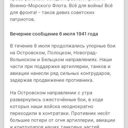
Военно-Морского Флота. Всё для войны! Всё
для фронта! - таков девиз советских
патриотов.
Вечернее сообщение 6 июля 1941 года
В течение 8 июля продолжались упорные бои
на Островском, Полоцком, Новоград-
Волынском и Бельцком направлениях. Наши
части при поддержке артиллерии, танков и
авиации нанесли ряд сильных контрударов,
задержав продвижение противника.
На Островском направлении с утра
развернулись ожесточённые бои, в ходе
которых наши войска неоднократно
переходили в контратаки. Противник несёт
большие потери от огня артиллерии, авиации
и контрударов наших танковых частей.