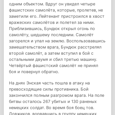
одним объектом. Вдруг он увидел четыре
фашистских самолёта, которые, пролетев, не
заметили его. Лейтенант пристроился в хвост
вражеских самолётов и полетел за ними.
Приблизившись, Бундюк открыл огонь по
самолёту, шедшему последним. Самолёт
загорелся и упал на землю. Воспользовавшись
замешательством врага, Бундюк расстрелял
второй самолёт, а затем вступил в бой с
остальными двумя и сбил третью машину.
Четвёртый фашистский самолёт не принял
боя и повернул обратно.
На днях Энская часть пошла в атаку на
превосходящие силы противника. Бой
закончился полным разгромом врага. На поле
битвы осталось 267 убитых и 130 раненых
немецких солдат. Во время боя боец тов.
Довжиков, ворвавшись в группу немецких