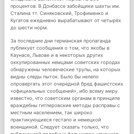
процентов. В Донбассе забойщики шахты им.
Сталина тт. Синяковский, Трофименко и
Кугатов ежедневно вырабатывают от четырёх
до шести норм.
За последние дни германская пропаганда
публикует сообщения о том, что якобы в
Каунасе, Львове и в некоторых других
оккупированных немцами советских городах
обнаружены человеческие трупы, на которых
видны следы пыток. Было бы нелепо
опровергать этот очередной бред фашистских
«официальных сообщений», ибо всему миру
известно, что советским органам в принципе
враждебны гитлеровские методы расправы с
местным населением, так широко
практикующиеся гестапо и немецкой
военщиной. Следует сказать только, что