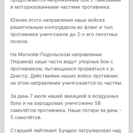
и моторизованными частями противника.
Южнее этого направления наши войска
решительным контрударом во фланг и тыл
противника уничтожили до 2-х его пехотных
полков.
На Могилёв-Подольском направлении
(Украина) наши части ведут упорные бои с
противником, пытающимся прорваться к р.
Днестр. Действиями наших войск противник
на этом направлении уничтожается по частям.
За день 7 июля нашей авиацией в воздушных
боях и на аэродромах уничтожено 58
самолётов противника. Наши потери за день -
5 самолётов.
Старший лейтенант Бундюк патрулировал над