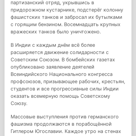
партизанский отряд, укрывшись в
придорожном кустарнике, подстерёг колонну
фашистских танков и забросал их бутылками
с горящим бензином. Восемнадцать крупных
вражеских танков было уничтожено.
В Индии с каждым днём всё более
расширяется движение солидарности с
Советским Союзом. В бомбейских газетах
опубликовано заявление деятелей
Всеиндийского Национального конгресса
профсоюзов, призывающее рабочих, крестьян,
студентов и все прогрессивные силы Индии
оказать всемерную помощь Советскому
Союзу.
Массовые выступления против германского
фашизма продолжаются в порабощённой
Гитлером Югославии. Каждое утро на стенах