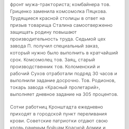
фронт мужа-тракториста; комбайнера тов.
Гриценко заменила комсомолка Пяцкова.
Трудящиеся красной столицы в ответ на
призыв товарища Сталина самоотверженно
защищать родину повышают
производительность труда. Седьмой цех
завода П. получил специальный заказ,
который нужно было выполнить в кратчайший
срок. Комсомолец тов. Заяц, старый
производственник тов. Коломенский и
рабочий Сухов отработали подряд 30 часов и
выполнили задание досрочно. Тов. Родионов,
токарь завода «Красный пролетарий»,
выполняет дневное задание на 305 процентов.
Сотни работниц Кронштадта ежедневно
приходят в городской пункт переливания
крови. Советские патриотки отдают свою
кровь раненым бойцам Красной Армии и