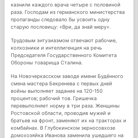
казнили каждого врача четыре с половиной
раза. Господам из германского министерства
пропаганды следовало бы усвоить одну
старую пословицу: «Ври, да знай меру».
Трудовым энтузиазмом отвечают рабочие,
колхозники и интеллигенция на речь
Председателя Государственного Комитета
Обороны товарища Сталина.
На Новочеркасском заводе имени Будённого
смена мастера Бекренева с первых дней
войны выполняет задание на 120-150
процентов; рабочий тов. Гришечка
перевыполняет норму в три раза. Женщины
Ростовской области, проводив мужей и
братьев на фронт, заменяют их на тракторах и
комбайнах. В Глубокинском зерносовхозе
домохозяйка Иванова заменила ушедшего на