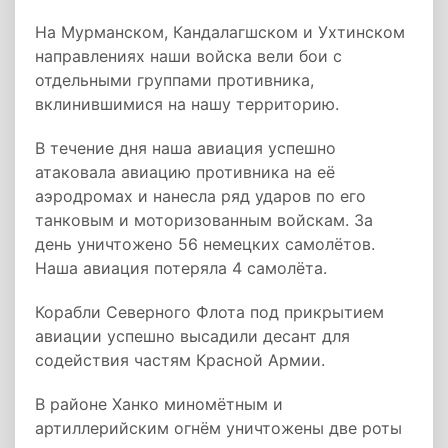
На Мурманском, Кандалагшском и Ухтинском
направлениях наши войска вели бои с
отдельными группами противника,
вклинившимися на нашу территорию.
В течение дня наша авиация успешно
атаковала авиацию противника на её
аэродромах и нанесла ряд ударов по его
танковым и моторизованным войскам. За
день уничтожено 56 немецких самолётов.
Наша авиация потеряла 4 самолёта.
Корабли Северного Флота под прикрытием
авиации успешно высадили десант для
содействия частям Красной Армии.
В районе Ханко миномётным и
артиллерийским огнём уничтожены две роты