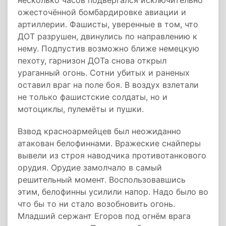
несколько часов подвергался исключительно
ожесточённой бомбардировке авиации и
артиллерии. Фашисты, уверенные в том, что
ДОТ разрушен, двинулись по направлению к
нему. Подпустив возможно ближе немецкую
пехоту, гарнизон ДОТа снова открыл
ураганный огонь. Сотни убитых и раненых
оставил враг на поле боя. В воздух взлетали
не только фашистские солдаты, но и
мотоциклы, пулемёты и пушки.
Взвод красноармейцев был неожиданно
атакован белофиннами. Вражеские снайперы
вывели из строя наводчика противотанкового
орудия. Орудие замолчало в самый
решительный момент. Воспользовавшись
этим, белофинны усилили напор. Надо было во
что бы то ни стало возобновить огонь.
Младший сержант Егоров под огнём врага