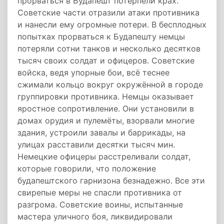
прорваться в Будапешт потерпели крах.
Советские части отразили атаки противника
и нанесли ему огромные потери. В бесплодных
попытках прорваться к Будапешту немцы
потеряли сотни танков и несколько десятков
тысяч своих солдат и офицеров. Советские
войска, ведя упорные бои, всё теснее
сжимали кольцо вокруг окружённой в городе
группировки противника. Немцы оказывает
яростное сопротивление. Они установили в
домах орудия и пулемёты, взорвали многие
здания, устроили завалы и баррикады, на
улицах расставили десятки тысяч мин.
Немецкие офицеры расстреливали солдат,
которые говорили, что положение
будапештского гарнизона безнадежно. Все эти
свирепые меры не спасли противника от
разгрома. Советские воины, испытанные
мастера уличного боя, ликвидировали