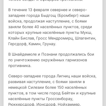
В течение 13 февраля севернее и северо-
западнее города Быдгощ (Бромберг) наши
войска, продолжая наступление, с боями
заняли более 40 населённых пунктов, среди
которых крупные населённые пункты Мукш,
Клайн Бислав, Гросс Мендромирц, Шлагентин,
Герсдорф, Камин, Грунау.
В Шнайдемюле и Познани продолжались бои
по уничтожению окружённых гарнизонов
противника.
Северо-западнее города Лигниц наши войска,
развивая наступление, с боями заняли в
немецкой Силезии более 150 населённых
пунктов, в том числе город Бейтен и крупные
населённые пункты Гроссенборау,
Рюккерсдорф, Ионсдорф, Нойхаммер,