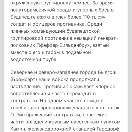
окружённую группировку немцев. За время
полуторамесячной осады и упорных боёв в
Будапеште взято в плен более 110 тысяч
солдат и офицеров противника. Среди
пленных командующий будапештской
группировкой противника немецкий генерал-
полковник Пфеффер Вильденбрух, взятый
вместе с его штабом в подземной
водосточной трубе.
Севернее и северо-западнее города Быдгощ
(Бромберт) наши войска продолжали
наступление. Противник оказывает упорное
сопротивление и часто переходит в
контратаки. На одном участке немцы в
течение дня предприняли двадцать контратак.
Отбив вражеские контратаки, советские
части овладели крупным населённым пунктом
Камин, железнодорожной станцией Гарсдорф