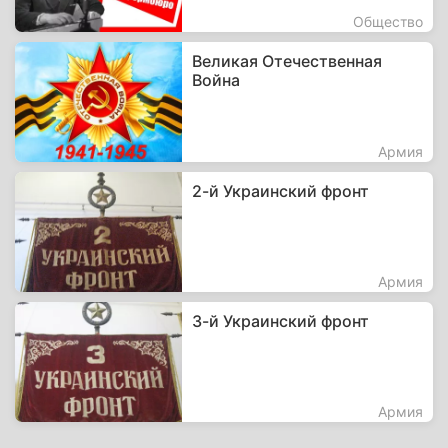
Общество
Великая Отечественная
Война
Армия
2-й Украинский фронт
Армия
3-й Украинский фронт
Армия