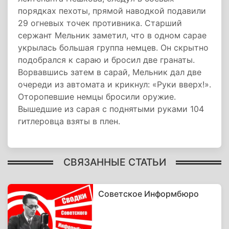
порядках пехоты, прямой наводкой подавили
29 огневых точек противника. Старший
сержант Мельник заметил, что в одном сарае
укрылась большая группа немцев. Он скрытно
подобрался к сараю и бросил две гранаты.
Ворвавшись затем в сарай, Мельник дал две
очереди из автомата и крикнул: «Руки вверх!».
Оторопевшие немцы бросили оружие.
Вышедшие из сарая с поднятыми руками 104
гитлеровца взяты в плен.
СВЯЗАННЫЕ СТАТЬИ
Советское Информбюро