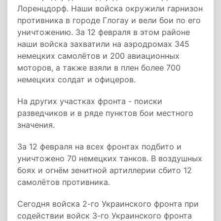
Лоренцдорф. Наши войска окружили гарнизон
противника в городе Глогау и вели бои по его
уничтожению. За 12 февраля в этом районе
наши войска захватили на аэродромах 345
немецких самолётов и 200 авиационных
моторов, а также взяли в плен более 700
немецких солдат и офицеров.
На других участках фронта - поиски
разведчиков и в ряде пунктов бои местного
значения.
За 12 февраля на всех фронтах подбито и
уничтожено 70 немецких танков. В воздушных
боях и огнём зенитной артиллерии сбито 12
самолётов противника.
Сегодня войска 2-го Украинского фронта при
содействии войск 3-го Украинского фронта