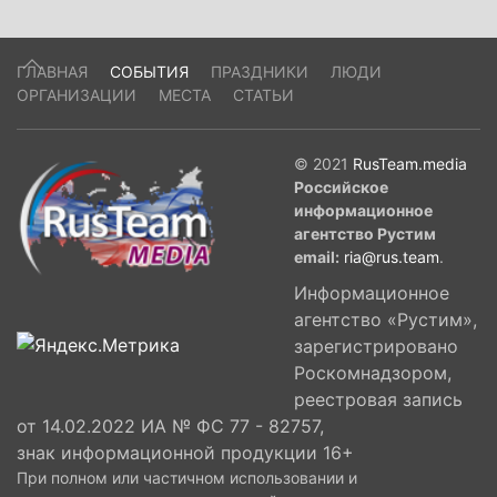
ГЛАВНАЯ
СОБЫТИЯ
ПРАЗДНИКИ
ЛЮДИ
ОРГАНИЗАЦИИ
МЕСТА
СТАТЬИ
© 2021
RusTeam.media
Российское
информационное
агентство Рустим
email:
ria@rus.team
.
Информационное
агентство «Рустим»,
зарегистрировано
Роскомнадзором,
реестровая запись
от 14.02.2022 ИА № ФС 77 - 82757,
знак информационной продукции 16+
При полном или частичном использовании и