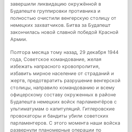
завершили ликвидацию окружённой в
Будапеште группировки противника и
полностью очистили венгерскую столицу от
немецких захватчиков. Битва за Будапешт
закончилась новой славной победой Красной
Армии.
Полтора месяца тому назад, 29 декабря 1944
года, Советское командование, желая
избежать напрасного кровопролития,
избавить мирное население от страданий и
жертв, предотвратить разрушение венгерской
столицы, направило командованию и всему
офицерскому составу окруженных в районе
Будапешта немецких войск парламентёров с
ультиматумам о капитуляций. Гитлеровские
провокаторы и бандиты убили советских
парламентеров. С этого момента наши войска
развернули планомерные операции по