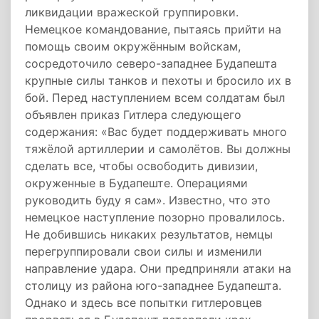
ликвидации вражеской группировки.
Немецкое командование, пытаясь прийти на
помощь своим окружённым войскам,
сосредоточило северо-западнее Будапешта
крупные силы танков и пехоты и бросило их в
бой. Перед наступлением всем солдатам был
объявлен приказ Гитлера следующего
содержания: «Вас будет поддерживать много
тяжёлой артиллерии и самолётов. Вы должны
сделать все, чтобы освободить дивизии,
окруженные в Будапеште. Операциями
руководить буду я сам». Известно, что это
немецкое наступление позорно провалилось.
Не добившись никаких результатов, немцы
перегруппировали свои силы и изменили
направление удара. Они предприняли атаки на
столицу из района юго-западнее Будапешта.
Однако и здесь все попытки гитлеровцев