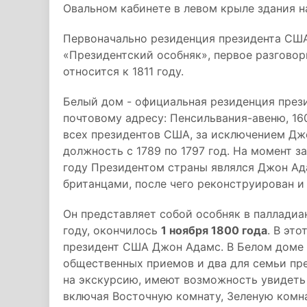
Овальном кабинете в левом крыле здания на
Первоначально резиденция президента США
«Президентский особняк», первое разгово
относится к 1811 году.
Белый дом - официальная резиденция през
почтовому адресу: Пенсильвания-авеню, 1
всех президентов США, за исключением Дж
должность с 1789 по 1797 год. На момент 
году Президентом страны являлся Джон Ада
британцами, после чего реконструирован и
Он представляет собой особняк в палладиа
году, окончилось
1 ноября 1800 года
. В эт
президент США Джон Адамс. В Белом доме ш
общественных приемов и два для семьи пр
на экскурсию, имеют возможность увидеть
включая Восточную комнату, Зеленую комна