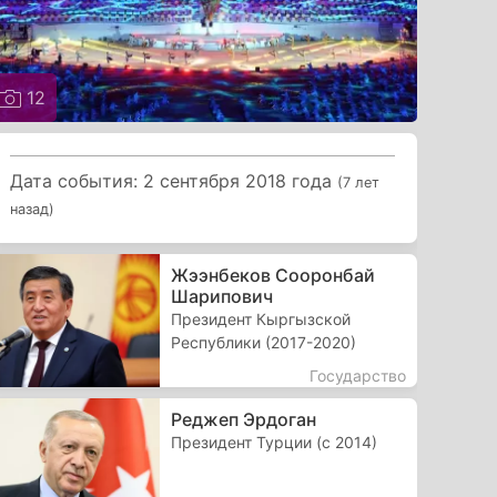
12
Дата события: 2 сентября 2018 года
(7 лет
назад)
Жээнбеков Сооронбай
Шарипович
Президент Кыргызской
Республики (2017-2020)
Государство
Реджеп Эрдоган
Президент Турции (с 2014)