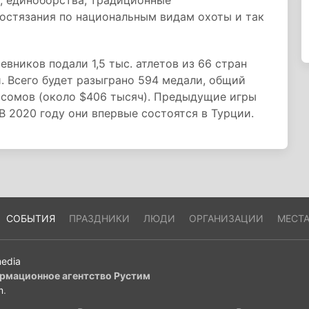
, единоборства, традиционные
 состязания по национальным видам охоты и так
чевников подали 1,5 тыс. атлетов из 66 стран
. Всего будет разыграно 594 медали, общий
 сомов (около $406 тысяч). Предыдущие игры
В 2020 году они впервые состоятся в Турции.
СОБЫТИЯ
ПРАЗДНИКИ
ЛЮДИ
ОРГАНИЗАЦИИ
МЕСТ
edia
рмационное агентство Рустим
m
.