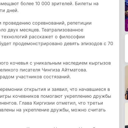
мещают более 10 000 зрителей. Билеты на
ти дней.
 и проведению соревнований, репетиции
ло двух месяцев. Театрализованное
 технологий расскажет о философии
 будет продемонстрировано девять эпизодов с 70
ного кочевья с уникальным наследием кыргызов
еликого писателя Чингиза Айтматова.
радом участников состязаний.
еремонии открытия и заявил, что начавшиеся в
 игры кочевников помогают укреплению дружбы
нентов. Глава Киргизии отметил, что третьи
авлены на укрепление дружбы, можно считать