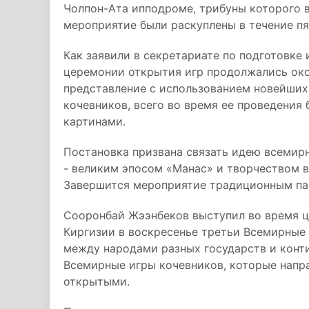
Чолпон-Ата ипподроме, трибуны которого в
мероприятие были раскуплены в течение пя
Как заявили в секретариате по подготовке
церемонии открытия игр продолжались око
представление с использованием новейших
кочевников, всего во время ее проведения
картинами.
Постановка призвана связать идею всемир
- великим эпосом «Манас» и творчеством в
Завершится мероприятие традиционным па
Сооронбай Жээнбеков выступил во время ц
Киргизии в воскресенье третьи Всемирные
между народами разных государств и конти
Всемирные игры кочевников, которые напр
открытыми.