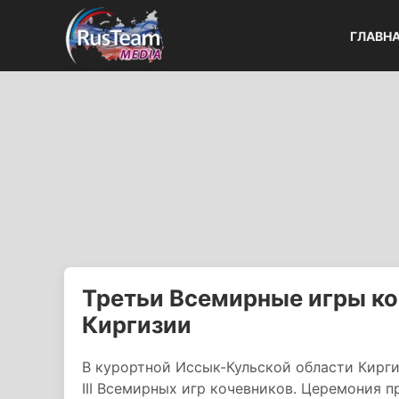
ГЛАВН
Третьи Всемирные игры ко
Киргизии
В курортной Иссык-Кульской области Кирг
III Всемирных игр кочевников. Церемония 