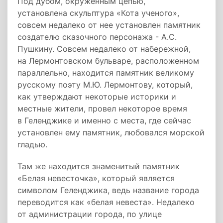
Под дубом, окруженным цепью,
установлена скульптура «Кота ученого»,
совсем недалеко от нее установлен памятник
создателю сказочного персонажа - А.С.
Пушкину. Совсем недалеко от набережной,
на Лермонтовском бульваре, расположенном
параллельно, находится памятник великому
русскому поэту М.Ю. Лермонтову, который,
как утверждают некоторые историки и
местные жители, провел некоторое время
в Геленджике и именно с места, где сейчас
установлен ему памятник, любовался морской
гладью.
Там же находится знаменитый памятник
«Белая невесточка», который является
символом Геленджика, ведь название города
переводится как «белая невеста». Недалеко
от администрации города, по улице