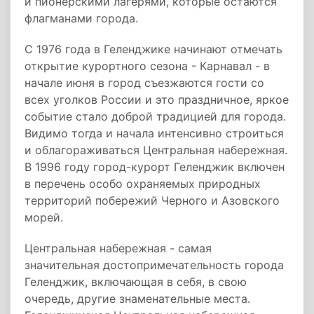
и пионерскими лагерями, которые остаются
флагманами города.
С 1976 года в Геленджике начинают отмечать
открытие курортного сезона - Карнавал - в
начале июня в город съезжаются гости со
всех уголков России и это праздничное, яркое
событие стало доброй традицией для города.
Видимо тогда и начала интенсивно строиться
и облагораживаться Центральная набережная.
В 1996 году город-курорт Геленджик включен
в перечень особо охраняемых природных
территорий побережий Черного и Азовского
морей.
Центральная набережная - самая
значительная достопримечательность города
Геленджик, включающая в себя, в свою
очередь, другие знаменательные места.