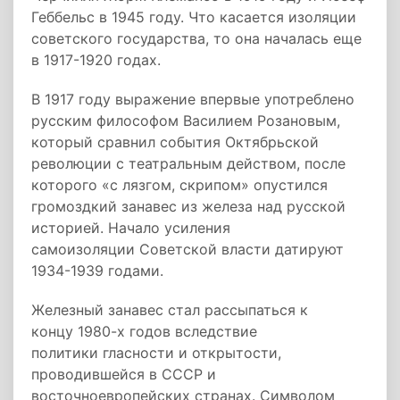
Геббельс в 1945 году. Что касается изоляции
советского государства, то она началась еще
в 1917-1920 годах.
В 1917 году выражение впервые употреблено
русским философом Василием Розановым,
который сравнил события Октябрьской
революции с театральным действом, после
которого «с лязгом, скрипом» опустился
громоздкий занавес из железа над русской
историей. Начало усиления
самоизоляции Советской власти датируют
1934-1939 годами.
Железный занавес стал рассыпаться к
концу 1980-х годов вследствие
политики гласности и открытости,
проводившейся в СССР и
восточноевропейских странах. Символом