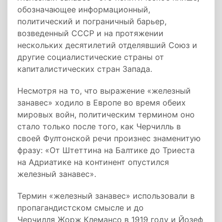
обозначающее информационный,
политический и пограничный барьер,
возведенный СССР и на протяжении
нескольких десятилетий отделявший Союз и
другие социалистические страны от
капиталистических стран Запада.
Несмотря на то, что выражение «железный
занавес» ходило в Европе во время обеих
мировых войн, политическим термином оно
стало только после того, как Черчилль в
своей Фултонской речи произнес знаменитую
фразу: «От Штеттина на Балтике до Триеста
на Адриатике на континент опустился
железный занавес».
Термин «железный занавес» использовали в
пропагандистском смысле и до
Черчилля Жорж Клемансо в 1919 году и Йозеф