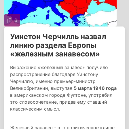
6
Уинстон Черчилль назвал
линию раздела Европы
«железным занавесом»
Выражение «железный занавес» получило
распространение благодаря Уинстону
Черчиллю, именно премьер-министр
Великобритании, выступая
5 марта 1946 года
в американском городе Фултоне, употребил
это словосочетание, придав ему ставший
классическим смысл.
Железный занавес - это политическое клише,