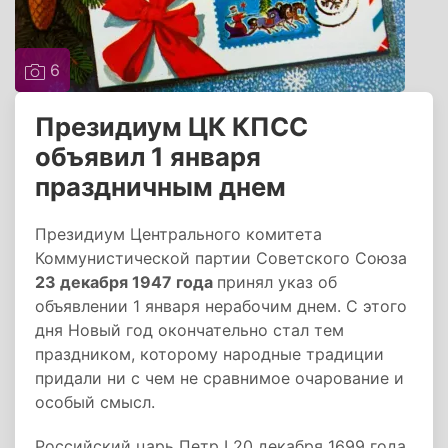
6
Президиум ЦК КПСС
объявил 1 января
праздничным днем
Президиум Центрального комитета
Коммунистической партии Советского Союза
23 декабря 1947 года
принял указ об
объявлении 1 января нерабочим днем. С этого
дня Новый год окончательно стал тем
праздником, которому народные традиции
придали ни с чем не сравнимое очарование и
особый смысл.
Российский царь Петр I 20 декабря 1699 года