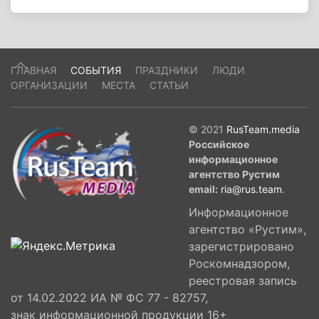
ГЛАВНАЯ
СОБЫТИЯ
ПРАЗДНИКИ
ЛЮДИ
ОРГАНИЗАЦИИ
МЕСТА
СТАТЬИ
© 2021
RusTeam.media
Российское
информационное
агентство Рустим
email:
ria@rus.team
.
Информационное
агентство «Рустим»,
зарегистрировано
Роскомнадзором,
реестровая запись
от 14.02.2022 ИА № ФС 77 - 82757,
знак информационной продукции 16+