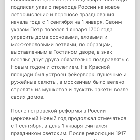
подписал указ о переходе России на новое
летосчисление и переносе празднования
начала года с 1 сентября на 1 января. Своим
указом Петр повелел 1 января 1700 года
украсить дома сосновыми, еловыми и
можжевеловыми ветвями, по образцам,
выставленным в Гостином дворе, в знак
веселья друг друга обязательно поздравлять с
Новым годом и столетием. На Красной
площади был устроен фейерверк, пушечные и
ружейные салюты, а москвичам было велено
стрелять из мушкетов и пускать ракеты возле
своих домов.
После петровской реформы в России
церковный Новый год продолжал отмечаться
с 1 сентября, а день 1 января считался
праздником светским. После революции 1917