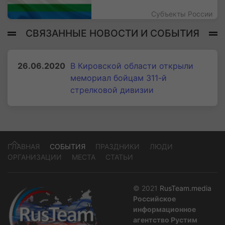
Субъекты России
СВЯЗАННЫЕ НОВОСТИ И СОБЫТИЯ
26.06.2020
В Кировской области открыли
мемориал бойцам 311-й
стрелковой дивизии
ГЛАВНАЯ
СОБЫТИЯ
ПРАЗДНИКИ
ЛЮДИ
ОРГАНИЗАЦИИ
МЕСТА
СТАТЬИ
© 2021
RusTeam.media
Российское
информационное
агентство Рустим