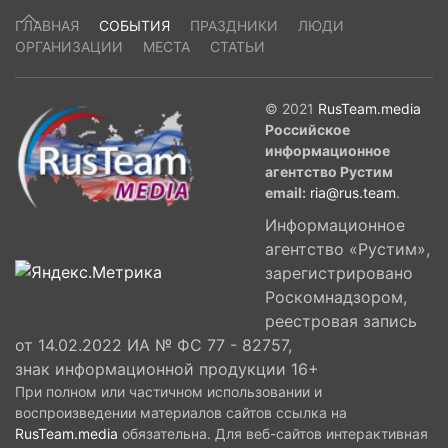
ГЛАВНАЯ
СОБЫТИЯ
ПРАЗДНИКИ
ЛЮДИ
ОРГАНИЗАЦИИ
МЕСТА
СТАТЬИ
© 2021
RusTeam.media
Российское
информационное
агентство Рустим
email:
ria@rus.team
.
Информационное
агентство «Рустим»,
зарегистрировано
Роскомнадзором,
реестровая запись
от 14.02.2022 ИА № ФС 77 - 82757,
знак информационной продукции 16+
При полном или частичном использовании и
воспроизведении материалов сайтов ссылка на
RusTeam.media
обязательна. Для веб-сайтов интерактивная