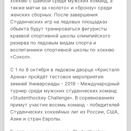
хоккею с шайбой среди мужских команд, а
также матчи за «золото» и «бронзу» среди
женских сборных. После завершения
Студенческих игр на ледовых площадках
объекта будут тренироваться фигуристы
краевой спортивной школы олимпийского
резерва по ледовым видам спорта и
воспитанники спортивной школы по хоккею
«Сокол».
С 1 по 8 октября в ледовом дворце «Кристалл
Арена» пройдёт тестовое мероприятие
зимней Универсиады - 2019 - Международный
турнир среди мужских студенческих команд
«Studenthockey Challenge». В соревнованиях
примут участие восемь команд - победителей
Студенческих хоккейных лиг из России, США,
Азии и стран Европы.