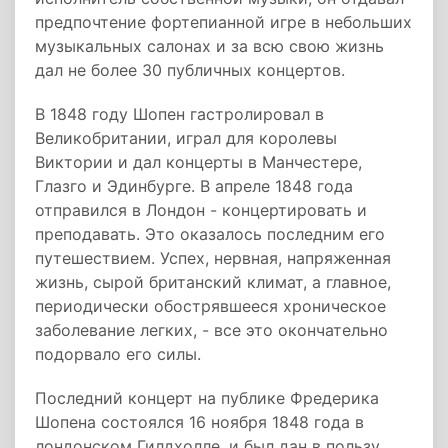
предпочтение фортепианной игре в небольших
музыкальных салонах и за всю свою жизнь
дал не более 30 публичных концертов.
В 1848 году Шопен гастролировал в
Великобритании, играл для королевы
Виктории и дал концерты в Манчестере,
Глазго и Эдинбурге. В апреле 1848 года
отправился в Лондон - концертировать и
преподавать. Это оказалось последним его
путешествием. Успех, нервная, напряженная
жизнь, сырой британский климат, а главное,
периодически обострявшееся хроническое
заболевание легких, - все это окончательно
подорвало его силы.
Последний концерт на публике Фредерика
Шопена состоялся 16 ноября 1848 года в
лондонском Гилдхолле, и был дан в пользу