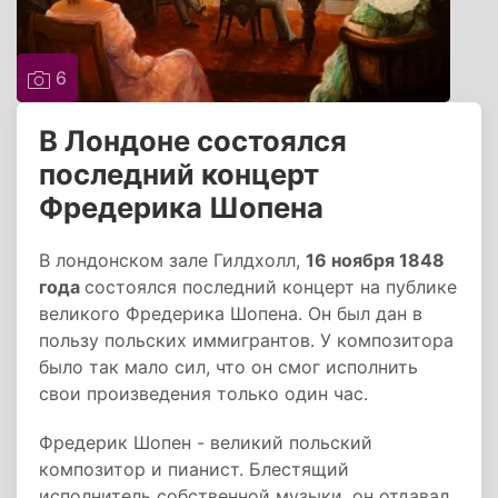
6
В Лондоне состоялся
последний концерт
Фредерика Шопена
В лондонском зале Гилдхолл,
16 ноября 1848
года
состоялся последний концерт на публике
великого Фредерика Шопена. Он был дан в
пользу польских иммигрантов. У композитора
было так мало сил, что он смог исполнить
свои произведения только один час.
Фредерик Шопен - великий польский
композитор и пианист. Блестящий
исполнитель собственной музыки, он отдавал