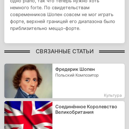
одно piano, так что теперь нужно хоть
немного forte. По свидетельствам
современников Шопен совсем не мог играть
форте, верхней границей его диапазона было
приблизительно меццо-форте.
СВЯЗАННЫЕ СТАТЬИ
Фредерик Шопен
Польский Композитор
Культура
Соединённое Королевство
Великобритания