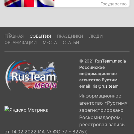
Государство
ГЛАВНАЯ
СОБЫТИЯ
ПРАЗДНИКИ
ЛЮДИ
ОРГАНИЗАЦИИ
МЕСТА
СТАТЬИ
© 2021
RusTeam.media
Российское
информационное
агентство Рустим
email:
ria@rus.team
.
Информационное
агентство «Рустим»,
зарегистрировано
Роскомнадзором,
реестровая запись
от 14.02.2022 ИА № ФС 77 - 82757,