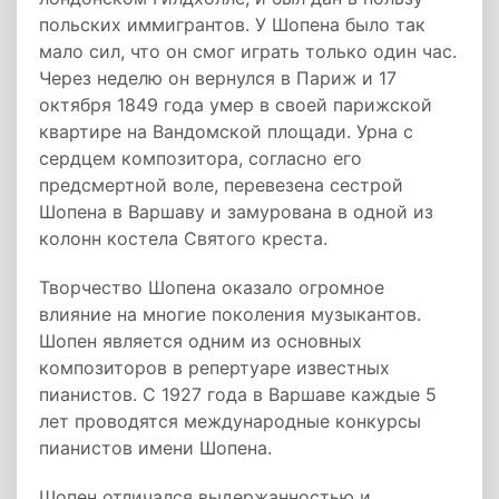
польских иммигрантов. У Шопена было так
мало сил, что он смог играть только один час.
Через неделю он вернулся в Париж и 17
октября 1849 года умер в своей парижской
квартире на Вандомской площади. Урна с
сердцем композитора, согласно его
предсмертной воле, перевезена сестрой
Шопена в Варшаву и замурована в одной из
колонн костела Святого креста.
Творчество Шопена оказало огромное
влияние на многие поколения музыкантов.
Шопен является одним из основных
композиторов в репертуаре известных
пианистов. С 1927 года в Варшаве каждые 5
лет проводятся международные конкурсы
пианистов имени Шопена.
Шопен отличался выдержанностью и