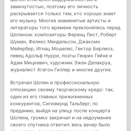
замкнутостью, поэтому его личность
раскрывается только тем, кто хорошо знает
его музыку. Многие знаменитые артисты и
литераторы того времени преклонялись перед
Шопеном: композиторы Ференц Лист, Роберт
Шуман, Феликс Мендельсон, Джакомо
Мейербер, Игнац Мошелес, Гектор Берлиоз,
певец Адольф Нурри, поэты Генрих Гейне и
Адам Мицкевич, художник Эжен Делакруа,
журналист Агатон Гиллер и многие другие.
Встречал Шопен и профессиональную
оппозицию своему творческому кредо: так,
один из его главных прижизненных
конкурентов, Сигизмунд Тальберг, по
преданию, выйдя на улицу после концерта
Шопена, громко закричал и на недоумение
своего спутника ответил: весь вечер было