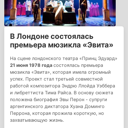
В Лондоне состоялась
премьера мюзикла «Эвита»
На сцене лондонского театра «Принц Эдуард»
21 июня 1978 года
состоялась премьера
мюзикла «Эвита», которая имела огромный
успех. Проект стал третьей совместной
работой композитора Эндрю Ллойда Уэббера
и либреттиста Тима Райса. В основу сюжета
положена биография Эвы Перон - супруги
аргентинского диктатора Хуана Доминго
Перрона, которая прожила короткую, но
захватывающую жизнь.