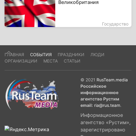
Великобритания
Государство
ГЛАВНАЯ
СОБЫТИЯ
ПРАЗДНИКИ
ЛЮДИ
ОРГАНИЗАЦИИ
МЕСТА
СТАТЬИ
© 2021
RusTeam.media
Российское
информационное
агентство Рустим
email:
ria@rus.team
.
Информационное
агентство «Рустим»,
зарегистрировано