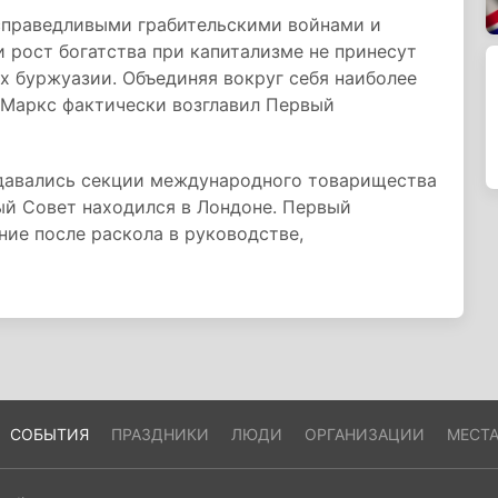
справедливыми грабительскими войнами и
 рост богатства при капитализме не принесут
ах буржуазии. Объединяя вокруг себя наиболее
 Маркс фактически возглавил Первый
здавались секции международного товарищества
ый Совет находился в Лондоне. Первый
ие после раскола в руководстве,
СОБЫТИЯ
ПРАЗДНИКИ
ЛЮДИ
ОРГАНИЗАЦИИ
МЕСТ