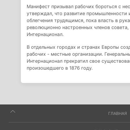
Манифест призывал рабочих бороться с не
утверждал, что развитие промышленности и
облегчения трудящимся, пока власть в рук
революционно настроенных членов совета,
Интернационал.
В отдельных городах и странах Европы со
рабочих - местные организации. Генеральн
Интернационал прекратил свое существован
произошедшего в 1876 году.
ГЛАВНАЯ