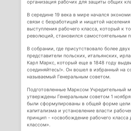
организация рабочих для защиты общих кл
В середине 19 века в мире начался эконом
связи с безработицей и нищетой населени
выступления рабочего класса, который к 
революций, становился самостоятельным 
В собрании, где присутствовало более двух
представители польских, итальянских, ирла
Карл Маркс, который еще в 1848 году выдв
соединяйтесь!». Он вошел в избранный на
называемый Генеральным советом.
Подготовленные Марксом Учредительный м
утверждены Генеральным советом 1 ноября 
были сформулированы в общей форме цели
капитализма и установление власти рабочег
принцип - «освобождение рабочего класса
классом».