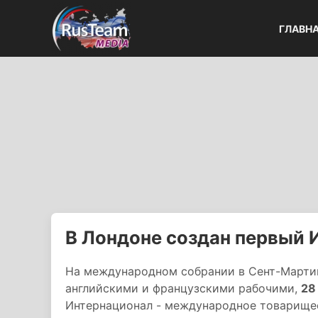
ГЛАВН
В Лондоне создан первый 
На международном собрании в Сент-Мартин
английскими и французскими рабочими,
28
Интернационал - международное товарищес