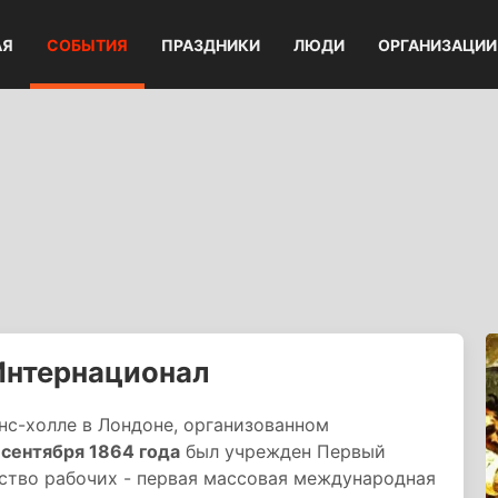
АЯ
СОБЫТИЯ
ПРАЗДНИКИ
ЛЮДИ
ОРГАНИЗАЦИИ
Интернационал
с-холле в Лондоне, организованном
 сентября 1864 года
был учрежден Первый
тво рабочих - первая массовая международная