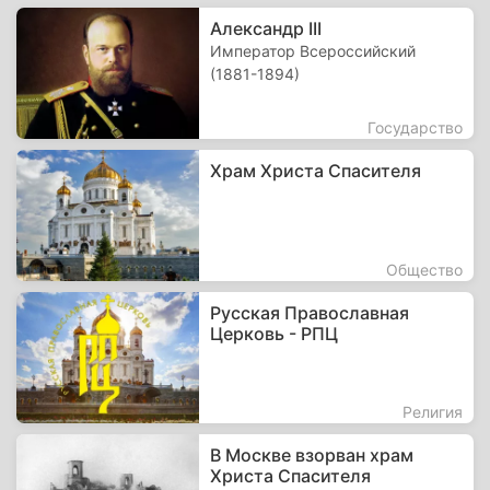
Александр III
Император Всероссийский
(1881-1894)
Государство
Храм Христа Спасителя
Общество
Русская Православная
Церковь - РПЦ
Религия
В Москве взорван храм
Христа Спасителя