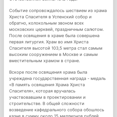
Событие сопровождалось шествием из храма
Христа Спасителя в Успенский собор и
обратно, колокольным звоном всех
московских церквей, праздничным салютом.
После освящения в храме была совершена
первая литургия. Храм во имя Христа
Спасителя высотой 103,5 метра стал самым
высоким сооружением в Москве и самым
вместительным храмом в стране.
Вскоре после освящения храма была
учреждена государственная награда - медаль
«В память освящения Храма Христа
Спасителя», которая вручалась
участвовавшим в проектировании и
строительстве. В общей сложности
возведение кафедрального собора обошлось
казне в сумму около 15 миллионов рублей,