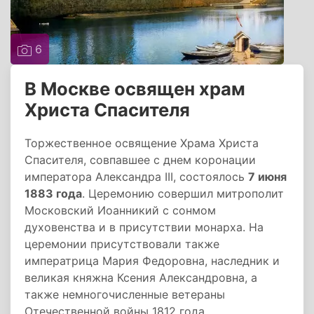
6
В Москве освящен храм
Христа Спасителя
Торжественное освящение Храма Христа
Спасителя, совпавшее с днем коронации
императора Александра III, состоялось
7 июня
1883 года
. Церемонию совершил митрополит
Московский Иоанникий с сонмом
духовенства и в присутствии монарха. На
церемонии присутствовали также
императрица Мария Федоровна, наследник и
великая княжна Ксения Александровна, а
также немногочисленные ветераны
Отечественной войны 1812 года.