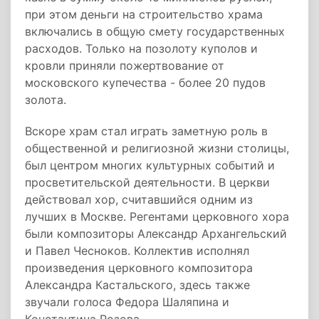
при этом деньги на строительство храма
включались в общую смету государственных
расходов. Только на позолоту куполов и
кровли приняли пожертвование от
московского купечества - более 20 пудов
золота.
Вскоре храм стал играть заметную роль в
общественной и религиозной жизни столицы,
был центром многих культурных событий и
просветительской деятельности. В церкви
действовал хор, считавшийся одним из
лучших в Москве. Регентами церковного хора
были композиторы Александр Архангельский
и Павел Чесноков. Коллектив исполнял
произведения церковного композитора
Александра Кастальского, здесь также
звучали голоса Федора Шаляпина и