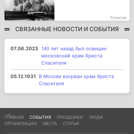
Религия
СВЯЗАННЫЕ НОВОСТИ И СОБЫТИЯ
07.06.2023
140 лет назад был освещен
московский храм Христа
Спасителя
05.12.1931
В Москве взорван храм Христа
Спасителя
ГЛАВНАЯ
СОБЫТИЯ
ПРАЗДНИКИ
ЛЮДИ
ОРГАНИЗАЦИИ
МЕСТА
СТАТЬИ