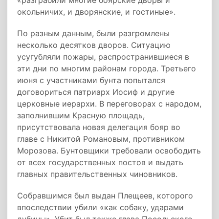
«разграбили многие боярские дворы и
окольничих, и дворянские, и гостиные».
По разным данным, были разгромлены
несколько десятков дворов. Ситуацию
усугубляли пожары, распространившиеся в
эти дни по многим районам города. Третьего
июня с участниками бунта попытался
договориться патриарх Иосиф и другие
церковные иерархи. В переговорах с народом,
заполнившим Красную площадь,
присутствовала новая делегация бояр во
главе с Никитой Романовым, противником
Морозова. Бунтовщики требовали освободить
от всех государственных постов и выдать
главных правительственных чиновников.
Собравшимся был выдан Плещеев, которого
впоследствии убили «как собаку, ударами