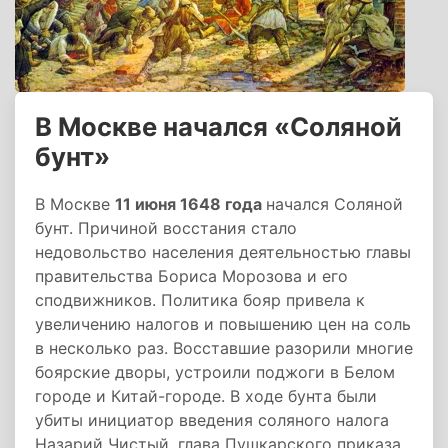
В Москве начался «Соляной
бунт»
В Москве
11 июня 1648 года
начался Соляной
бунт. Причиной восстания стало
недовольство населения деятельностью главы
правительства Бориса Морозова и его
сподвижников. Политика бояр привела к
увеличению налогов и повышению цен на соль
в несколько раз. Восставшие разорили многие
боярские дворы, устроили поджоги в Белом
городе и Китай-городе. В ходе бунта были
убиты инициатор введения соляного налога
Назарий Чистый, глава Пушкарского приказа