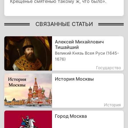
Крещенье смятенью такому ж, что было».
СВЯЗАННЫЕ СТАТЬИ
Алексей Михайлович
Тишайший
Великий Князь Всея Руси (1645-
1676)
Государство
История Москвы
История
Город Москва