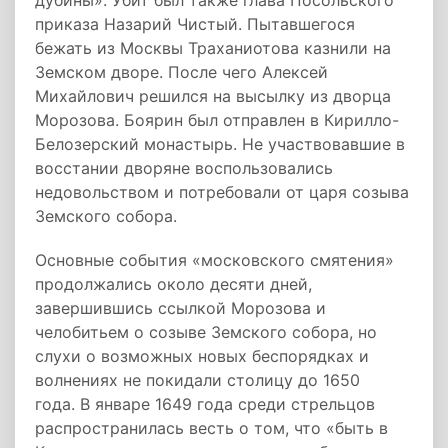
дубины». Убит был также глава Посольского
приказа Назарий Чистый. Пытавшегося
бежать из Москвы Траханиотова казнили на
Земском дворе. После чего Алексей
Михайлович решился на высылку из дворца
Морозова. Боярин был отправлен в Кирилло-
Белозерский монастырь. Не участвовавшие в
восстании дворяне воспользовались
недовольством и потребовали от царя созыва
Земского собора.
Основные события «московского смятения»
продолжались около десяти дней,
завершившись ссылкой Морозова и
челобитьем о созыве Земского собора, но
слухи о возможных новых беспорядках и
волнениях не покидали столицу до 1650
года. В январе 1649 года среди стрельцов
распространилась весть о том, что «быть в