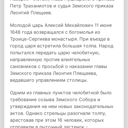
Петр Траханиотов и судья Земского приказа
Леонтий Плещеев.
Молодой царь Алексей Михайлович 11 июня
1648 года возвращался с богомолья из
Троице-Сергиева монастыря. При въезде в
город царя встретила большая толпа. Народ
попытался передать царю челобитную,
направленную против влиятельных
сановников с просьбой о наказании главы
Земского приказа Леонтия Плещеева,
ведавшего управлением столицы.
Одним из главных пунктов челобитной было
требование созыва Земского Собора и
утверждения на нем новых законодательных
актов. Однако стрельцы разогнали толпу,
арестовав при этом 16 человек, которых
отправили в пыточный застенок -