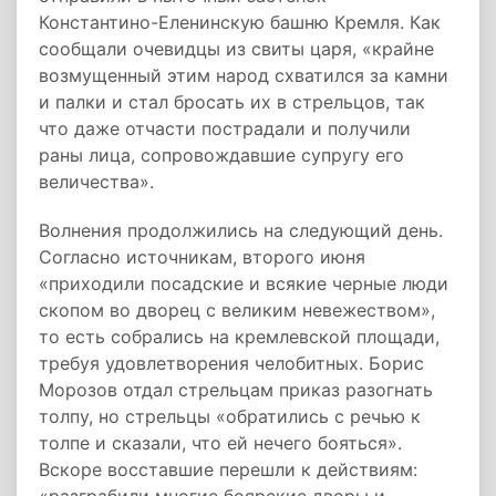
Константино-Еленинскую башню Кремля. Как
сообщали очевидцы из свиты царя, «крайне
возмущенный этим народ схватился за камни
и палки и стал бросать их в стрельцов, так
что даже отчасти пострадали и получили
раны лица, сопровождавшие супругу его
величества».
Волнения продолжились на следующий день.
Согласно источникам, второго июня
«приходили посадские и всякие черные люди
скопом во дворец с великим невежеством»,
то есть собрались на кремлевской площади,
требуя удовлетворения челобитных. Борис
Морозов отдал стрельцам приказ разогнать
толпу, но стрельцы «обратились с речью к
толпе и сказали, что ей нечего бояться».
Вскоре восставшие перешли к действиям: