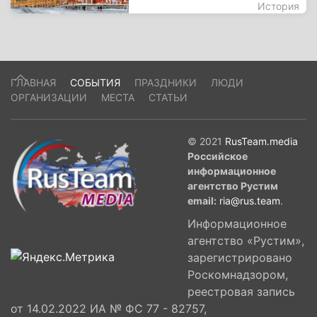
История
ГЛАВНАЯ
СОБЫТИЯ
ПРАЗДНИКИ
ЛЮДИ
ОРГАНИЗАЦИИ
МЕСТА
СТАТЬИ
© 2021
RusTeam.media
Российское
информационное
агентство Рустим
email:
ria@rus.team
.
Информационное
агентство «Рустим»,
зарегистрировано
Роскомнадзором,
реестровая запись
от 14.02.2022 ИА № ФС 77 - 82757,