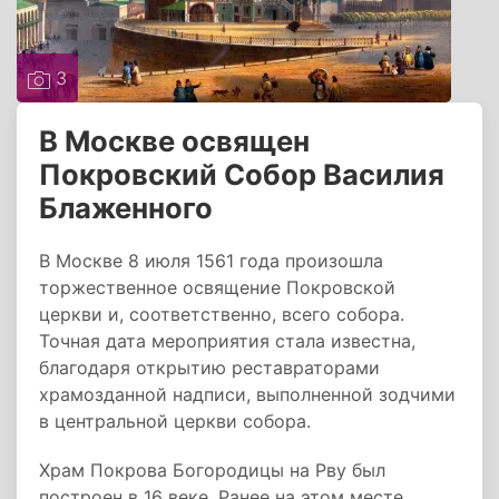
3
В Москве освящен
Покровский Собор Василия
Блаженного
В Москве 8 июля 1561 года произошла
торжественное освящение Покровской
церкви и, соответственно, всего собора.
Точная дата мероприятия стала известна,
благодаря открытию реставраторами
храмозданной надписи, выполненной зодчими
в центральной церкви собора.
Храм Покрова Богородицы на Рву был
построен в 16 веке. Ранее на этом месте