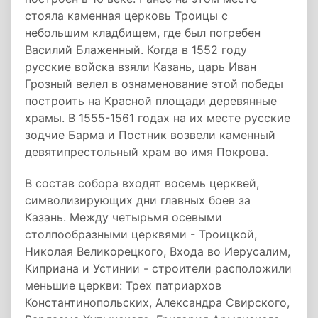
стояла каменная церковь Троицы с
небольшим кладбищем, где был погребен
Василий Блаженный. Когда в 1552 году
русские войска взяли Казань, царь Иван
Грозный велел в ознаменование этой победы
построить на Красной площади деревянные
храмы. В 1555-1561 годах на их месте русские
зодчие Барма и Постник возвели каменный
девятипрестольный храм во имя Покрова.
В состав собора входят восемь церквей,
символизирующих дни главных боев за
Казань. Между четырьмя осевыми
столпообразными церквями - Троицкой,
Николая Великорецкого, Входа во Иерусалим,
Киприана и Устинии - строители расположили
меньшие церкви: Трех патриархов
Константинопольских, Александра Свирского,