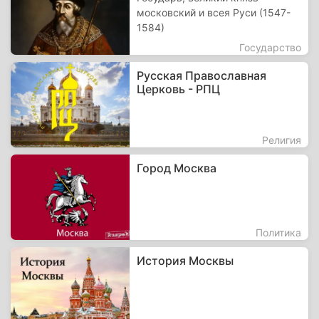
московский и всея Руси (1547-
1584)
Государство
Русская Православная
Церковь - РПЦ
Религия
Город Москва
Политика
История Москвы