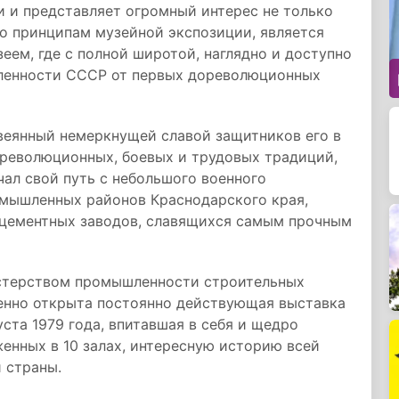
 и представляет огромный интерес не только
по принципам музейной экспозиции, является
еем, где с полной широтой, наглядно и доступно
ленности СССР от первых дореволюционных
веянный немеркнущей славой защитников его в
 революционных, боевых и трудовых традиций,
ал свой путь с небольшого военного
омышленных районов Краснодарского края,
 цементных заводов, славящихся самым прочным
стерством промышленности строительных
енно открыта постоянно действующая выставка
та 1979 года, впитавшая в себя и щедро
енных в 10 залах, интересную историю всей
 страны.