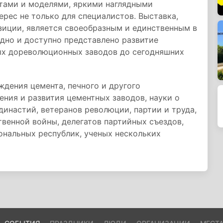
ами и моделями, яркими наглядными
рес не только для специалистов. Выставка,
зиции, является своеобразным и единственным в
ядно и доступно представлено развитие
х дореволюционных заводов до сегодняшних
дения цемента, печного и другого
ения и развития цементных заводов, науки о
 династий, ветеранов революции, партии и труда,
венной войны, делегатов партийных съездов,
ональных республик, ученых нескольких