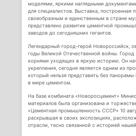
моделями, яркими наглядными документами
для специалистов. Выставка, построенная 
своеобразным и единственным в стране муз
представлено развитие цементной промыш
заводов до сегодняшних гигантов.
Легендарный город-герой Новороссийск, о
годы Великой Отечественной войны. Город
корнями уходящих в яркую историю. Он нач
укрепления, сегодня является одним из пр
который нельзя представить без панорамы
в мире цементом.
На базе комбината «Новоросцемент» Мини
материалов была организована и торжеств
«Цементная промышленность СССР» 10 авгус
раскрывшая в своих экспозициях, располож
отрасли, тесно связанной с историей нашей