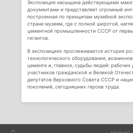
Экспозиция насыщена действующими макет
документами и представляет огромный инте
построенная по принципам музейной экспо
стране музеем, где с полной широтой, нагл
цементной промышленности СССР от первы
гигантов.
В экспозициях прослеживается история рож
технологического оборудования, возникнов
цементе и, главное, судьбы людей: рабочих
участников гражданской и Великой Отечест
депутатов Верховного Совета СССР и наци
поколений, сегодняшних героев труда.