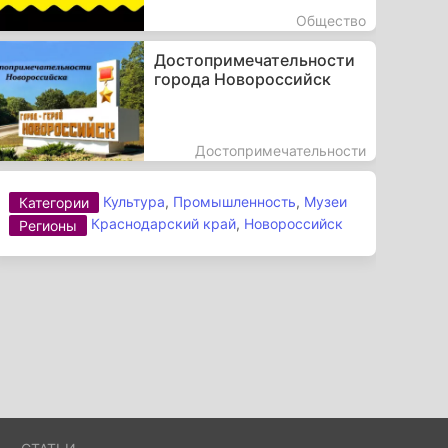
Общество
Достопримечательности
города Новороссийск
Достопримечательности
Культура
,
Промышленность
,
Музеи
Категории
Краснодарский край
,
Новороссийск
Регионы