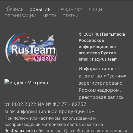
ГЛАВНАЯ
СОБЫТИЯ
ПРАЗДНИКИ
ЛЮДИ
ОРГАНИЗАЦИИ
МЕСТА
СТАТЬИ
© 2021
RusTeam.media
Российское
информационное
агентство Рустим
email:
ria@rus.team
.
Информационное
агентство «Рустим»,
зарегистрировано
Роскомнадзором,
реестровая запись
от 14.02.2022 ИА № ФС 77 - 82757,
знак информационной продукции 16+
При полном или частичном использовании и
воспроизведении материалов сайтов ссылка на
RusTeam.media
обязательна. Для веб-сайтов интерактивная