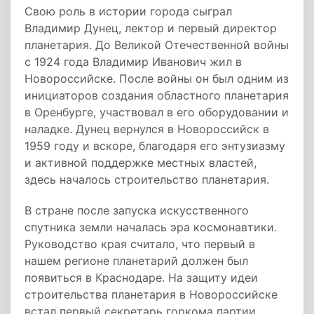
Свою роль в истории города сыграл
Владимир Дунец, лектор и первый директор
планетария. До Великой Отечественной войны
с 1924 года Владимир Иванович жил в
Новороссийске. После войны он был одним из
инициаторов создания областного планетария
в Оренбурге, участвовал в его оборудовании и
наладке. Дунец вернулся в Новороссийск в
1959 году и вскоре, благодаря его энтузиазму
и активной поддержке местных властей,
здесь началось строительство планетария.
В стране после запуска искусственного
спутника земли началась эра космонавтики.
Руководство края считало, что первый в
нашем регионе планетарий должен был
появиться в Краснодаре. На защиту идеи
строительства планетария в Новороссийске
встал первый секретарь горкома партии