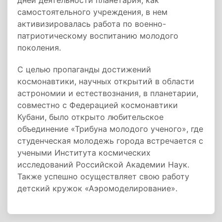
дней деятельности планетария, как
самостоятельного учреждения, в нем
активизировалась работа по военно-
патриотическому воспитанию молодого
поколения.
С целью пропаганды достижений
космонавтики, научных открытий в области
астрономии и естествознания, в планетарии,
совместно с Федерацией космонавтики
Кубани, было открыто любительское
объединение «Трибуна молодого ученого», где
студенческая молодежь города встречается с
учеными Института космических
исследований Российской Академии Наук.
Также успешно осуществляет свою работу
детский кружок «Аэромоделирование».