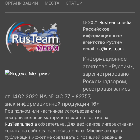
ОРГАНИЗАЦИИ
МЕСТА
СТАТЬИ
© 2021
RusTeam.media
Российское
информационное
агентство Рустим
email:
ria@rus.team
.
Информационное
агентство «Рустим»,
зарегистрировано
Роскомнадзором,
реестровая запись
от 14.02.2022 ИА № ФС 77 - 82757,
знак информационной продукции 16+
При полном или частичном использовании и
воспроизведении материалов сайтов ссылка на
RusTeam.media
обязательна. Для веб-сайтов интерактивная
ссылка на сайт
rus.team
обязательна. Мнение авторов
публикаций может не совпадать с позицией редакции