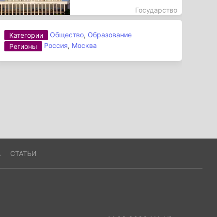
Государство
Общество
,
Образование
Категории
Россия
,
Москва
Регионы
А
СТАТЬИ