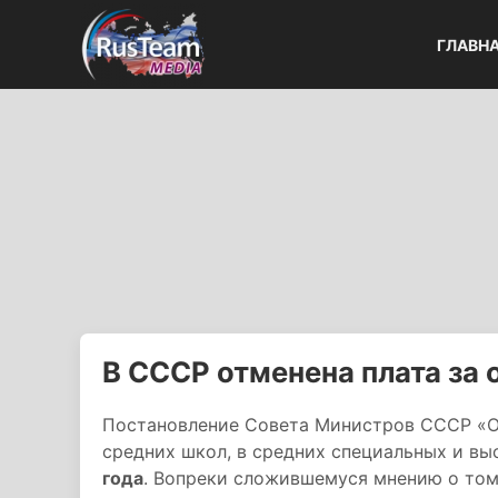
ГЛАВН
В СССР отменена плата за 
Постановление Совета Министров СССР «Об
средних школ, в средних специальных и в
года
. Вопреки сложившемуся мнению о том