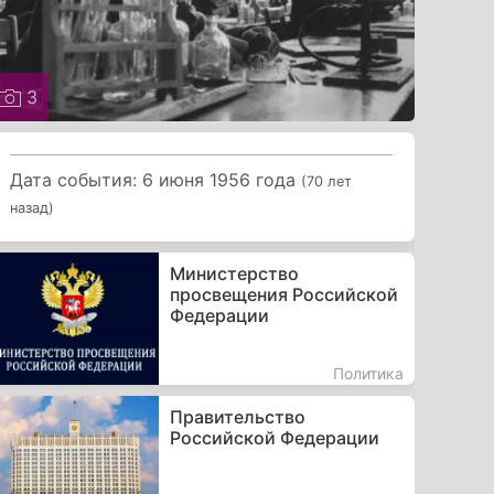
3
Дата события: 6 июня 1956 года
(70 лет
назад)
Министерство
просвещения Российской
Федерации
Политика
Правительство
Российской Федерации