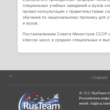
специальных учебных заведений и вузов со
провел консультации с правительствами со
обучение по национальному признаку для у
и вузов.
Постановлением Совета Министров СССР от
классах школ, в средних специальных и вы
ГЛАВНАЯ
© 2021
RusTeam.m
Российское инфо
email:
ria@rus.tea