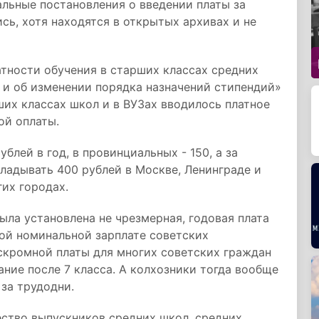
альные постановления о введении платы за
сь, хотя находятся в открытых архивах и не
тности обучения в старших классах средних
 и об изменении порядка назначений стипендий»
ших классах школ и в ВУЗах вводилось платное
ой оплаты.
блей в год, в провинциальных - 150, а за
ладывать 400 рублей в Москве, Ленинграде и
гих городах.
ыла установлена не чрезмерная, годовая плата
ой номинальной зарплате советских
скромной платы для многих советских граждан
ие после 7 класса. А колхозники тогда вообще
 за трудодни.
ество выпускников средних школ, средних