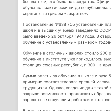
бесплатным, это было не всегда так. Офици
обучение практически нигде не публиковали
спрятаны за грифом «секретно».
Постановление №638 «Об установлении пла
школ и в высших учебных заведениях СССР
было введено 26 октября 1940 года. В стар
обучение с установленным размером годов
Обучение в столичных школах стоило 200 ру
обучение в институте уже приходилось вык
столицах союзных республик, и 300 - в дру
Сумма оплаты за обучение в школе и вузе б
примерно соответствовала средней месячн
трудящихся. Однако, введение даже такой 
закрыло возможность продолжить образован
зарплаты не получали и работали в колхозе
В результате проведенных «реформ» колич