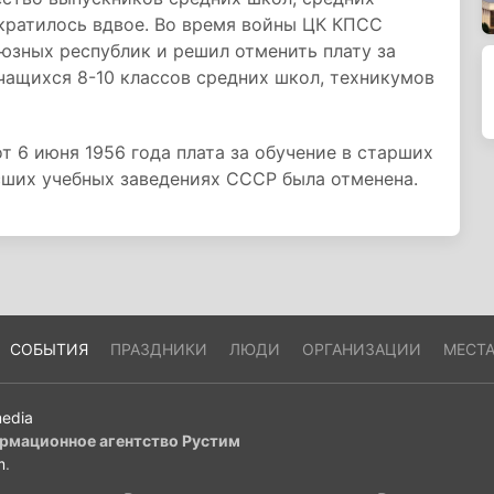
кратилось вдвое. Во время войны ЦК КПСС
юзных республик и решил отменить плату за
чащихся 8-10 классов средних школ, техникумов
 6 июня 1956 года плата за обучение в старших
сших учебных заведениях СССР была отменена.
СОБЫТИЯ
ПРАЗДНИКИ
ЛЮДИ
ОРГАНИЗАЦИИ
МЕСТ
edia
рмационное агентство Рустим
m
.